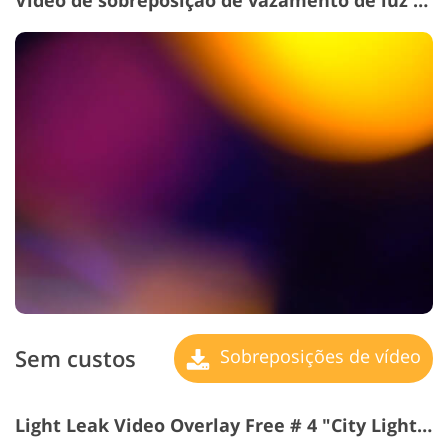
Vídeo de sobreposição de vazamento de luz # 3 "Holiday Feel"
Sem custos
Sobreposições de vídeo
Light Leak Video Overlay Free # 4 "City Lights"