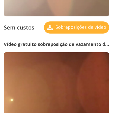
Sem custos
Sobreposições de vídeo
Vídeo gratuito sobreposição de vazamento de luz # 11 "Rose Petals"