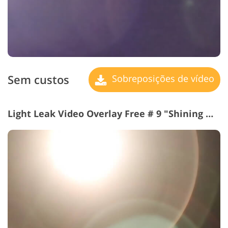
Sem custos
Sobreposições de vídeo
Light Leak Video Overlay Free # 9 "Shining Moment"