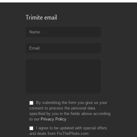
Trimite email
Nume
Email
By submitting the form you give us your
consent to process the personal data
specified by you in the fields above according
to our
Privacy Policy
I agree to be updated with special offers
and deals from FixThePhoto.com