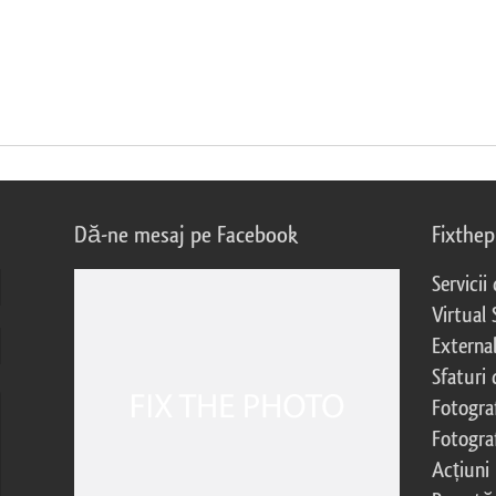
Dă-ne mesaj pe Facebook
Fixthe
Servicii
Virtual 
External
Sfaturi
Fotograf
Fotogra
Acțiuni