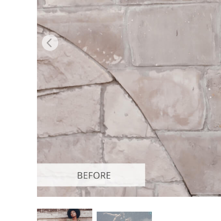
Retusarea 