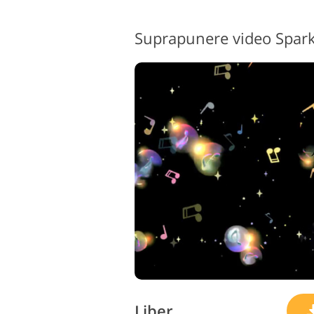
Liber