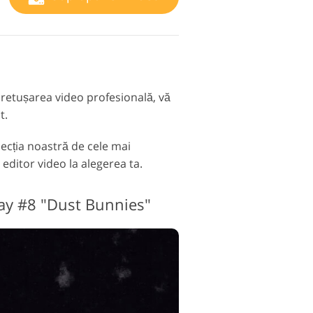
 retușarea video profesională, vă
t.
olecția noastră de cele mai
 editor video la alegerea ta.
lay #8 "Dust Bunnies"