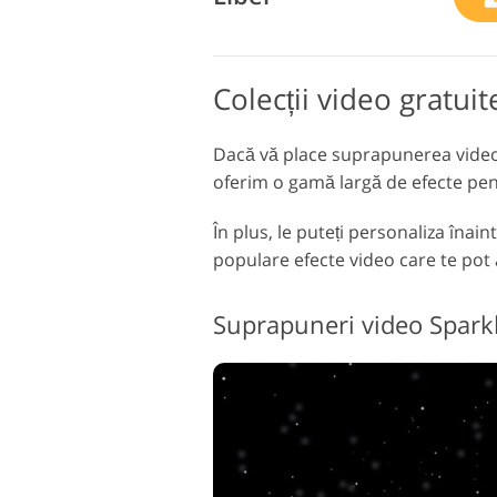
Colecții video gratui
Dacă vă place suprapunerea video s
oferim o gamă largă de efecte pent
În plus, le puteți personaliza înain
populare efecte video care te pot a