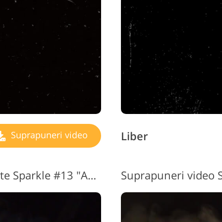
Liber
Suprapuneri video
Suprapuneri video gratuite Sparkle #13 "Ambiguity"