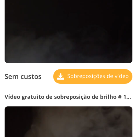
Sem custos
Sobreposições de vídeo
Vídeo gratuito de sobreposição de brilho # 16 "Mist de the Past"