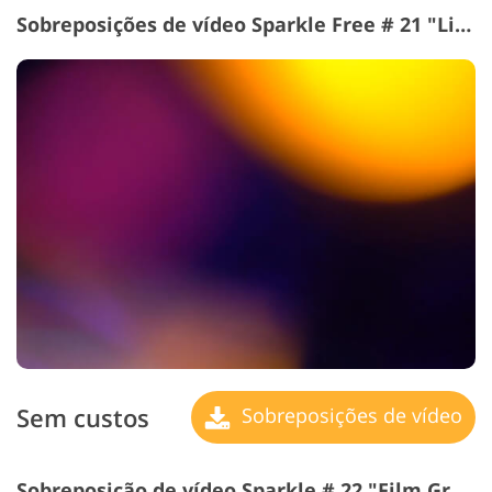
Sobreposições de vídeo Sparkle Free # 21 "Light Leak"
Sem custos
Sobreposições de vídeo
Sobreposição de vídeo Sparkle # 22 "Film Grain"