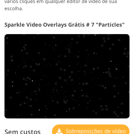
vários cliques em qualquer editor de vídeo de sua
escolha.
Sparkle Video Overlays Grátis # 7 "Particles"
Sem custos
Sobreposições de vídeo