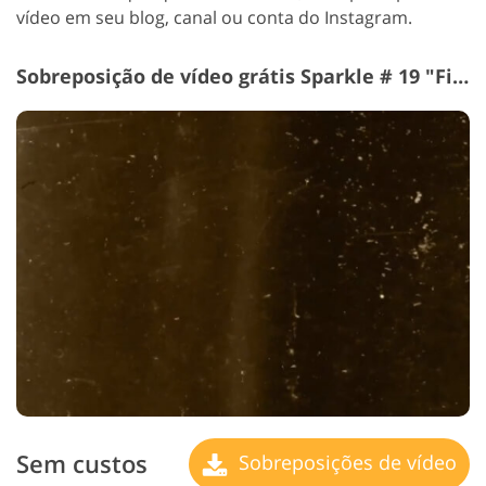
vídeo em seu blog, canal ou conta do Instagram.
Sobreposição de vídeo grátis Sparkle # 19 "Film"
Sem custos
Sobreposições de vídeo