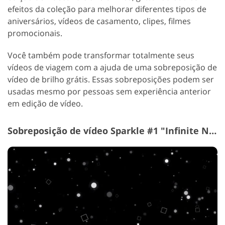
efeitos da coleção para melhorar diferentes tipos de
aniversários, vídeos de casamento, clipes, filmes
promocionais.
Você também pode transformar totalmente seus
vídeos de viagem com a ajuda de uma sobreposição de
vídeo de brilho grátis. Essas sobreposições podem ser
usadas mesmo por pessoas sem experiência anterior
em edição de vídeo.
Sobreposição de vídeo Sparkle #1 "Infinite Numbers"