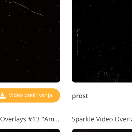
prost
Video prekrivanja
Brezplačni video Sparkle Overlays #13 "Ambiguity"