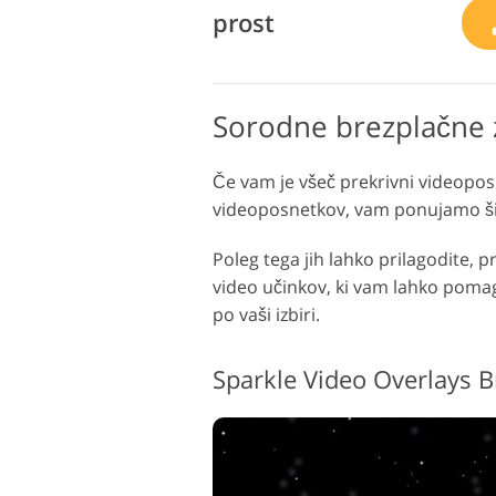
prost
Sorodne brezplačne 
Če vam je všeč prekrivni videopos
videoposnetkov, vam ponujamo širo
Poleg tega jih lahko prilagodite, p
video učinkov, ki vam lahko pomaga
po vaši izbiri.