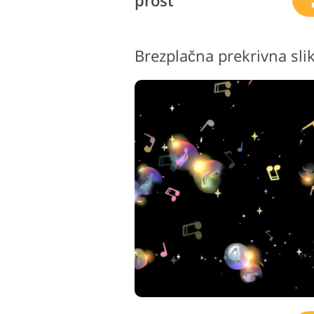
prost