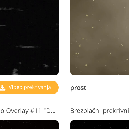
prost
Video prekrivanja
Transparent Sparkle Video Overlay #11 "Decay"