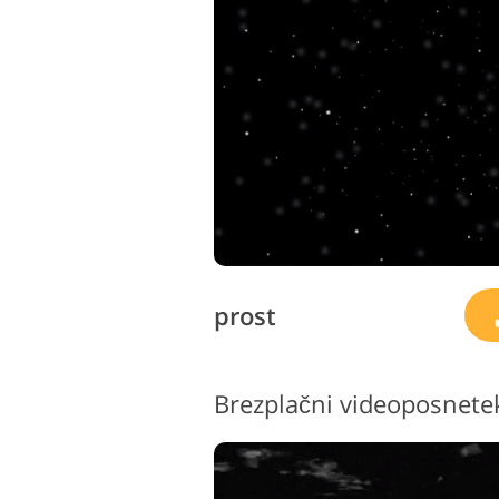
prost