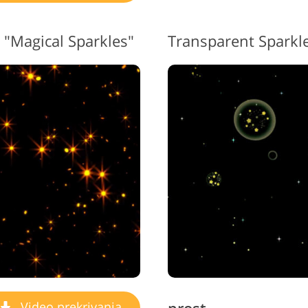
 "Magical Sparkles"
Video prekrivanja