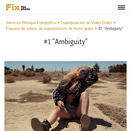
Services Retoque Fotográfico
>
Superposición de Video Gratis
>
Paquete de videos de superposición de humo gratis
>
#1 "Ambiguity"
#1 "Ambiguity"
Do
Fr
Ov