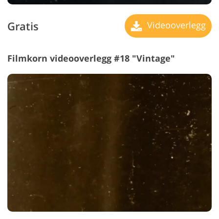
Gratis
Videooverlegg
Filmkorn videooverlegg #18 "Vintage"