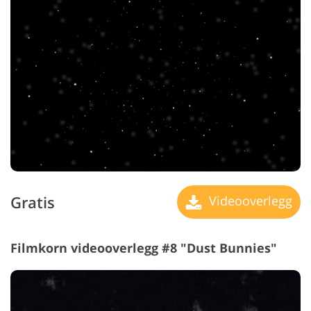
Gratis
Videooverlegg
Filmkorn videooverlegg #8 "Dust Bunnies"