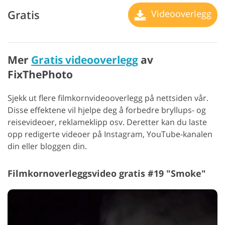
Gratis
Videooverlegg
Mer
Gratis videooverlegg
av
FixThePhoto
Sjekk ut flere filmkornvideooverlegg på nettsiden vår.
Disse effektene vil hjelpe deg å forbedre bryllups- og
reisevideoer, reklameklipp osv. Deretter kan du laste
opp redigerte videoer på Instagram, YouTube-kanalen
din eller bloggen din.
Filmkornoverleggsvideo gratis #19 "Smoke"