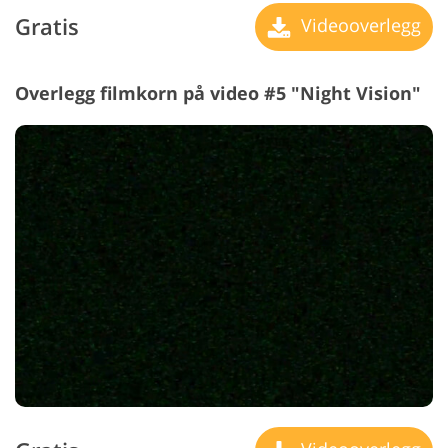
Gratis
Videooverlegg
Overlegg filmkorn på video #5 "Night Vision"