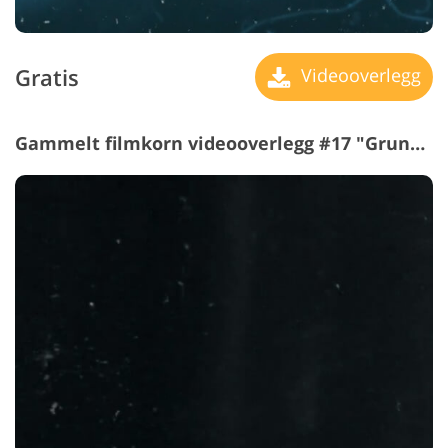
Gratis
Videooverlegg
Gammelt filmkorn videooverlegg #17 "Grunge"