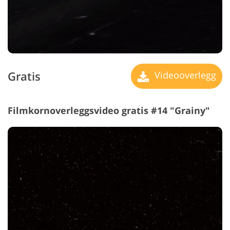
Gratis
Videooverlegg
Filmkornoverleggsvideo gratis #14 "Grainy"