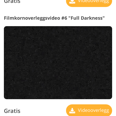
Gratis
Videooverlegg
Filmkornoverleggsvideo #6 "Full Darkness"
Gratis
Videooverlegg