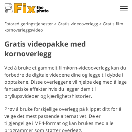
Fotoredigeringstjenester
>
Gratis videooverlegg
>
Gratis film
kornoverleggsvideo
Gratis videopakke med
kornoverlegg
Ved å bruke et gammelt filmkorn-videooverlegg kan du
forbedre de digitale videoene dine og legge til dybde i
opptakene. Disse overleggene vil hjelpe deg med å lage
fantastiske effekter hvis du legger dem til
bryllupsvideoer og kjærlighetshistorier.
Prøv å bruke forskjellige overlegg på klippet ditt for å
velge det mest passende alternativet. De er
tilgjengelige i MP4-format og kan brukes med alle
programmer som støtter overlegg.