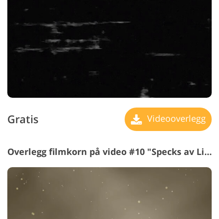
Gratis
Videooverlegg
Overlegg filmkorn på video #10 "Specks
av Light"