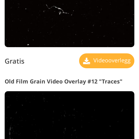
Gratis
Videooverlegg
Old Film Grain Video Overlay #12 "Traces"