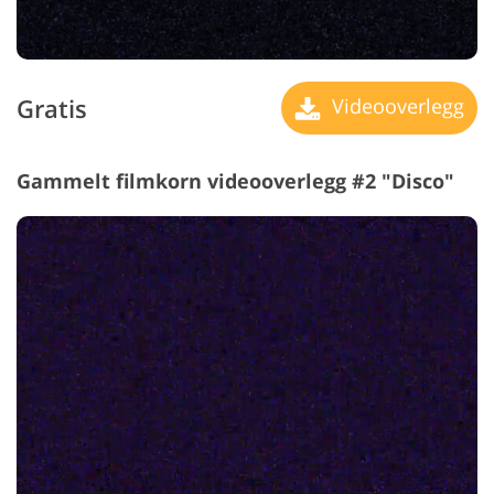
Gratis
Videooverlegg
Gammelt filmkorn videooverlegg #2 "Disco"