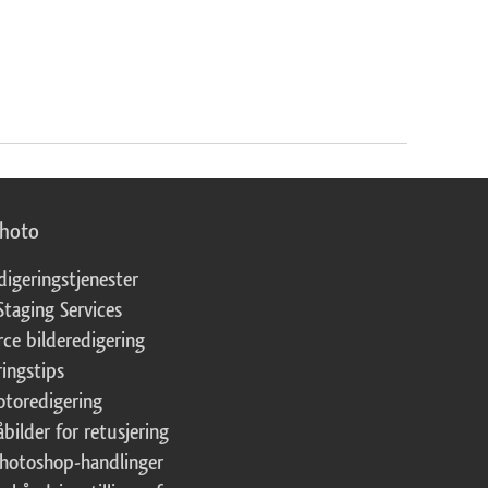
photo
digeringstjenester
Staging Services
ce bilderedigering
ringstips
fotoredigering
åbilder for retusjering
Photoshop-handlinger