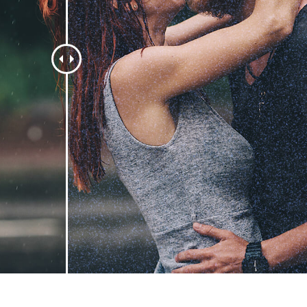
tfotoredigering
Redigering av smykkefoto
AI-treningsdata