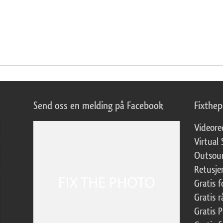
Send oss en melding på Facebook
Fixthe
Videore
Virtual 
Outsour
Retusje
Gratis 
Gratis r
Gratis 