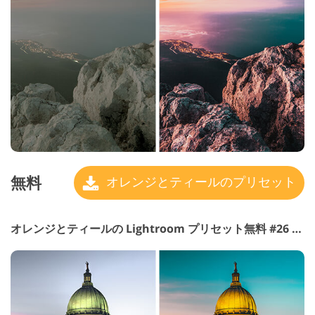
無料
オレンジとティールのプリセット
オレンジとティールの Lightroom プリセット無料 #26 "Sunset"