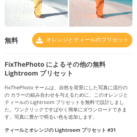
無料
オレンジとティールのプリセット
FixThePhoto によるその他の無料
Lightroom プリセット
FixThePhoto チームは、自然を背景にした写真に流行の
の カラーの組み合わせを与えるために、このオレンジと
ティールの Lightroom プリセットを無料で設計しまし
た。ワンクリックですばやく簡単にダウンロードできま
す。写真に豊かで明るい色を追加します。
ティールとオレンジの Lightroom プリセット #31