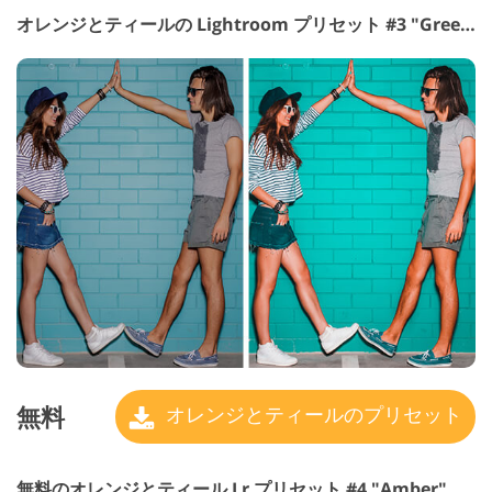
オレンジとティールの Lightroom プリセット #3 "Greenery"
無料
オレンジとティールのプリセット
無料のオレンジとティール Lr プリセット #4 "Amber"