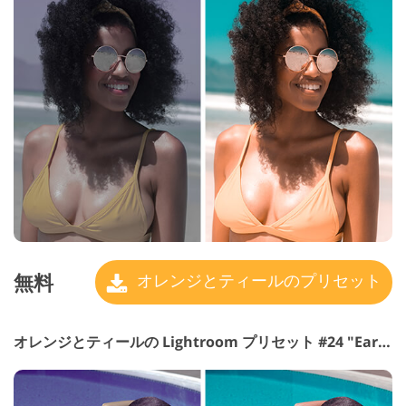
無料
オレンジとティールのプリセット
オレンジとティールの Lightroom プリセット #24 "Earth"