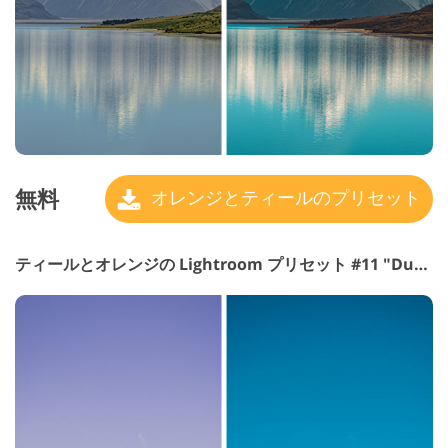
無料
オレンジとティールのプリセット
ティールとオレンジの Lightroom プリセット #11 "Dune"