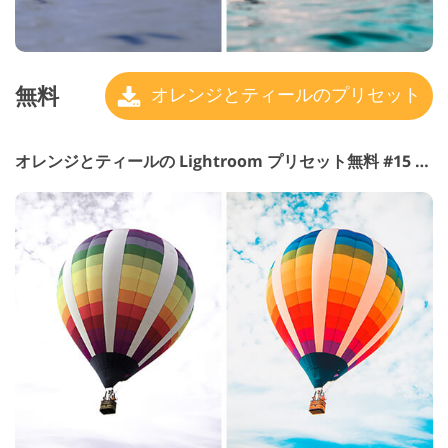
無料
オレンジとティールのプリセット
オレンジとティールの Lightroom プリセット無料 #15 "Colorful"