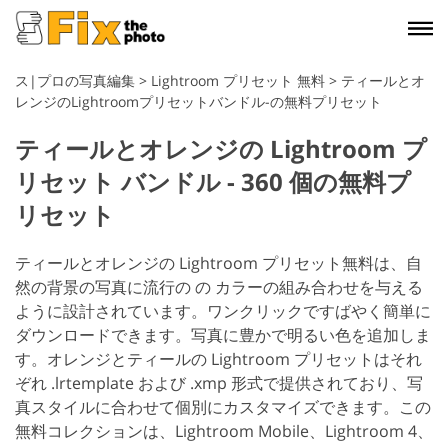
ス|プロの写真編集
>
Lightroom プリセット 無料
>
ティールとオ
レンジのLightroomプリセットバンドル-の無料プリセット
ティールとオレンジの Lightroom プ
リセット バンドル - 360 個の無料プ
リセット
ティールとオレンジの Lightroom プリセット無料は、自
然の背景の写真に流行の の カラーの組み合わせを与える
ように設計されています。ワンクリックですばやく簡単に
ダウンロードできます。写真に豊かで明るい色を追加しま
す。
オレンジとティールの Lightroom プリセットはそれ
ぞれ .lrtemplate および .xmp 形式で提供されており、写
真スタイルに合わせて個別にカスタマイズできます。この
無料コレクションは、Lightroom Mobile、Lightroom 4、