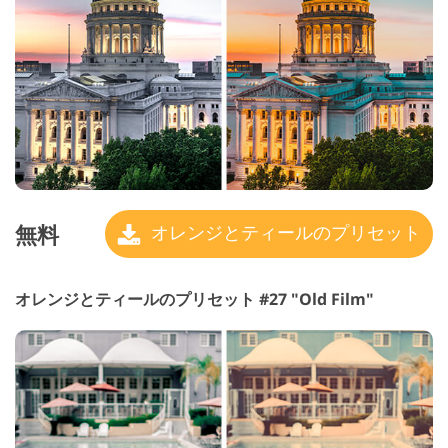
無料
オレンジとティールのプリセット
オレンジとティールのプリセット #27 "Old Film"