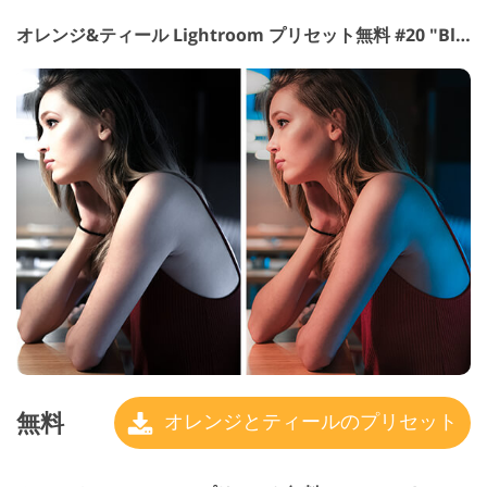
オレンジ&ティール Lightroom プリセット無料 #20 "Blury"
無料
オレンジとティールのプリセット