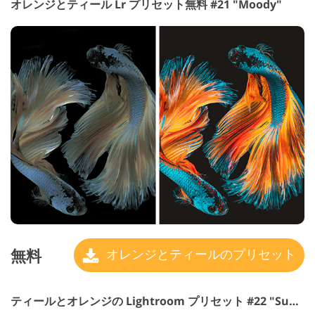
オレンジとティール Lr プリセット無料 #21 "Moody"
無料
オレンジとティールのプリセット
ティールとオレンジの Lightroom プリセット #22 "Summer"