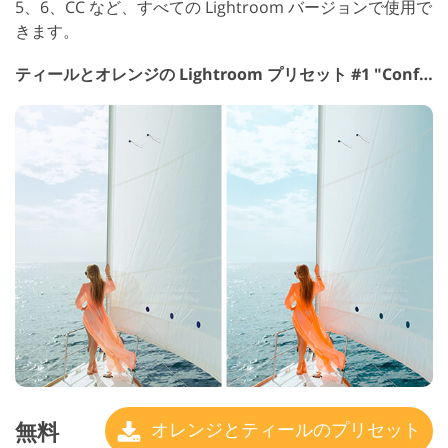
5、6、CC など、すべての Lightroom バージョンで使用で
きます。
ティールとオレンジの Lightroom プリセット #1 "Confetti"
無料
オレンジとティールのプリセット