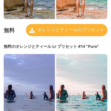
無料
オレンジとティールのプリセット
無料のオレンジとティール Lr プリセット #14 "Pure"