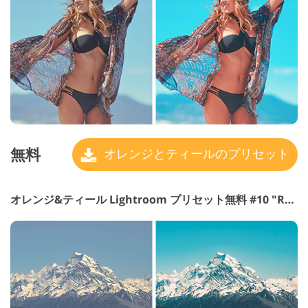
無料
オレンジとティールのプリセット
オレンジ&ティール Lightroom プリセット無料 #10 "Retro"