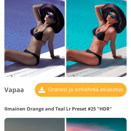
Vapaa
Oranssi ja sinivihreä esiasetus
Ilmainen Orange and Teal Lr Preset #25 "HDR"