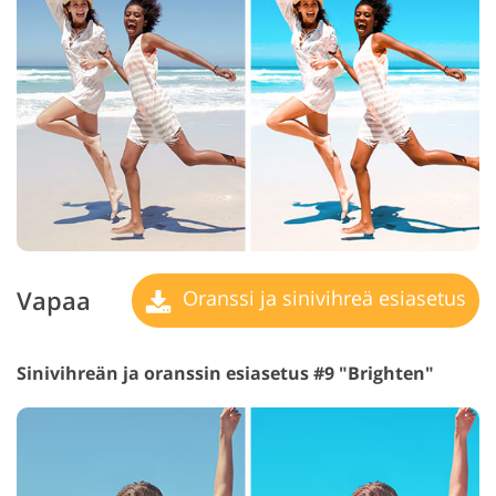
Vapaa
Oranssi ja sinivihreä esiasetus
Sinivihreän ja oranssin esiasetus #9 "Brighten"