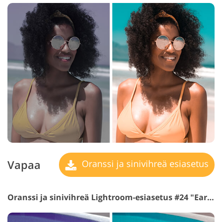
Vapaa
Oranssi ja sinivihreä esiasetus
Oranssi ja sinivihreä Lightroom-esiasetus #24 "Earth"