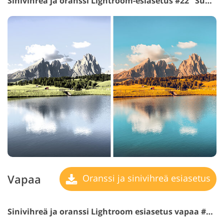
Sinivihreä ja oranssi Lightroom-esiasetus #22 "Summer"
Vapaa
Oranssi ja sinivihreä esiasetus
Sinivihreä ja oranssi Lightroom esiasetus vapaa #23 "White Clouds"