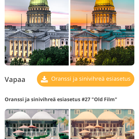
Vapaa
Oranssi ja sinivihreä esiasetus
Oranssi ja sinivihreä esiasetus #27 "Old Film"