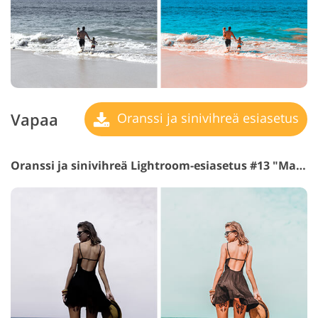
Vapaa
Oranssi ja sinivihreä esiasetus
Oranssi ja sinivihreä Lightroom-esiasetus #13 "Magma"