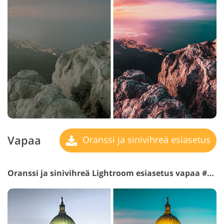
Vapaa
Oranssi ja sinivihreä esiasetus
Oranssi ja sinivihreä Lightroom esiasetus vapaa #26 "Sunset"