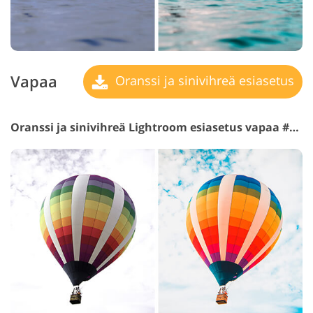
Vapaa
Oranssi ja sinivihreä esiasetus
Oranssi ja sinivihreä Lightroom esiasetus vapaa #15 "Colorful"