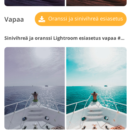
Vapaa
Oranssi ja sinivihreä esiasetus
Sinivihreä ja oranssi Lightroom esiasetus vapaa #17 "Passion"