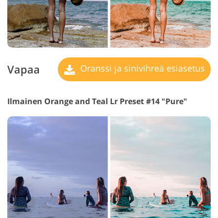
Vapaa
Oranssi ja sinivihreä esiasetus
Ilmainen Orange and Teal Lr Preset #14 "Pure"