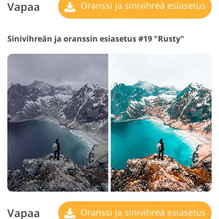
Vapaa
Oranssi ja sinivihreä esiasetus
Sinivihreän ja oranssin esiasetus #19 "Rusty"
Vapaa
Oranssi ja sinivihreä esiasetus