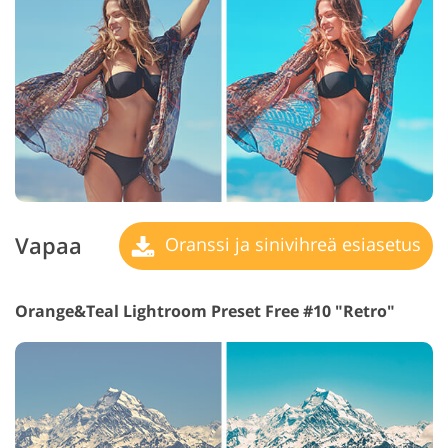
Vapaa
Oranssi ja sinivihreä esiasetus
Orange&Teal Lightroom Preset Free #10 "Retro"