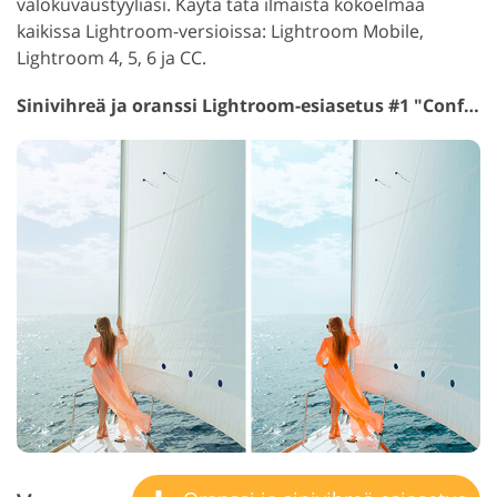
valokuvaustyyliäsi. Käytä tätä ilmaista kokoelmaa
kaikissa Lightroom-versioissa: Lightroom Mobile,
Lightroom 4, 5, 6 ja CC.
Sinivihreä ja oranssi Lightroom-esiasetus #1 "Confetti"