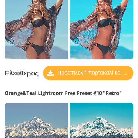
Ελεύθερος
Προεπιλογή πορτοκαλί και γαλαζοπράσινο
Orange&Teal Lightroom Free Preset #10 "Retro"