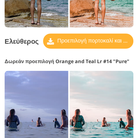
Ελεύθερος
Προεπιλογή πορτοκαλί και γαλαζοπράσινο
Δωρεάν προεπιλογή Orange and Teal Lr #14 "Pure"