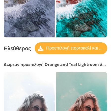
Ελεύθερος
Προεπιλογή πορτοκαλί και γαλαζοπράσινο
Δωρεάν προεπιλογή Orange and Teal Lightroom #29 "Haze"