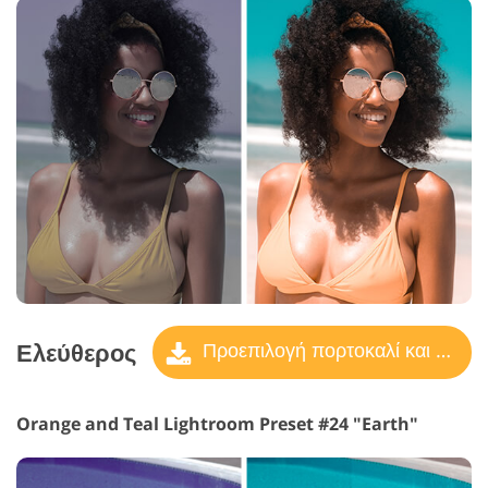
Ελεύθερος
Προεπιλογή πορτοκαλί και γαλαζοπράσινο
Orange and Teal Lightroom Preset #24 "Earth"