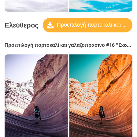
Ελεύθερος
Προεπιλογή πορτοκαλί και γαλαζοπράσινο
Προεπιλογή πορτοκαλί και γαλαζοπράσινο #16 "Exotic"