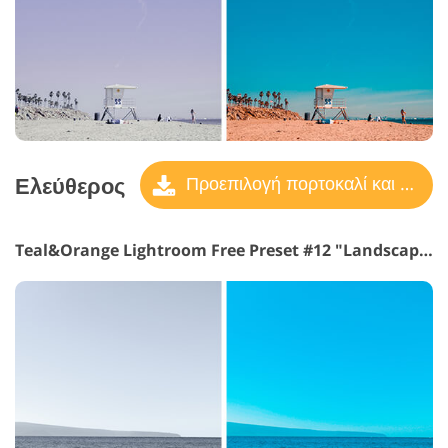
Ελεύθερος
Προεπιλογή πορτοκαλί και γαλαζοπράσινο
Teal&Orange Lightroom Free Preset #12 "Landscape"