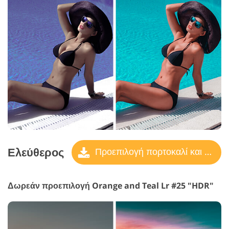
Ελεύθερος
Προεπιλογή πορτοκαλί και γαλαζοπράσινο
Δωρεάν προεπιλογή Orange and Teal Lr #25 "HDR"