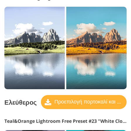
Ελεύθερος
Προεπιλογή πορτοκαλί και γαλαζοπράσινο
Teal&Orange Lightroom Free Preset #23 "White Clouds"