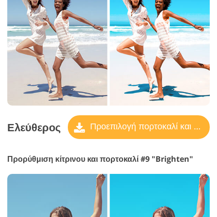
Ελεύθερος
Προεπιλογή πορτοκαλί και γαλαζοπράσινο
Προρύθμιση κίτρινου και πορτοκαλί #9 "Brighten"