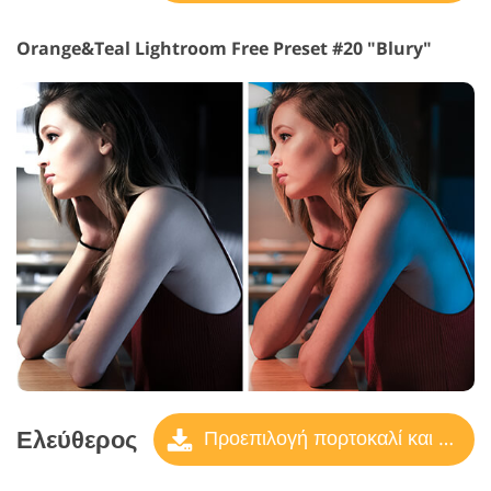
Orange&Teal Lightroom Free Preset #20 "Blury"
Ελεύθερος
Προεπιλογή πορτοκαλί και γαλαζοπράσινο