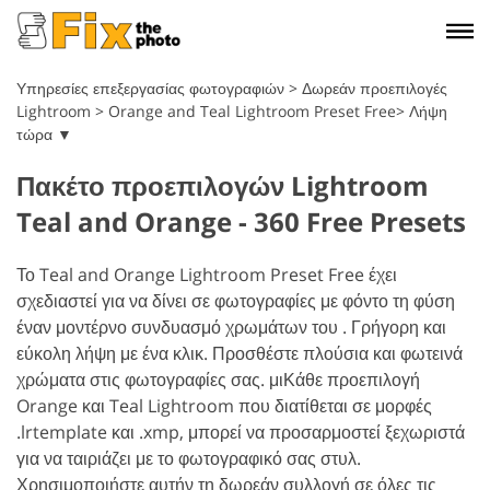
Υπηρεσίες επεξεργασίας φωτογραφιών
>
Δωρεάν προεπιλογές
Lightroom
>
Orange and Teal Lightroom Preset Free> Λήψη
τώρα ▼
Πακέτο προεπιλογών Lightroom
Teal and Orange - 360 Free Presets
Το Teal and Orange Lightroom Preset Free έχει
σχεδιαστεί για να δίνει σε φωτογραφίες με φόντο τη φύση
έναν μοντέρνο συνδυασμό χρωμάτων του . Γρήγορη και
εύκολη λήψη με ένα κλικ. Προσθέστε πλούσια και φωτεινά
χρώματα στις φωτογραφίες σας. μι
Κάθε προεπιλογή
Orange και Teal Lightroom που διατίθεται σε μορφές
.lrtemplate και .xmp, μπορεί να προσαρμοστεί ξεχωριστά
για να ταιριάζει με το φωτογραφικό σας στυλ.
Χρησιμοποιήστε αυτήν τη δωρεάν συλλογή σε όλες τις