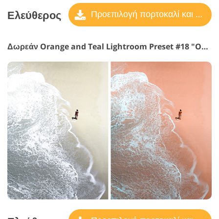
Ελεύθερος
Προεπιλογή πορτοκαλί και γαλαζοπράσινο
Δωρεάν Orange and Teal Lightroom Preset #18 "Oscar"