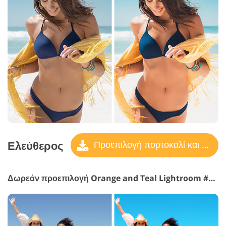
Ελεύθερος
Προεπιλογή πορτοκαλί και γαλαζοπράσινο
Δωρεάν προεπιλογή Orange and Teal Lightroom #8 "Darken"