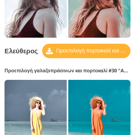
Ελεύθερος
Προεπιλογή πορτοκαλί και γαλαζοπράσινο
Προεπιλογή γαλαζοπράσινων και πορτοκαλί #30 "Adore"