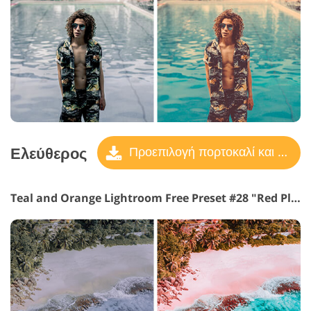
Ελεύθερος
Προεπιλογή πορτοκαλί και γαλαζοπράσινο
Teal and Orange Lightroom Free Preset #28 "Red Planet"