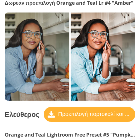
Δωρεάν προεπιλογή Orange and Teal Lr #4 "Amber"
Ελεύθερος
Προεπιλογή πορτοκαλί και γαλαζοπράσινο
Orange and Teal Lightroom Free Preset #5 "Pumpkin"