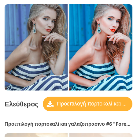
Ελεύθερος
Προεπιλογή πορτοκαλί και γαλαζοπράσινο
Προεπιλογή πορτοκαλί και γαλαζοπράσινο #6 "Forest"