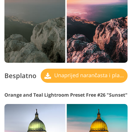
Besplatno
Unaprijed narančasta i plavozelena
Orange and Teal Lightroom Preset Free #26 "Sunset"