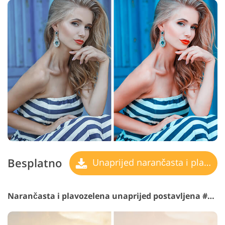
Besplatno
Unaprijed narančasta i plavozelena
Narančasta i plavozelena unaprijed postavljena #6 "Forest"