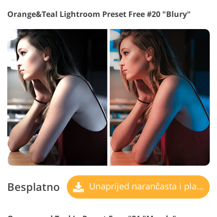
Orange&Teal Lightroom Preset Free #20 "Blury"
Besplatno
Unaprijed narančasta i plavozelena