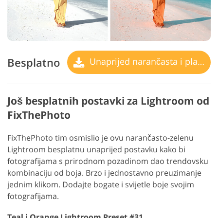
Besplatno
Unaprijed narančasta i plavozelena
Još besplatnih postavki za Lightroom od
FixThePhoto
FixThePhoto tim osmislio je ovu narančasto-zelenu
Lightroom besplatnu unaprijed postavku kako bi
fotografijama s prirodnom pozadinom dao trendovsku
kombinaciju od boja. Brzo i jednostavno preuzimanje
jednim klikom. Dodajte bogate i svijetle boje svojim
fotografijama.
Teal i Orange Lightroom Preset #31