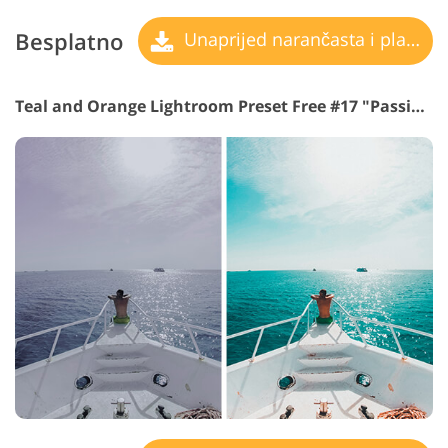
Besplatno
Unaprijed narančasta i plavozelena
Teal and Orange Lightroom Preset Free #17 "Passion"