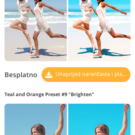
Besplatno
Unaprijed narančasta i plavozelena
Teal and Orange Preset #9 "Brighten"