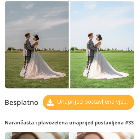
Besplatno
Unaprijed postavljena vjenčanja
Narančasta i plavozelena unaprijed postavljena #33