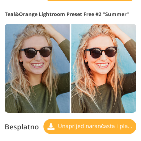
Teal&Orange Lightroom Preset Free #2 "Summer"
Besplatno
Unaprijed narančasta i plavozelena