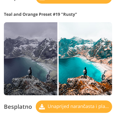
Teal and Orange Preset #19 "Rusty"
Besplatno
Unaprijed narančasta i plavozelena