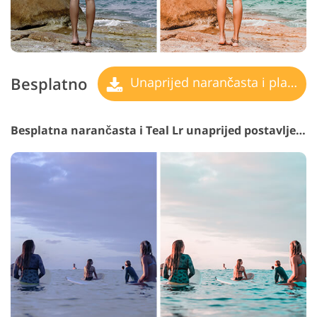
Besplatno
Unaprijed narančasta i plavozelena
Besplatna narančasta i Teal Lr unaprijed postavljena #14 "Pure"