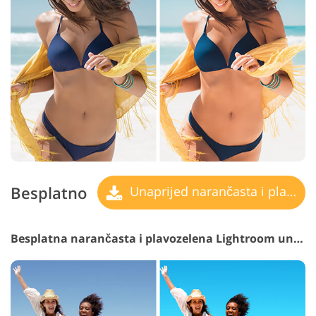
Besplatno
Unaprijed narančasta i plavozelena
Besplatna narančasta i plavozelena Lightroom unaprijed postavljena #8 "Darken"