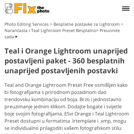
Photo Editing Services
>
Besplatne postavke za Lightroom
>
Narančasta i Teal Lightroom Preset Besplatno> Preuzmite
sada▼
Teal i Orange Lightroom unaprijed
postavljeni paket - 360 besplatnih
unaprijed postavljenih postavki
Teal and Orange Lightroom Preset Free osmišljen kako
bi fotografijama s prirodnom pozadinom dao
trendovsku kombinaciju od boja. Brzo i jednostavno
preuzimanje jednim klikom. Dodajte bogate i svijetle
boje svojim fotografijama. E
Svi Orange i Teal Lightroom
Preset dostupni u formatima .lrtemplate i .xmp, mogu
se individualno prilagoditi vašem fotografskom stilu.