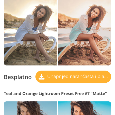
Besplatno
Unaprijed narančasta i plavozelena
Teal and Orange Lightroom Preset Free #7 "Matte"