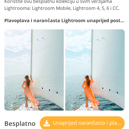
Koristite ovu besplatnu kolekciju u svim verzijama
Lightrooma: Lightroom Mobile, Lightroom 4, 5, 6 i CC.
Plavoplava i narančasta Lightroom unaprijed postavljena #1 "Confetti"
Besplatno
Unaprijed narančasta i plavozelena