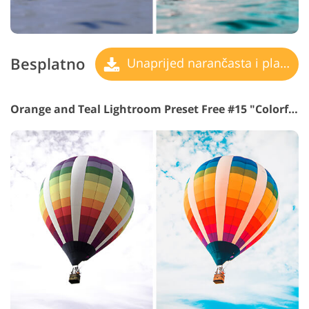
Besplatno
Unaprijed narančasta i plavozelena
Orange and Teal Lightroom Preset Free #15 "Colorful"