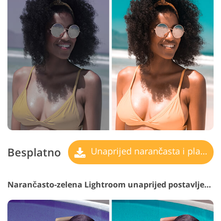
Besplatno
Unaprijed narančasta i plavozelena
Narančasto-zelena Lightroom unaprijed postavljena #24 "Earth"