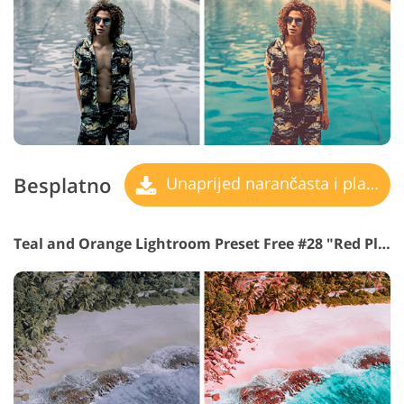
Besplatno
Unaprijed narančasta i plavozelena
Teal and Orange Lightroom Preset Free #28 "Red Planet"