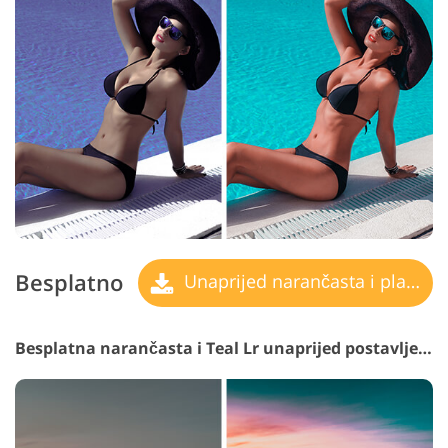
Besplatno
Unaprijed narančasta i plavozelena
Besplatna narančasta i Teal Lr unaprijed postavljena #25 "HDR"