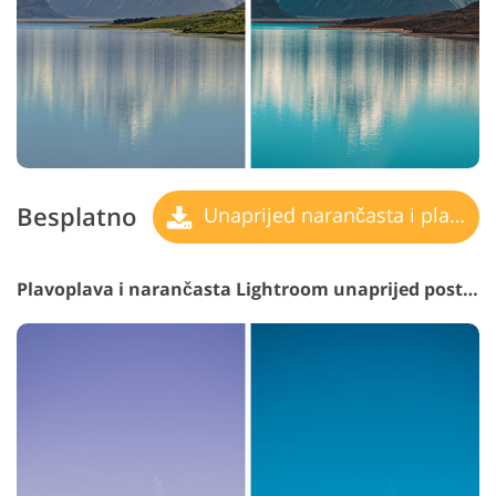
Besplatno
Unaprijed narančasta i plavozelena
Plavoplava i narančasta Lightroom unaprijed postavljena #11 "Dune"