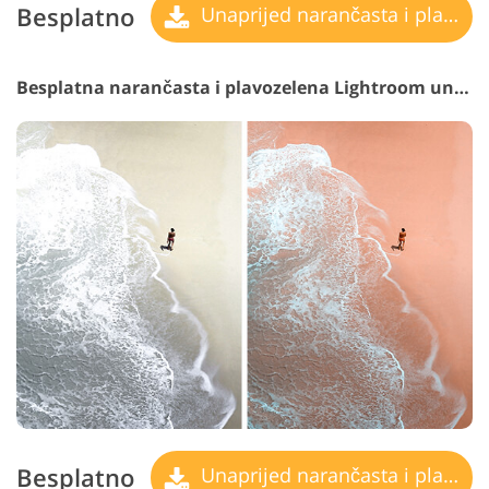
Besplatno
Unaprijed narančasta i plavozelena
Besplatna narančasta i plavozelena Lightroom unaprijed postavljena #18 "Oscar"
Besplatno
Unaprijed narančasta i plavozelena