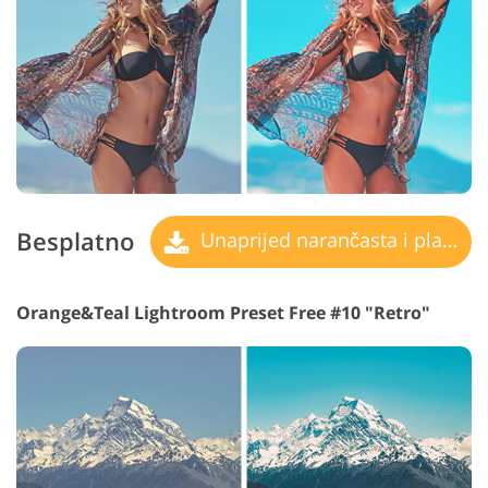
Besplatno
Unaprijed narančasta i plavozelena
Orange&Teal Lightroom Preset Free #10 "Retro"