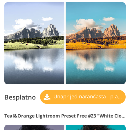
Besplatno
Unaprijed narančasta i plavozelena
Teal&Orange Lightroom Preset Free #23 "White Clouds"