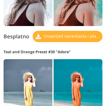
Besplatno
Unaprijed narančasta i plavozelena
Teal and Orange Preset #30 "Adore"