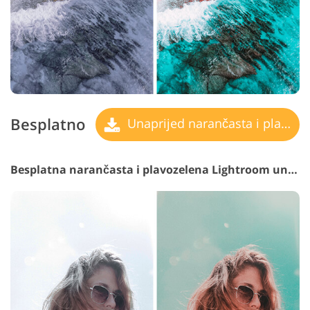
Besplatno
Unaprijed narančasta i plavozelena
Besplatna narančasta i plavozelena Lightroom unaprijed postavljena #29 "Haze"