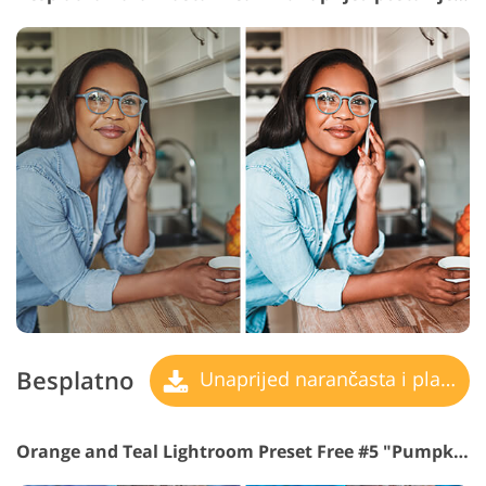
Besplatno
Unaprijed narančasta i plavozelena
Orange and Teal Lightroom Preset Free #5 "Pumpkin"