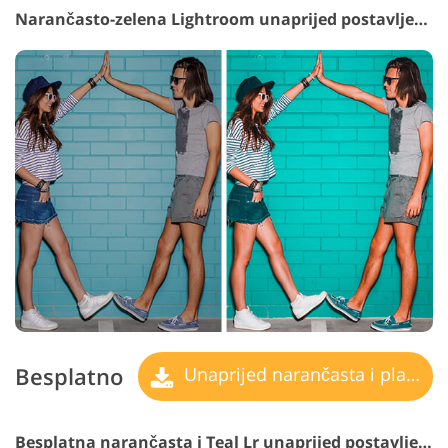
Narančasto-zelena Lightroom unaprijed postavljena #3 "Greenery"
Besplatno
Unaprijed narančasta i plavozelena
Besplatna narančasta i Teal Lr unaprijed postavljena #4 "Amber"