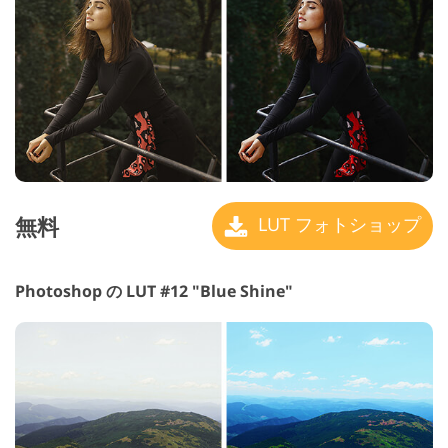
無料
LUT フォトショップ
Photoshop の LUT #12 "Blue Shine"