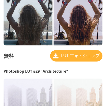
無料
LUT フォトショップ
Photoshop LUT #29 "Architecture"