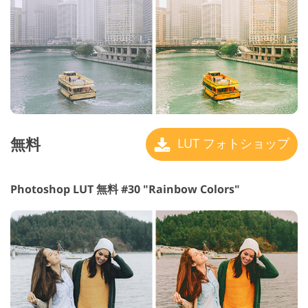
無料
LUT フォトショップ
Photoshop LUT 無料 #30 "Rainbow Colors"