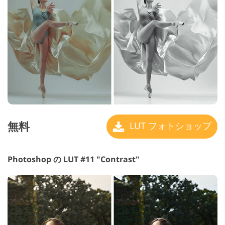
無料
LUT フォトショップ
Photoshop の LUT #11 "Contrast"