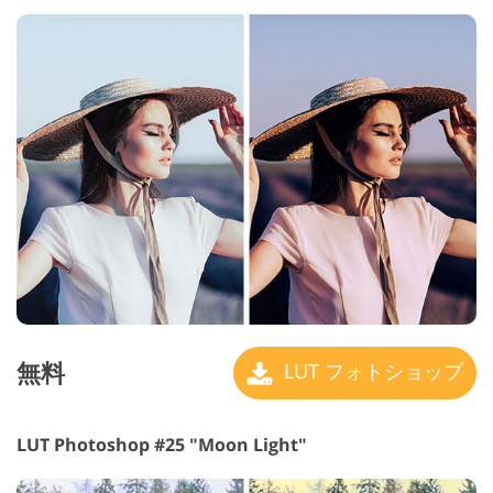
無料
LUT フォトショップ
LUT Photoshop #25 "Moon Light"