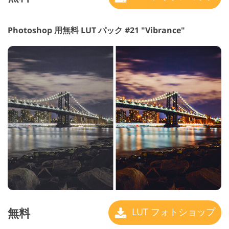
Photoshop 用無料 LUT パック #21 "Vibrance"
無料
LUT フォトショップ