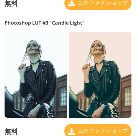
無料
LUT フォトショップ
Photoshop LUT #3 "Candle Light"
無料
LUT フォトショップ