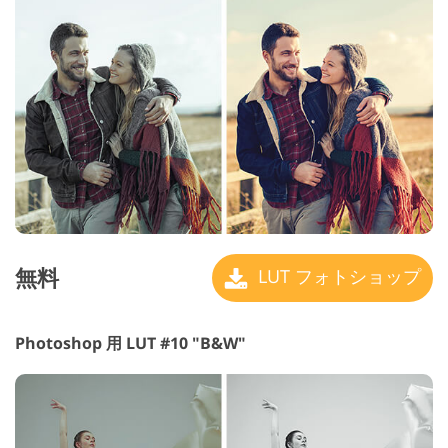
無料
LUT フォトショップ
Photoshop 用 LUT #10 "B&W"