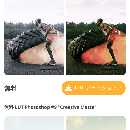
無料
LUT フォトショップ
無料 LUT Photoshop #9 "Creative Matte"