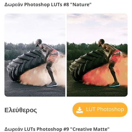
Δωρεάν Photoshop LUTs #8 "Nature"
Ελεύθερος
LUT Photoshop
Δωρεάν LUTs Photoshop #9 "Creative Matte"