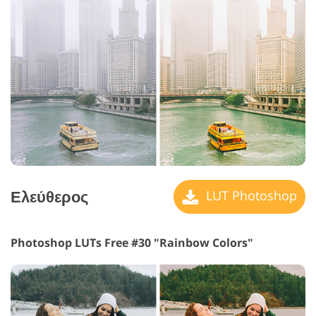
Ελεύθερος
LUT Photoshop
Photoshop LUTs Free #30 "Rainbow Colors"