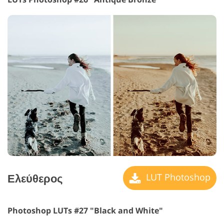
Ελεύθερος
LUT Photoshop
Photoshop LUTs #27 "Black and White"