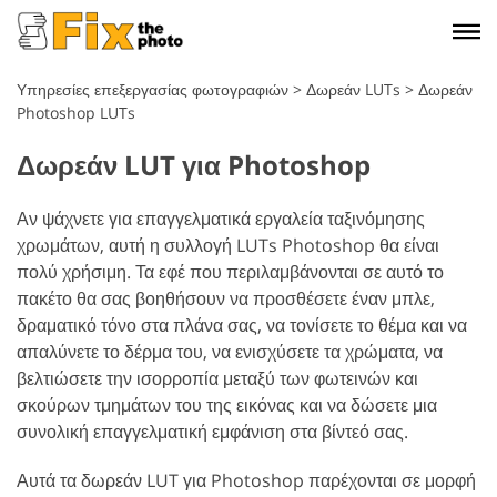
Υπηρεσίες επεξεργασίας φωτογραφιών
>
Δωρεάν LUTs
>
Δωρεάν
Photoshop LUTs
Δωρεάν LUT για Photoshop
Αν ψάχνετε για επαγγελματικά εργαλεία ταξινόμησης
χρωμάτων, αυτή η συλλογή LUTs Photoshop θα είναι
πολύ χρήσιμη. Τα εφέ που περιλαμβάνονται σε αυτό το
πακέτο θα σας βοηθήσουν να προσθέσετε έναν μπλε,
δραματικό τόνο στα πλάνα σας, να τονίσετε το θέμα και να
απαλύνετε το δέρμα του, να ενισχύσετε τα χρώματα, να
βελτιώσετε την ισορροπία μεταξύ των φωτεινών και
σκούρων τμημάτων του της εικόνας και να δώσετε μια
συνολική επαγγελματική εμφάνιση στα βίντεό σας.
Αυτά τα δωρεάν LUT για Photoshop παρέχονται σε μορφή