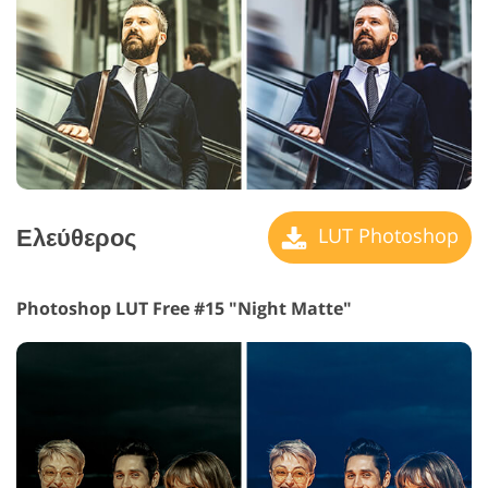
Ελεύθερος
LUT Photoshop
Photoshop LUT Free #15 "Night Matte"