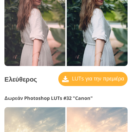
Ελεύθερος
LUTs για την πρεμιέρα
Δωρεάν Photoshop LUTs #32 "Canon"