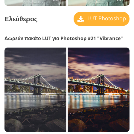
Ελεύθερος
LUT Photoshop
Δωρεάν πακέτο LUT για Photoshop #21 "Vibrance"