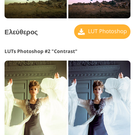
Ελεύθερος
LUT Photoshop
LUTs Photoshop #2 "Contrast"