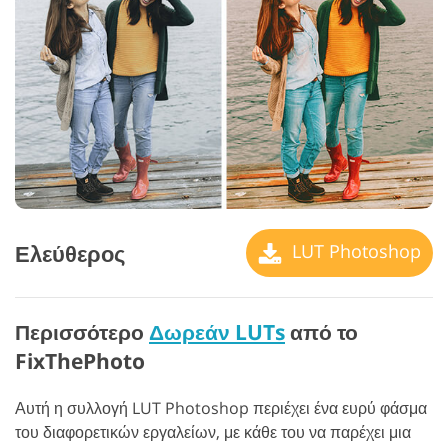
Ελεύθερος
LUT Photoshop
Περισσότερο
Δωρεάν LUTs
από το
FixThePhoto
Αυτή η συλλογή LUT Photoshop περιέχει ένα ευρύ φάσμα
του διαφορετικών εργαλείων, με κάθε του να παρέχει μια