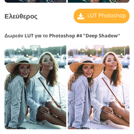
Ελεύθερος
LUT Photoshop
Δωρεάν LUT για το Photoshop #4 "Deep Shadow"