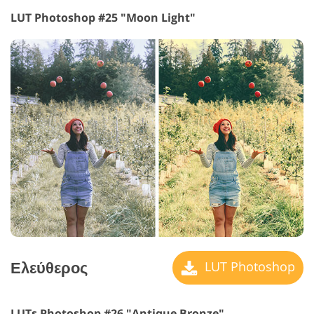
LUT Photoshop #25 "Moon Light"
Ελεύθερος
LUT Photoshop
LUTs Photoshop #26 "Antique Bronze"