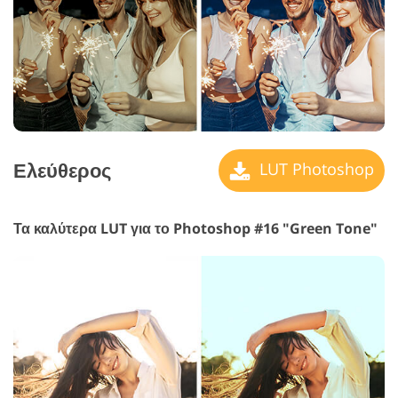
Ελεύθερος
LUT Photoshop
Τα καλύτερα LUT για το Photoshop #16 "Green Tone"