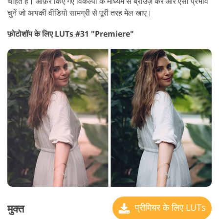
चाहते हैं। ऑफ़र किए गए विकल्पों के माध्यम से ब्राउज़ करें और ऐसा प्रभाव
चुनें जो आपकी वीडियो सामग्री से पूरी तरह मेल खाए।
फ़ोटोशॉप के लिए LUTs #31 "Premiere"
मुक्त
प्रीमियर के लिए LUTs