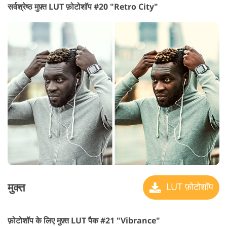
सर्वश्रेष्ठ मुफ़्त LUT फ़ोटोशॉप #20 "Retro City"
मुक्त
LUT फ़ोटोशॉप
फ़ोटोशॉप के लिए मुफ़्त LUT पैक #21 "Vibrance"