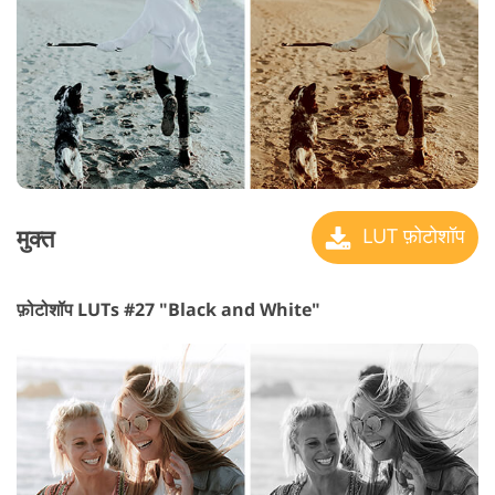
मुक्त
LUT फ़ोटोशॉप
फ़ोटोशॉप LUTs #27 "Black and White"