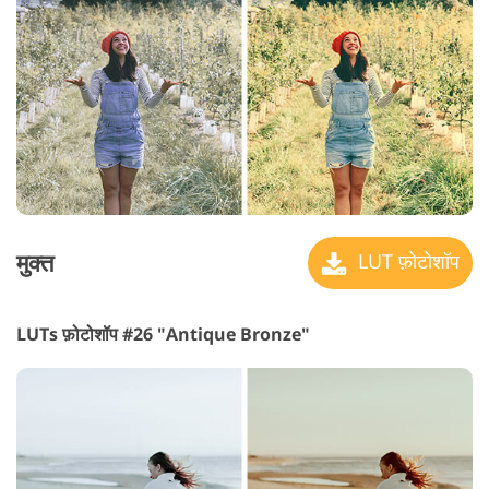
मुक्त
LUT फ़ोटोशॉप
LUTs फ़ोटोशॉप #26 "Antique Bronze"