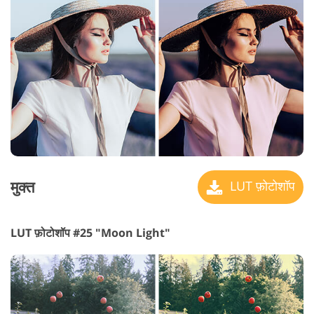
मुक्त
LUT फ़ोटोशॉप
LUT फ़ोटोशॉप #25 "Moon Light"