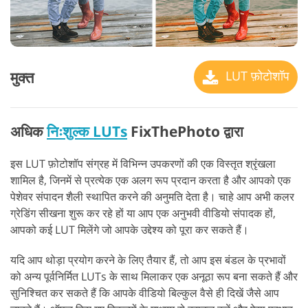
मुक्त
LUT फ़ोटोशॉप
अधिक
निःशुल्क LUTs
FixThePhoto द्वारा
इस LUT फ़ोटोशॉप संग्रह में विभिन्न उपकरणों की एक विस्तृत श्रृंखला
शामिल है, जिनमें से प्रत्येक एक अलग रूप प्रदान करता है और आपको एक
पेशेवर संपादन शैली स्थापित करने की अनुमति देता है। चाहे आप अभी कलर
ग्रेडिंग सीखना शुरू कर रहे हों या आप एक अनुभवी वीडियो संपादक हों,
आपको कई LUT मिलेंगे जो आपके उद्देश्य को पूरा कर सकते हैं।
यदि आप थोड़ा प्रयोग करने के लिए तैयार हैं, तो आप इस बंडल के प्रभावों
को अन्य पूर्वनिर्मित LUTs के साथ मिलाकर एक अनूठा रूप बना सकते हैं और
सुनिश्चित कर सकते हैं कि आपके वीडियो बिल्कुल वैसे ही दिखें जैसे आप