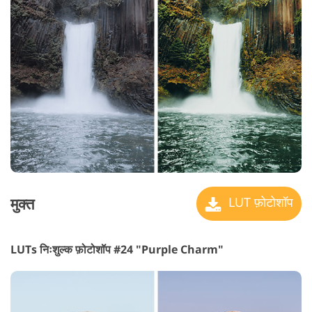
मुक्त
LUT फ़ोटोशॉप
LUTs निःशुल्क फ़ोटोशॉप #24 "Purple Charm"