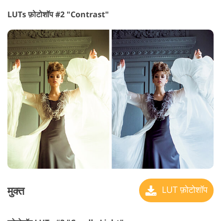
LUTs फ़ोटोशॉप #2 "Contrast"
मुक्त
LUT फ़ोटोशॉप