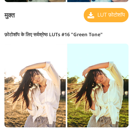
मुक्त
LUT फ़ोटोशॉप
फ़ोटोशॉप के लिए सर्वश्रेष्ठ LUTs #16 "Green Tone"