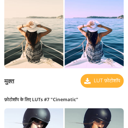
मुक्त
LUT फ़ोटोशॉप
फ़ोटोशॉप के लिए LUTs #7 "Cinematic"