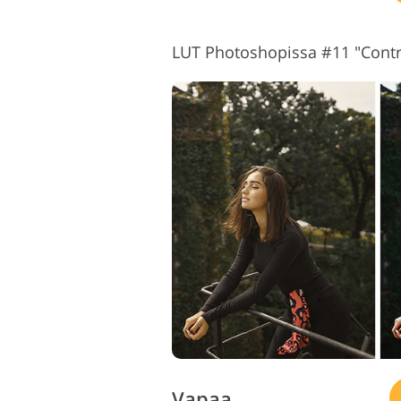
LUT Photoshopissa #11 "Contr
Vapaa