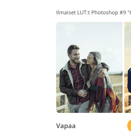
Ilmaiset LUT:t Photoshop #9 "
Vapaa