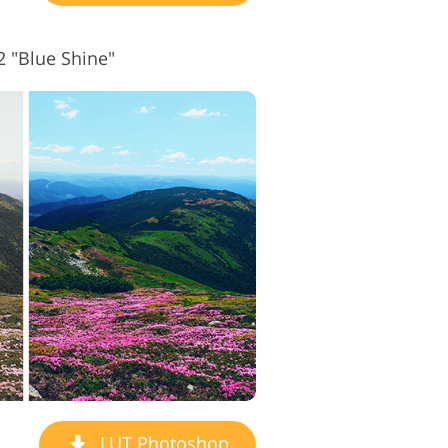
 "Blue Shine"
LUT Photoshop