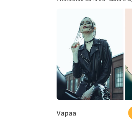
Vapaa