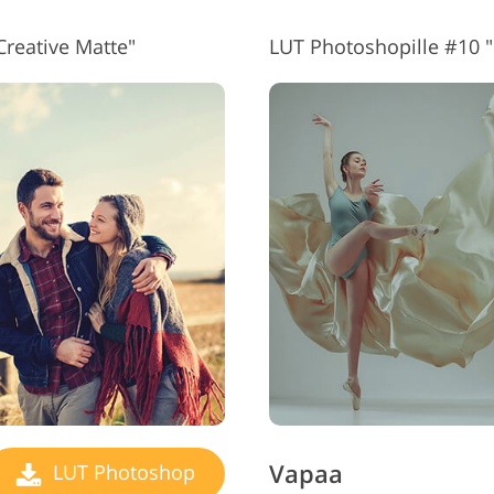
Creative Matte"
LUT Photoshopille #10
Vapaa
LUT Photoshop