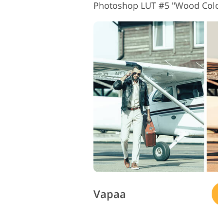
Photoshop LUT #5 "Wood Colo
Vapaa