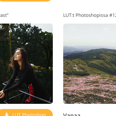
ast"
LUT:t Photoshopissa #12
Vapaa
LUT Photoshop