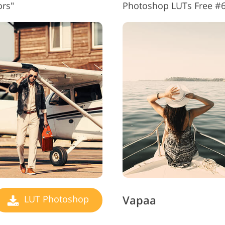
rs"
Photoshop LUTs Free #6 
Vapaa
LUT Photoshop