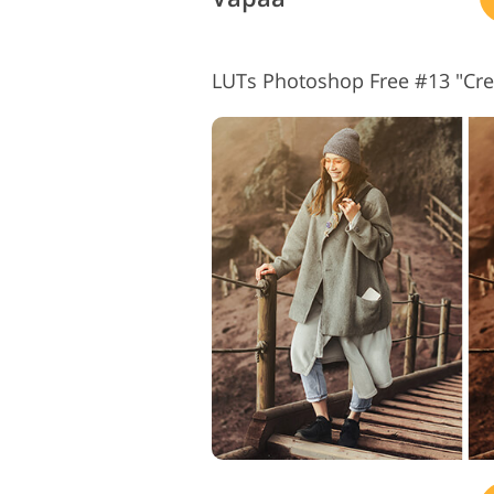
LUTs Photoshop Free #13 "Cr