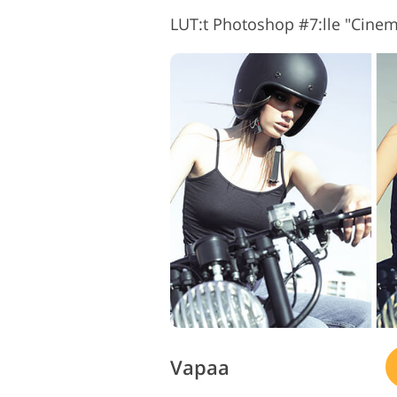
LUT:t Photoshop #7:lle "Cinem
Vapaa