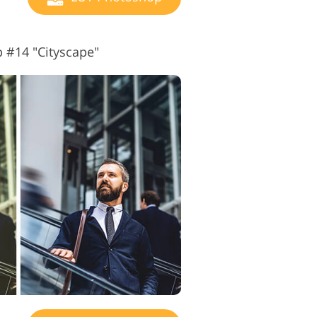
 #14 "Cityscape"