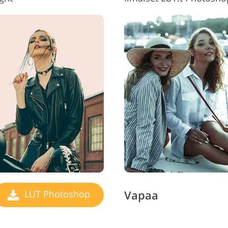
Vapaa
LUT Photoshop