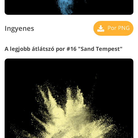
Ingyenes
Por PNG
A legjobb átlátszó por #16 "Sand Tempest"