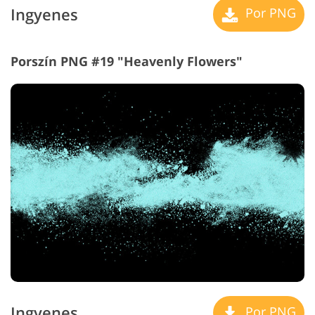
Ingyenes
Por PNG
Porszín PNG #19 "Heavenly Flowers"
Ingyenes
Por PNG