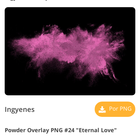
Ingyenes
Por PNG
Powder Overlay PNG #24 "Eternal Love"