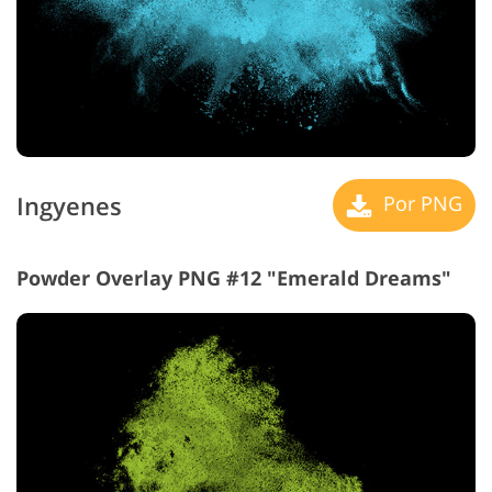
Ingyenes
Por PNG
Powder Overlay PNG #12 "Emerald Dreams"