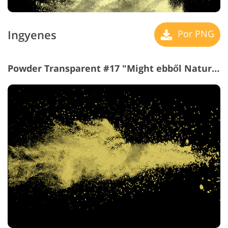
Ingyenes
Por PNG
Powder Transparent #17 "Might ebből Nature"