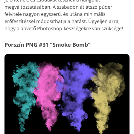
megváltoztatásában. A szabadon átlátszó púder
felvitele nagyon egyszerű, és utána minimális
erőfeszítéssel módosíthatja a hatást. Ügyeljen arra,
hogy alapvető Photoshop-készségekre van szüksége!
Porszín PNG #31 "Smoke Bomb"