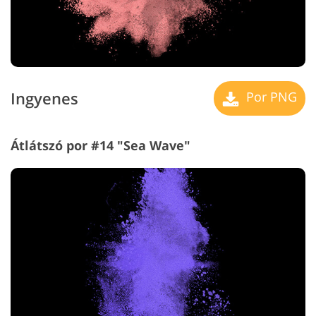
Ingyenes
Por PNG
Átlátszó por #14 "Sea Wave"