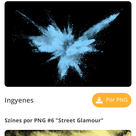
Ingyenes
Por PNG
Színes por PNG #6 "Street Glamour"