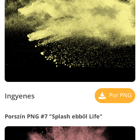
Ingyenes
Por PNG
Porszín PNG #7 "Splash ebből Life"