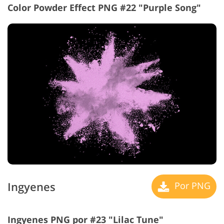
Color Powder Effect PNG #22 "Purple Song"
Ingyenes
Por PNG
Ingyenes PNG por #23 "Lilac Tune"