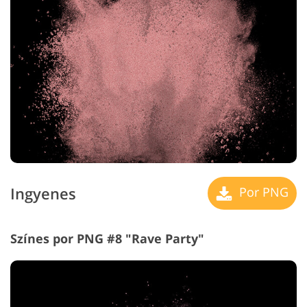
Ingyenes
Por PNG
Színes por PNG #8 "Rave Party"