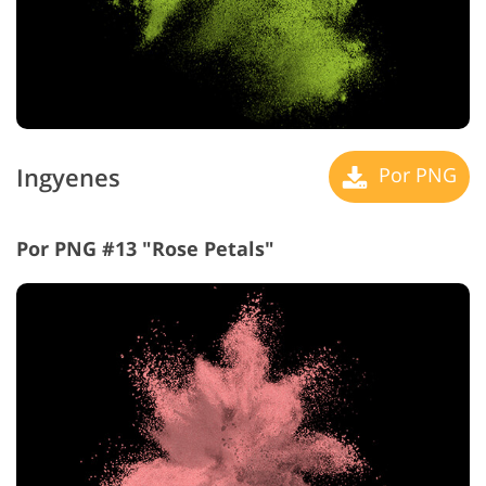
Ingyenes
Por PNG
Por PNG #13 "Rose Petals"