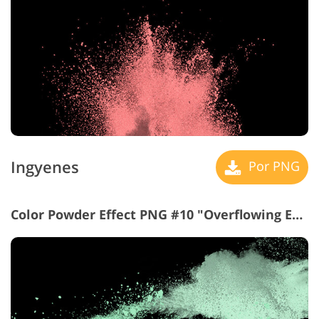
Ingyenes
Por PNG
Color Powder Effect PNG #10 "Overflowing Energy"