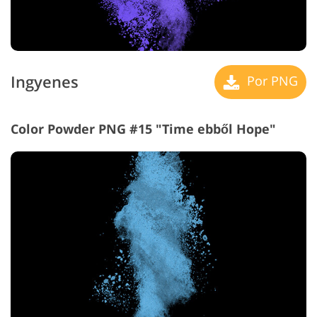
Ingyenes
Por PNG
Color Powder PNG #15 "Time ebből Hope"