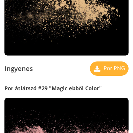
Ingyenes
Por PNG
Por átlátszó #29 "Magic ebből Color"