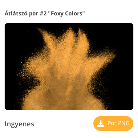
Átlátszó por #2 "Foxy Colors"
Ingyenes
Por PNG