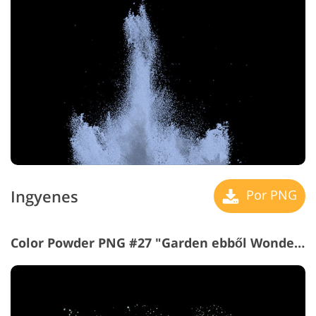
Ingyenes
Por PNG
Color Powder PNG #27 "Garden ebből Wonders"