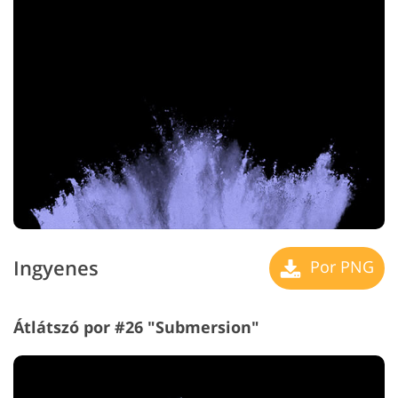
Ingyenes
Por PNG
Átlátszó por #26 "Submersion"