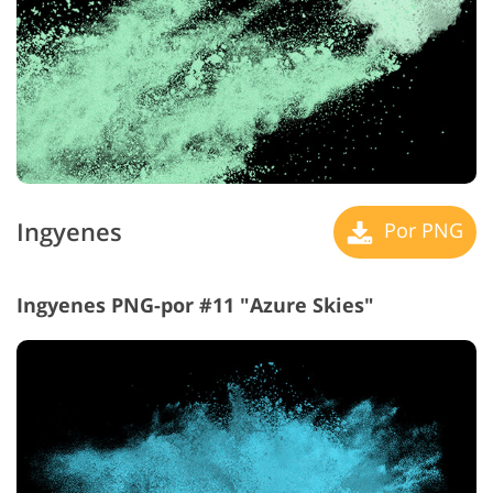
Ingyenes
Por PNG
Ingyenes PNG-por #11 "Azure Skies"