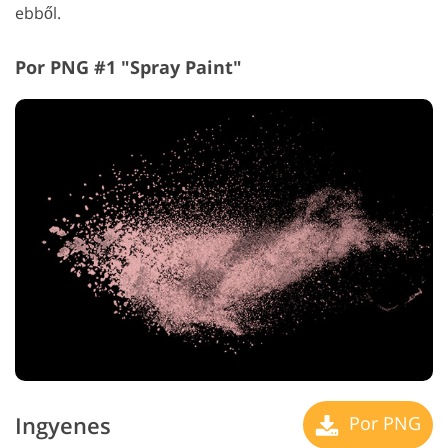
ebből.
Por PNG #1 "Spray Paint"
Ingyenes
Por PNG