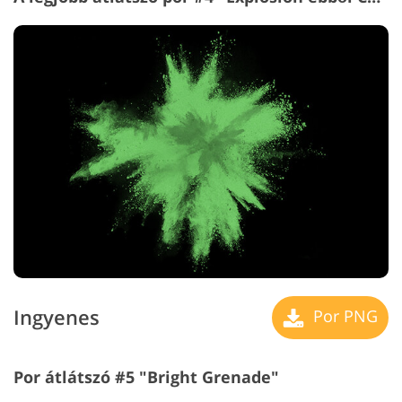
Ingyenes
Por PNG
Por átlátszó #5 "Bright Grenade"