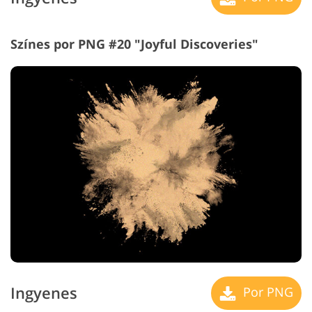
Színes por PNG #20 "Joyful Discoveries"
Ingyenes
Por PNG