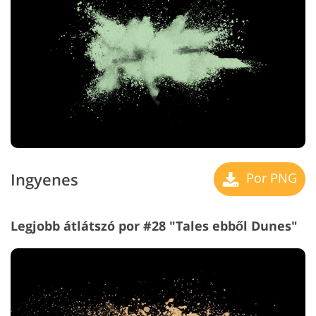
Ingyenes
Por PNG
Legjobb átlátszó por #28 "Tales ebből Dunes"