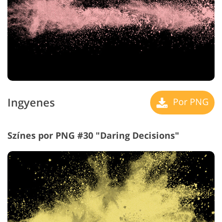
Ingyenes
Por PNG
Színes por PNG #30 "Daring Decisions"