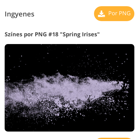
Ingyenes
Por PNG
Színes por PNG #18 "Spring Irises"