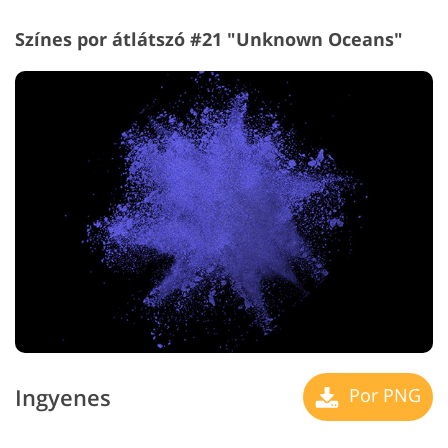
Színes por átlátszó #21 "Unknown Oceans"
Ingyenes
Por PNG