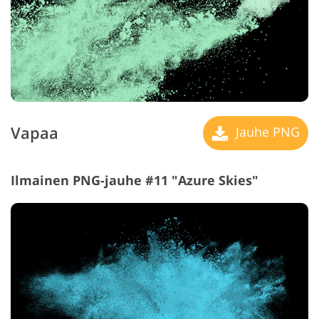
Vapaa
Jauhe PNG
Ilmainen PNG-jauhe #11 "Azure Skies"