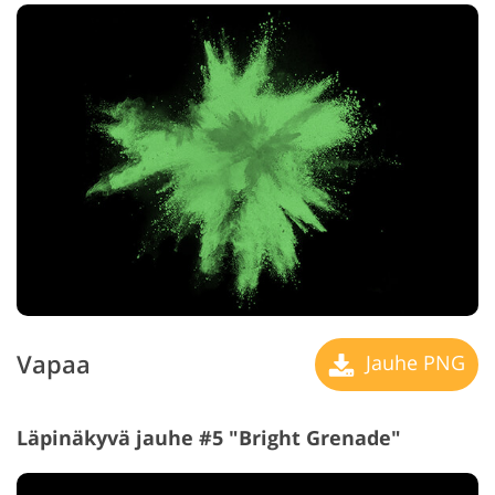
Vapaa
Jauhe PNG
Läpinäkyvä jauhe #5 "Bright Grenade"