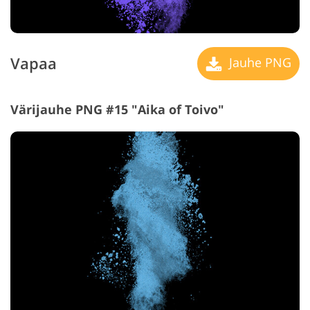
Vapaa
Jauhe PNG
Värijauhe PNG #15 "Aika of Toivo"