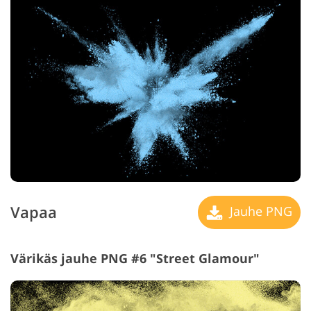
Vapaa
Jauhe PNG
Värikäs jauhe PNG #6 "Street Glamour"