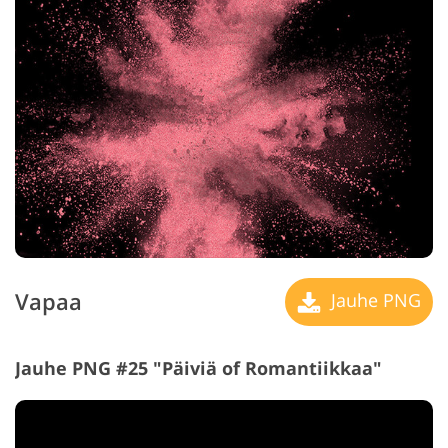
Vapaa
Jauhe PNG
Jauhe PNG #25 "Päiviä of Romantiikkaa"