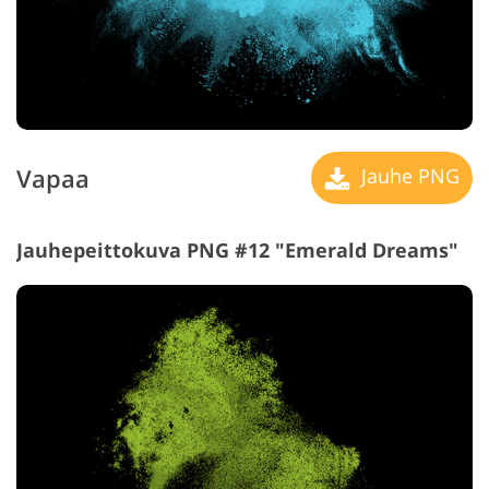
Vapaa
Jauhe PNG
Jauhepeittokuva PNG #12 "Emerald Dreams"