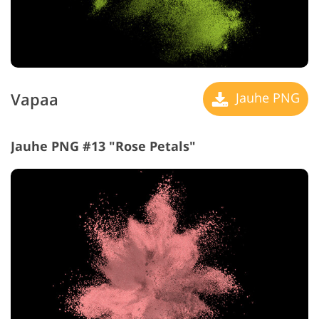
Vapaa
Jauhe PNG
Jauhe PNG #13 "Rose Petals"