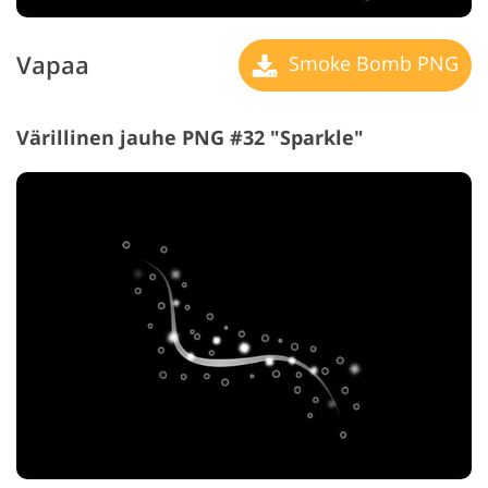
Vapaa
Smoke Bomb PNG
Värillinen jauhe PNG #32 "Sparkle"