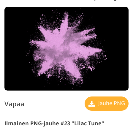
Vapaa
Jauhe PNG
Ilmainen PNG-jauhe #23 "Lilac Tune"