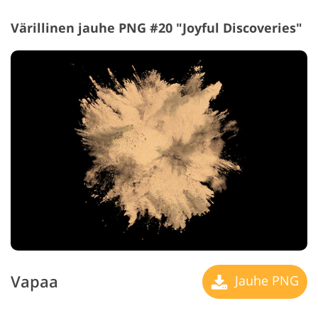
Värillinen jauhe PNG #20 "Joyful Discoveries"
Vapaa
Jauhe PNG