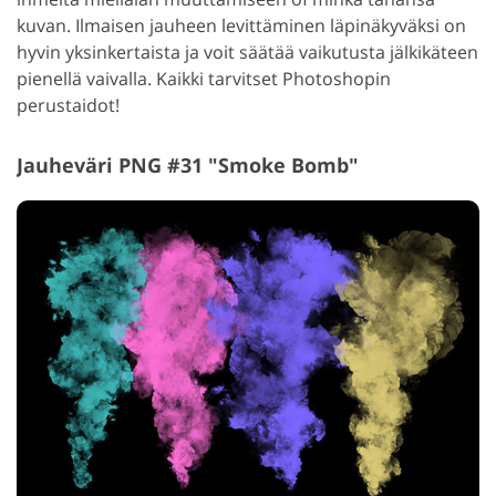
kuvan. Ilmaisen jauheen levittäminen läpinäkyväksi on
hyvin yksinkertaista ja voit säätää vaikutusta jälkikäteen
pienellä vaivalla. Kaikki tarvitset Photoshopin
perustaidot!
Jauheväri PNG #31 "Smoke Bomb"