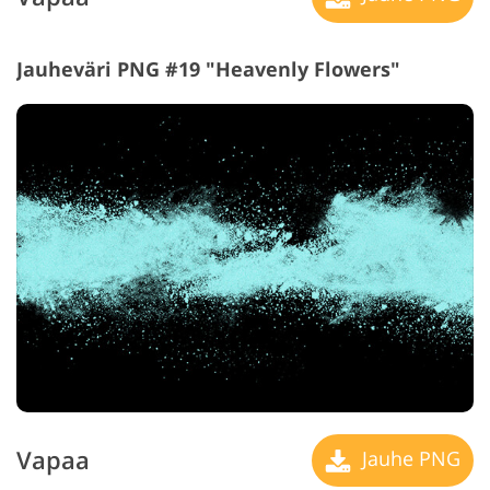
Jauheväri PNG #19 "Heavenly Flowers"
Vapaa
Jauhe PNG