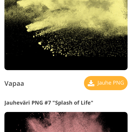
Vapaa
Jauhe PNG
Jauheväri PNG #7 "Splash of Life"