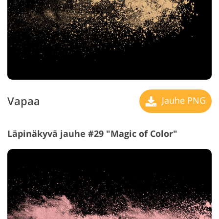
Vapaa
Jauhe PNG
Läpinäkyvä jauhe #29 "Magic of Color"