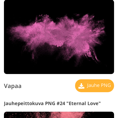
Vapaa
Jauhe PNG
Jauhepeittokuva PNG #24 "Eternal Love"