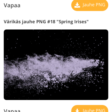
Vapaa
Jauhe PNG
Värikäs jauhe PNG #18 "Spring Irises"
Vapaa
Jauhe PNG