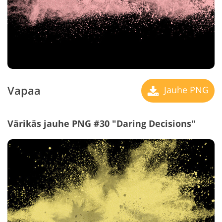
Vapaa
Jauhe PNG
Värikäs jauhe PNG #30 "Daring Decisions"