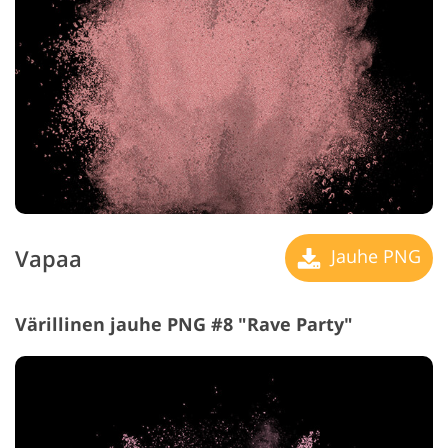
Vapaa
Jauhe PNG
Värillinen jauhe PNG #8 "Rave Party"