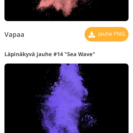
Vapaa
Jauhe PNG
Läpinäkyvä jauhe #14 "Sea Wave"