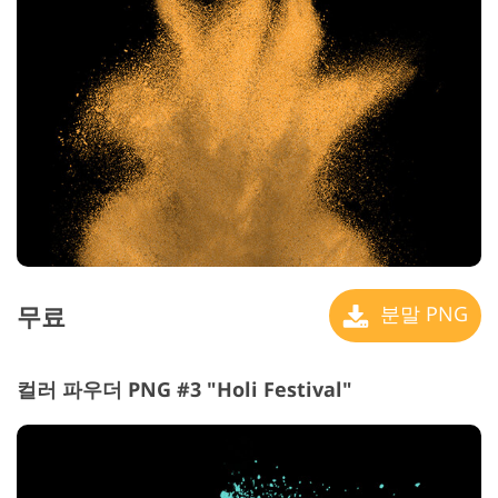
무료
분말 PNG
컬러 파우더 PNG #3 "Holi Festival"