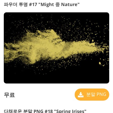
파우더 투명 #17 "Might 중 Nature"
무료
분말 PNG
다채로운 분말 PNG #18 "Spring Irises"