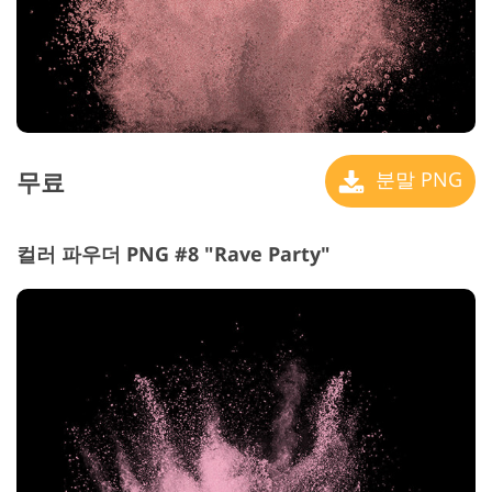
무료
분말 PNG
컬러 파우더 PNG #8 "Rave Party"