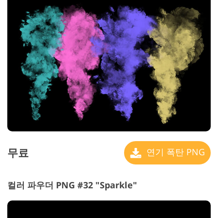
무료
연기 폭탄 PNG
컬러 파우더 PNG #32 "Sparkle"