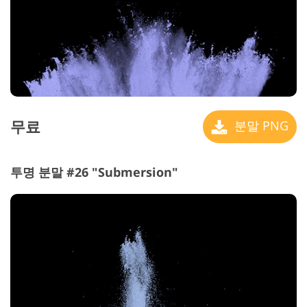
무료
분말 PNG
투명 분말 #26 "Submersion"