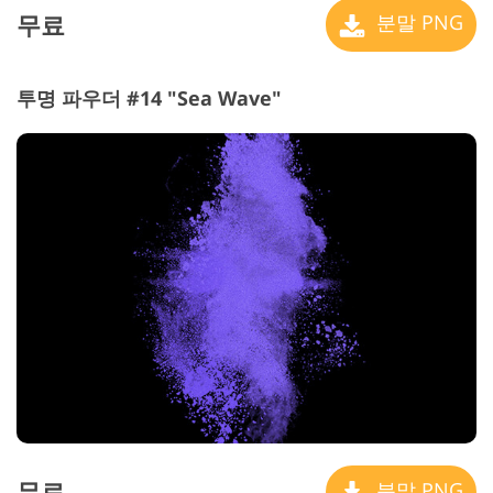
무료
분말 PNG
투명 파우더 #14 "Sea Wave"
무료
분말 PNG