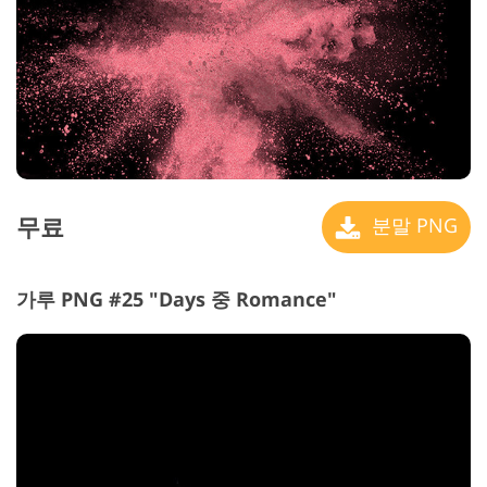
무료
분말 PNG
가루 PNG #25 "Days 중 Romance"