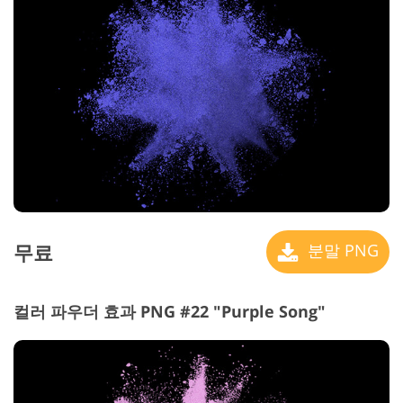
무료
분말 PNG
컬러 파우더 효과 PNG #22 "Purple Song"