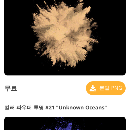
무료
분말 PNG
컬러 파우더 투명 #21 "Unknown Oceans"