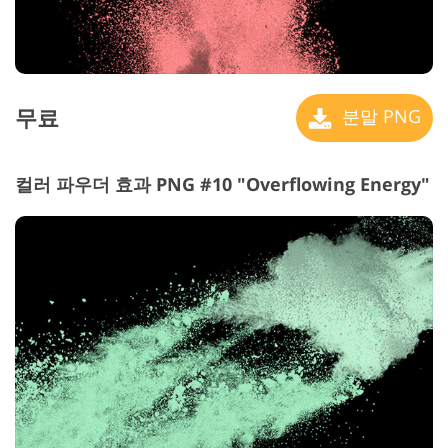
무료
분말 PNG
컬러 파우더 효과 PNG #10 "Overflowing Energy"