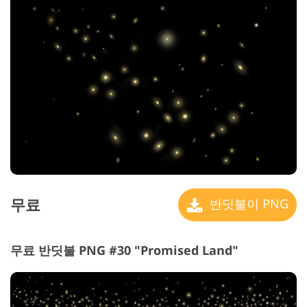
무료
반딧불이 PNG
무료 반딧불 PNG #30 "Promised Land"