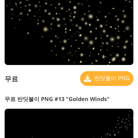
무료
반딧불이 PNG
무료 반딧불이 PNG #13 "Golden Winds"