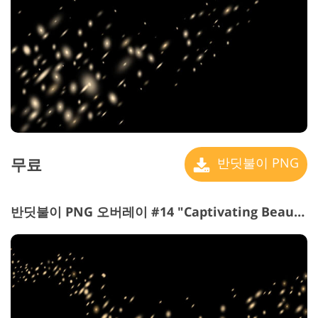
무료
반딧불이 PNG
반딧불이 PNG 오버레이 #14 "Captivating Beauty"