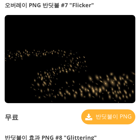
오버레이 PNG 반딧불 #7 "Flicker"
무료
반딧불이 PNG
반딧불이 효과 PNG #8 "Glittering"