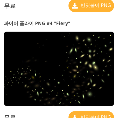
무료
반딧불이 PNG
파이어 플라이 PNG #4 "Fiery"
무료
반딧불이 PNG