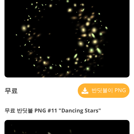
무료
반딧불이 PNG
무료 반딧불 PNG #11 "Dancing Stars"