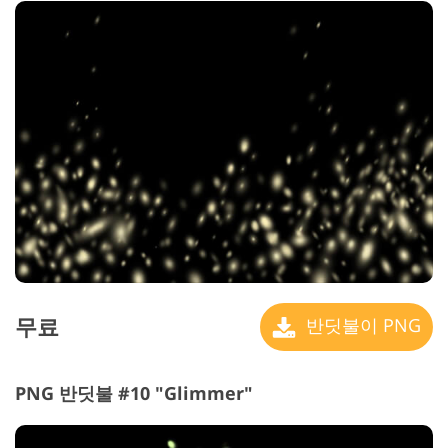
무료
반딧불이 PNG
PNG 반딧불 #10 "Glimmer"