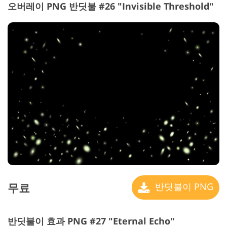
오버레이 PNG 반딧불 #26 "Invisible Threshold"
무료
반딧불이 PNG
반딧불이 효과 PNG #27 "Eternal Echo"