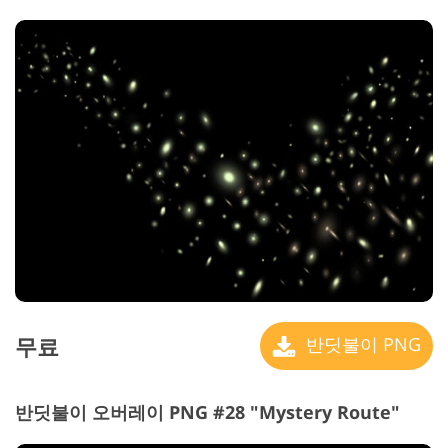
무료
반딧불이 PNG
반딧불이 오버레이 PNG #28 "Mystery Route"