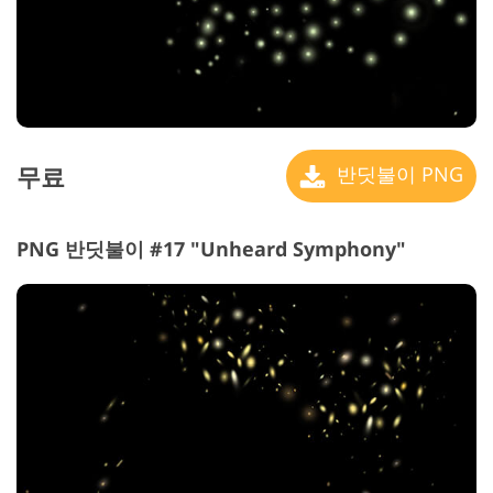
무료
반딧불이 PNG
PNG 반딧불이 #17 "Unheard Symphony"