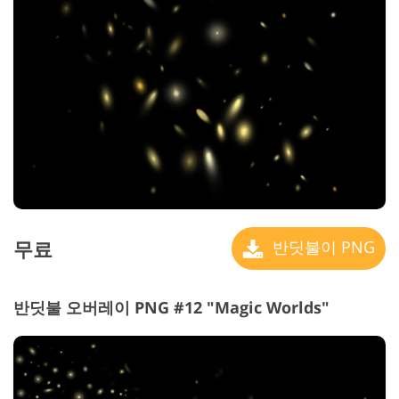
무료
반딧불이 PNG
반딧불 오버레이 PNG #12 "Magic Worlds"