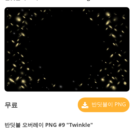
무료
반딧불이 PNG
반딧불 오버레이 PNG #9 "Twinkle"