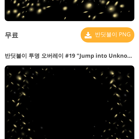
무료
반딧불이 PNG
반딧불이 투명 오버레이 #19 "Jump into Unknown"