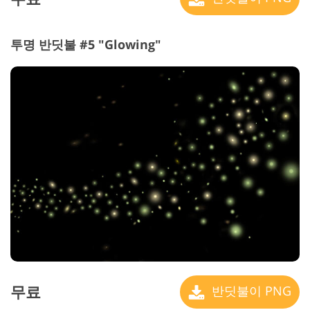
투명 반딧불 #5 "Glowing"
무료
반딧불이 PNG