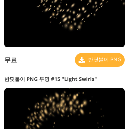
무료
반딧불이 PNG
반딧불이 PNG 투명 #15 "Light Swirls"