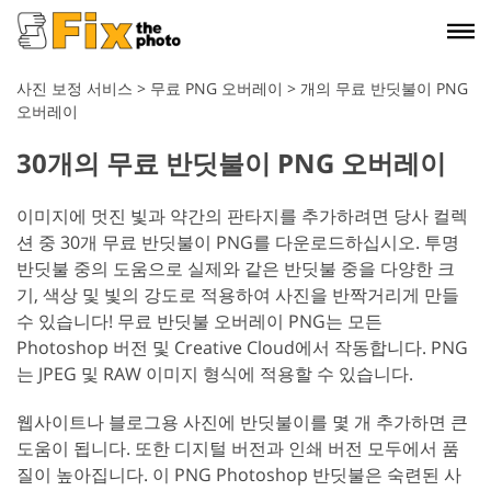
사진 보정 서비스
>
무료 PNG 오버레이
>
개의 무료 반딧불이 PNG
오버레이
30개의 무료 반딧불이 PNG 오버레이
이미지에 멋진 빛과 약간의 판타지를 추가하려면 당사 컬렉
션 중 30개 무료 반딧불이 PNG를 다운로드하십시오. 투명
반딧불 중의 도움으로 실제와 같은 반딧불 중을 다양한 크
기, 색상 및 빛의 강도로 적용하여 사진을 반짝거리게 만들
수 있습니다! 무료 반딧불 오버레이 PNG는 모든
Photoshop 버전 및 Creative Cloud에서 작동합니다. PNG
는 JPEG 및 RAW 이미지 형식에 적용할 수 있습니다.
웹사이트나 블로그용 사진에 반딧불이를 몇 개 추가하면 큰
도움이 됩니다. 또한 디지털 버전과 인쇄 버전 모두에서 품
질이 높아집니다. 이 PNG Photoshop 반딧불은 숙련된 사