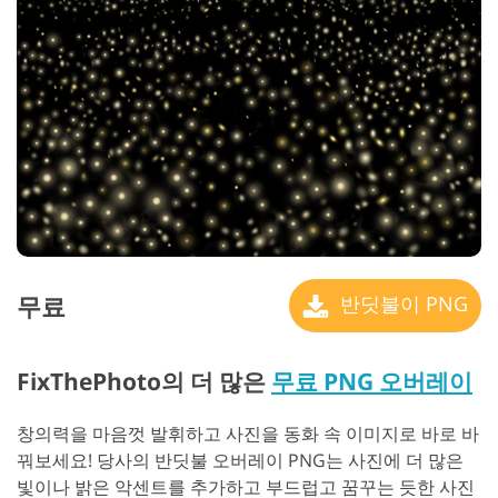
무료
반딧불이 PNG
FixThePhoto의 더 많은
무료 PNG 오버레이
창의력을 마음껏 발휘하고 사진을 동화 속 이미지로 바로 바
꿔보세요! 당사의 반딧불 오버레이 PNG는 사진에 더 많은
빛이나 밝은 악센트를 추가하고 부드럽고 꿈꾸는 듯한 사진