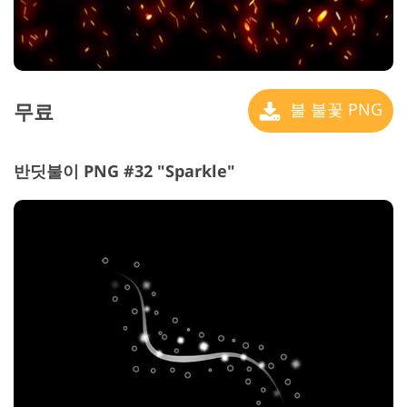
무료
불 불꽃 PNG
반딧불이 PNG #32 "Sparkle"