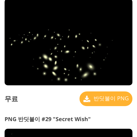
무료
반딧불이 PNG
PNG 반딧불이 #29 "Secret Wish"