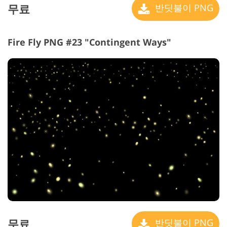
무료
반딧불이 PNG
Fire Fly PNG #23 "Contingent Ways"
무료
반딧불이 PNG