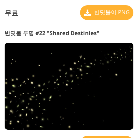
무료
반딧불이 PNG
반딧불 투명 #22 "Shared Destinies"