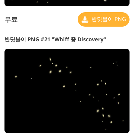
무료
반딧불이 PNG
반딧불이 PNG #21 "Whiff 중 Discovery"