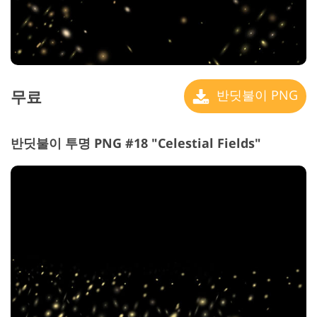
무료
반딧불이 PNG
반딧불이 투명 PNG #18 "Celestial Fields"