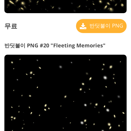
무료
반딧불이 PNG
반딧불이 PNG #20 "Fleeting Memories"