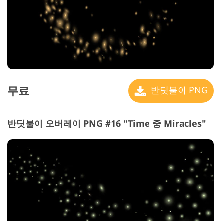
무료
반딧불이 PNG
반딧불이 오버레이 PNG #16 "Time 중 Miracles"