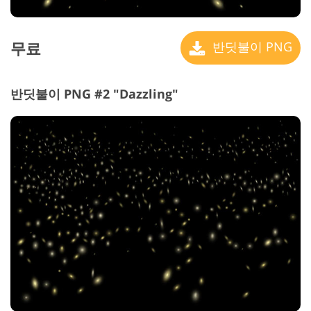
무료
반딧불이 PNG
반딧불이 PNG #2 "Dazzling"