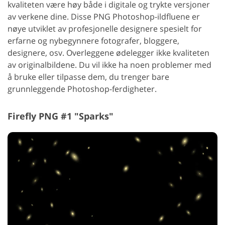
kvaliteten være høy både i digitale og trykte versjoner
av verkene dine. Disse PNG Photoshop-ildfluene er
nøye utviklet av profesjonelle designere spesielt for
erfarne og nybegynnere fotografer, bloggere,
designere, osv. Overleggene ødelegger ikke kvaliteten
av originalbildene. Du vil ikke ha noen problemer med
å bruke eller tilpasse dem, du trenger bare
grunnleggende Photoshop-ferdigheter.
Firefly PNG #1 "Sparks"