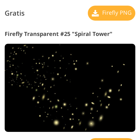
Gratis
Firefly PNG
Firefly Transparent #25 "Spiral Tower"