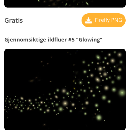
Gratis
Firefly PNG
Gjennomsiktige ildfluer #5 "Glowing"