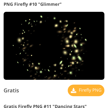
PNG Firefly #10 "Glimmer"
Gratis
Firefly PNG
Gratis Firefly PNG #11 "Dancing Stars"