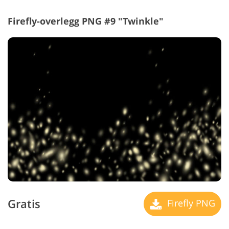
Firefly-overlegg PNG #9 "Twinkle"
Gratis
Firefly PNG