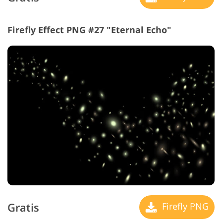
Firefly Effect PNG #27 "Eternal Echo"
Gratis
Firefly PNG