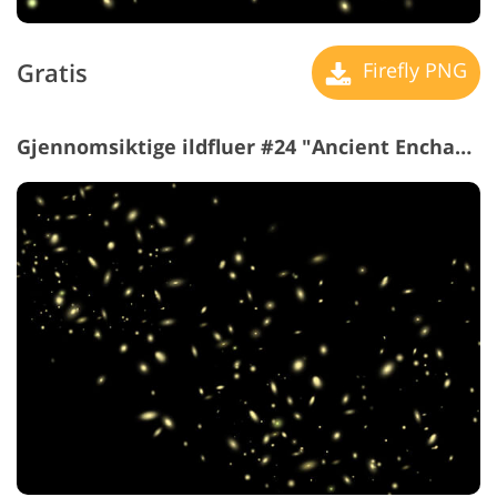
Gratis
Firefly PNG
Gjennomsiktige ildfluer #24 "Ancient Enchantments"