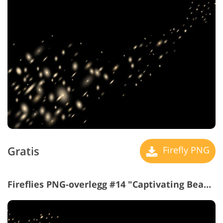
Gratis
Firefly PNG
Fireflies PNG-overlegg #14 "Captivating Beauty"