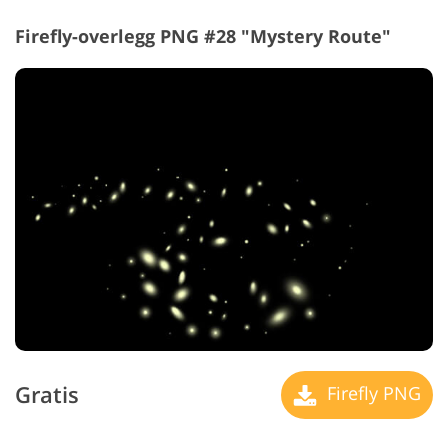
Firefly-overlegg PNG #28 "Mystery Route"
Gratis
Firefly PNG