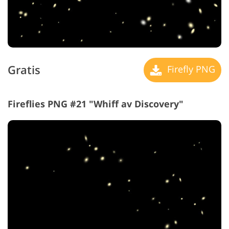
Gratis
Firefly PNG
Fireflies PNG #21 "Whiff av Discovery"