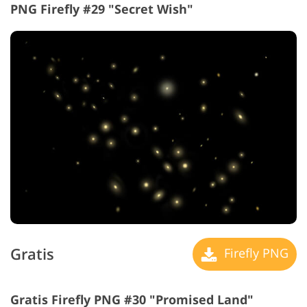
PNG Firefly #29 "Secret Wish"
Gratis
Firefly PNG
Gratis Firefly PNG #30 "Promised Land"