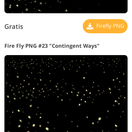
Gratis
Firefly PNG
Fire Fly PNG #23 "Contingent Ways"