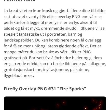
La kreativiteten løpe løpsk og gjør bildene dine til bilder
rett ut av et eventyr! Fireflies overlay PNG-ene våre er
perfekte for å legge til mer lys eller en lys aksent til
bildet og få et mykt, drømmende skudd. Ildfluene vil se
spesielt fantastiske ut i portretter, barn og
landskapsbilder. Du kan kombinere noen få overlegg
for å få en mer unik og intens glødende effekt. Det er
mange måter du kan bruke av vårt ildfluer PNG
gratissett på. Bortsett fra å forbedre bilder og gi dem
en glitrende effekt, kan du bruke ildfluene på collagene,
gratulasjonskortene, invitasjonene, plakatene,
flygebladene osv.
Firefly Overlay PNG #31 "Fire Sparks"