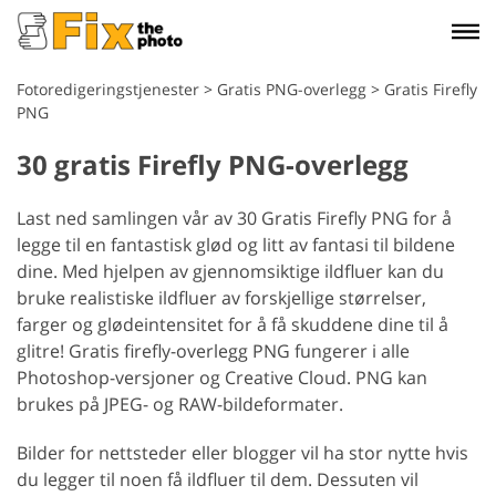
Fotoredigeringstjenester
>
Gratis PNG-overlegg
>
Gratis Firefly
PNG
30 gratis Firefly PNG-overlegg
Last ned samlingen vår av 30 Gratis Firefly PNG for å
legge til en fantastisk glød og litt av fantasi til bildene
dine. Med hjelpen av gjennomsiktige ildfluer kan du
bruke realistiske ildfluer av forskjellige størrelser,
farger og glødeintensitet for å få skuddene dine til å
glitre! Gratis firefly-overlegg PNG fungerer i alle
Photoshop-versjoner og Creative Cloud. PNG kan
brukes på JPEG- og RAW-bildeformater.
Bilder for nettsteder eller blogger vil ha stor nytte hvis
du legger til noen få ildfluer til dem. Dessuten vil