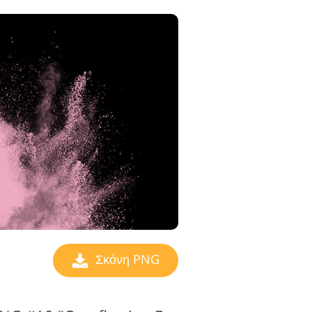
Σκόνη PNG