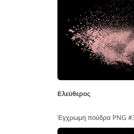
Επεξεργασία φωτογραφιών
Ε
προϊόντος
Ελεύθερος
Έγχρωμη πούδρα PNG #3 "