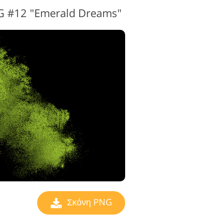
G #12 "Emerald Dreams"
Σκόνη PNG