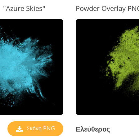
"Azure Skies"
Powder Overlay PN
Ελεύθερος
Σκόνη PNG