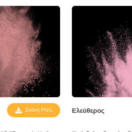
Ελεύθερος
Σκόνη PNG