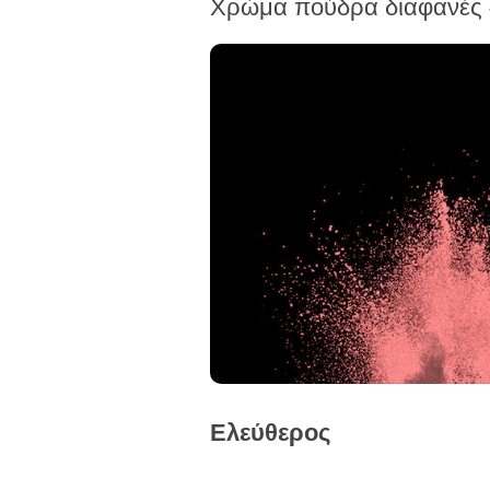
Χρώμα πούδρα διαφανές 
Ελεύθερος