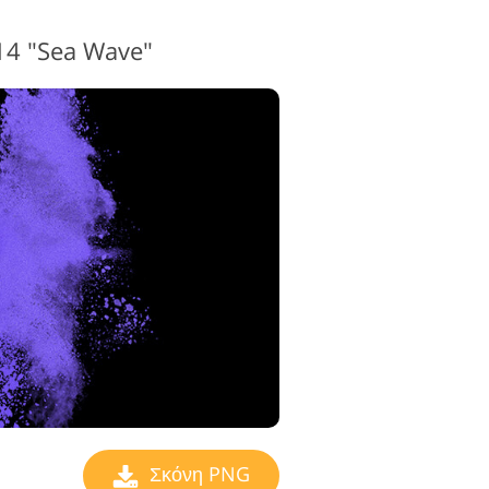
14 "Sea Wave"
Σκόνη PNG