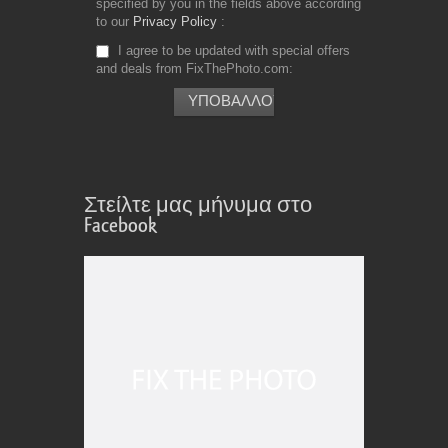
specified by you in the fields above according
to our
Privacy Policy
I agree to be updated with special offers
and deals from FixThePhoto.com
Στείλτε μας μήνυμα στο
Facebook