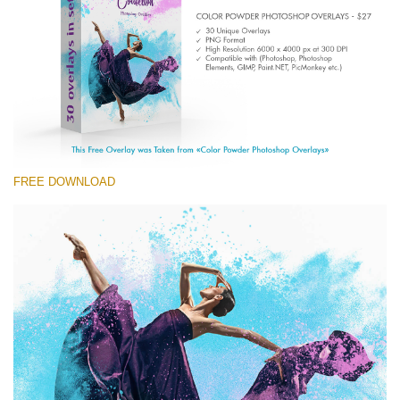
(1783 Overlays)
Large 6000*4000px
Free download
FREE DOWNLOAD