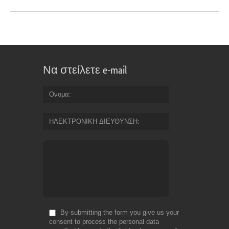
Να στείλετε e-mail
Ονομα
ΗΛΕΚΤΡΟΝΙΚΗ ΔΙΕΥΘΥΝΣΗ
By submitting the form you give us your
consent to process the personal data