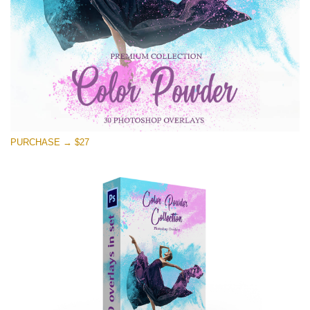
PURCHASE → $27