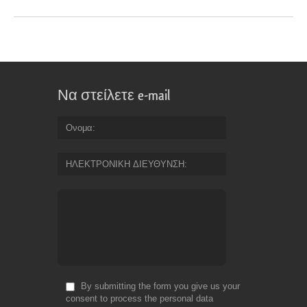
Να στείλετε e-mail
Ονομα
ΗΛΕΚΤΡΟΝΙΚΗ ΔΙΕΥΘΥΝΣΗ
By submitting the form you give us your
consent to process the personal data