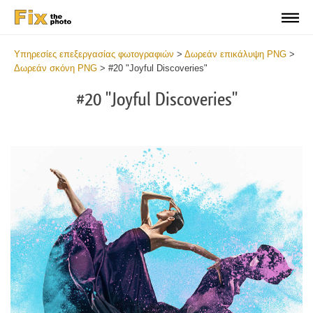
Υπηρεσίες επεξεργασίας φωτογραφιών
>
Δωρεάν επικάλυψη PNG
>
Δωρεάν σκόνη PNG
>
#20 "Joyful Discoveries"
#20 "Joyful Discoveries"
Do
Fr
PN