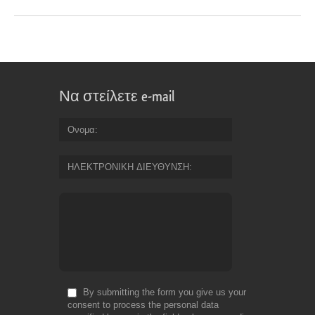
Να στείλετε e-mail
Ονομα
ΗΛΕΚΤΡΟΝΙΚΗ ΔΙΕΥΘΥΝΣΗ
By submitting the form you give us your
consent to process the personal data