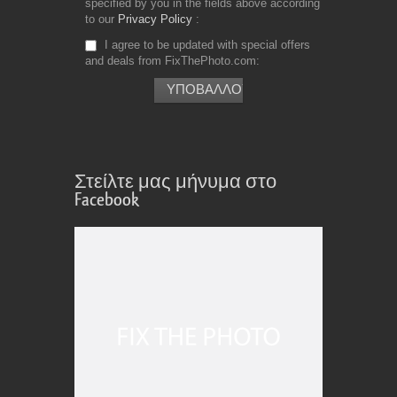
specified by you in the fields above according
to our
Privacy Policy
I agree to be updated with special offers
and deals from FixThePhoto.com
Στείλτε μας μήνυμα στο
Facebook