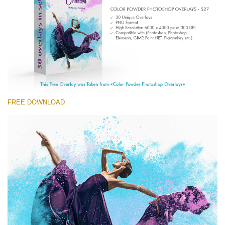
Entire Collection
(1783 Overlays)
Large 6000*4000px
Free download
FREE DOWNLOAD