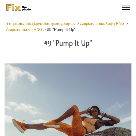
Υπηρεσίες επεξεργασίας φωτογραφιών
>
Δωρεάν επικάλυψη PNG
>
Δωρεάν σκόνη PNG
>
#9 "Pump It Up"
#9 "Pump It Up"
Do
Fr
PN