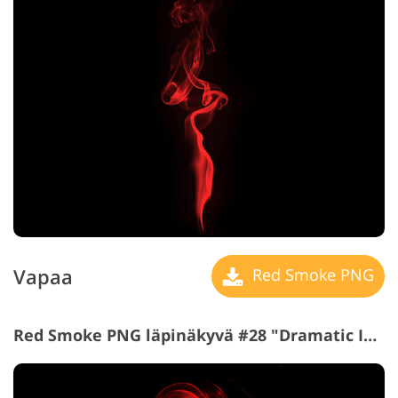
Vapaa
Red Smoke PNG
Red Smoke PNG läpinäkyvä #28 "Dramatic Insights"