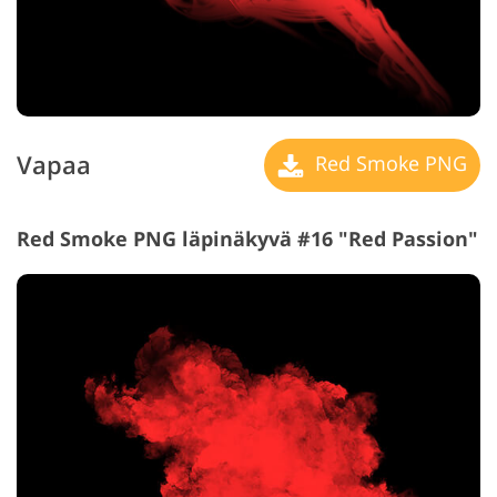
Vapaa
Red Smoke PNG
Red Smoke PNG läpinäkyvä #16 "Red Passion"