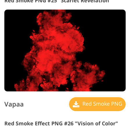
Red Smoke PNG #25 "Scarlet Revelation"
Vapaa
Red Smoke PNG
Red Smoke Effect PNG #26 "Vision of Color"