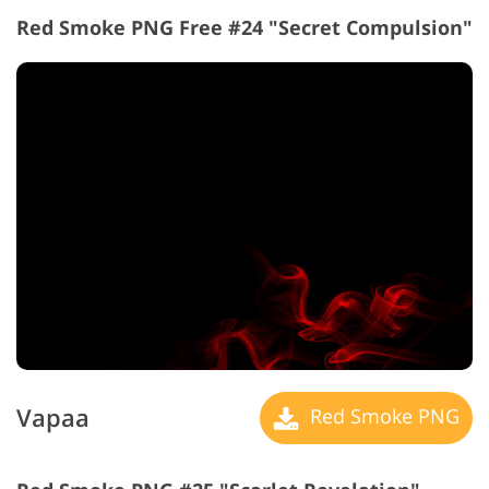
Red Smoke PNG Free #24 "Secret Compulsion"
Vapaa
Red Smoke PNG