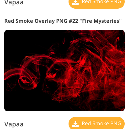
Vapaa
Red Smoke PNG
Red Smoke Overlay PNG #22 "Fire Mysteries"
Vapaa
Red Smoke PNG