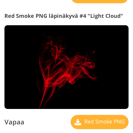
Red Smoke PNG läpinäkyvä #4 "Light Cloud"
Vapaa
Red Smoke PNG