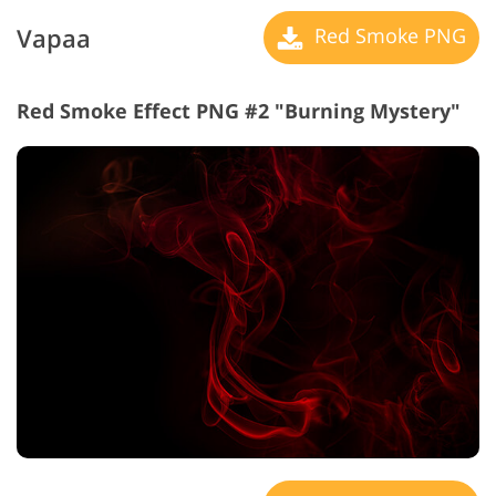
Vapaa
Red Smoke PNG
Red Smoke Effect PNG #2 "Burning Mystery"