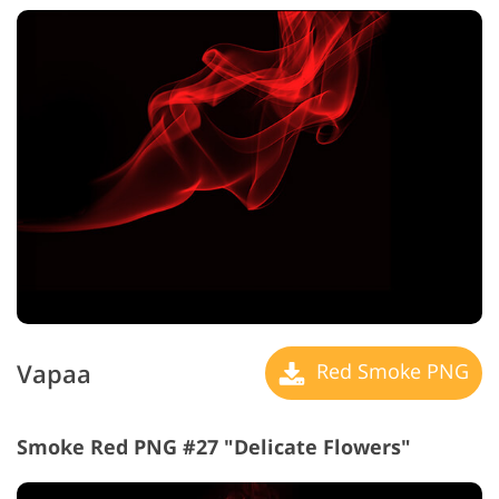
Vapaa
Red Smoke PNG
Smoke Red PNG #27 "Delicate Flowers"