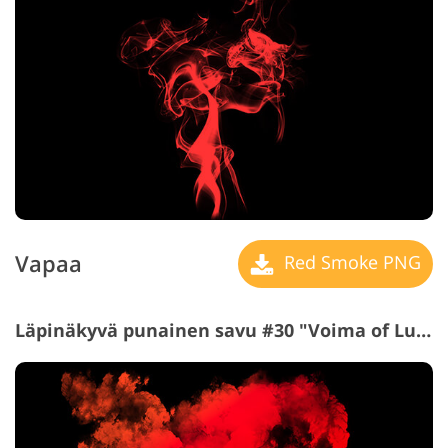
Vapaa
Red Smoke PNG
Läpinäkyvä punainen savu #30 "Voima of Luonto"