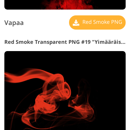
Vapaa
Red Smoke PNG
Red Smoke Transparent PNG #19 "
Yimääräistä Smoke"