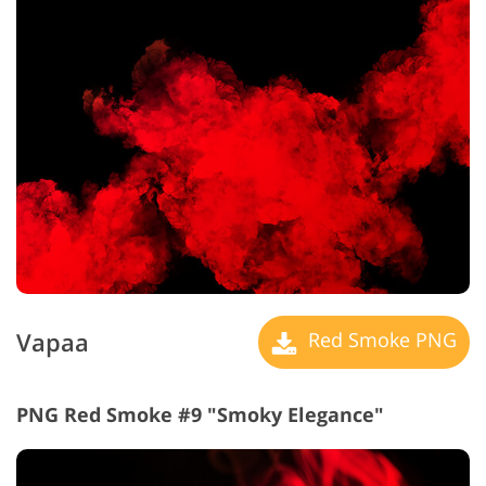
Vapaa
Red Smoke PNG
PNG Red Smoke #9 "Smoky Elegance"