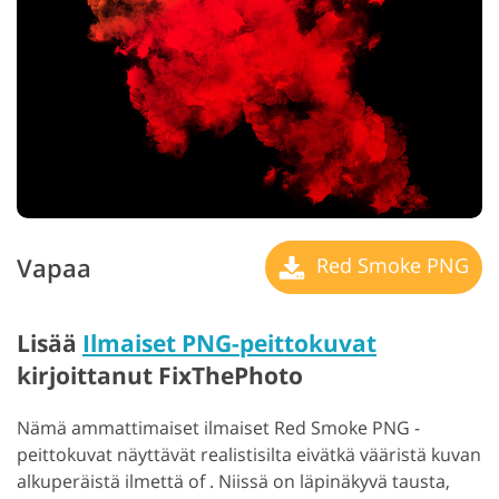
Vapaa
Red Smoke PNG
Lisää
Ilmaiset PNG-peittokuvat
kirjoittanut FixThePhoto
Nämä ammattimaiset ilmaiset Red Smoke PNG -
peittokuvat näyttävät realistisilta eivätkä vääristä kuvan
alkuperäistä ilmettä of . Niissä on läpinäkyvä tausta,