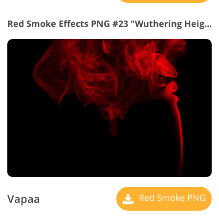
Red Smoke Effects PNG #23 "Wuthering Heights"
Vapaa
Red Smoke PNG