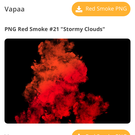
Vapaa
Red Smoke PNG
PNG Red Smoke #21 "Stormy Clouds"