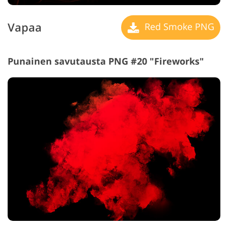
Vapaa
Red Smoke PNG
Punainen savutausta PNG #20 "Fireworks"