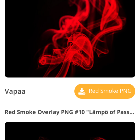
Vapaa
Red Smoke PNG
Red Smoke Overlay PNG #10 "Lämpö of Passion"