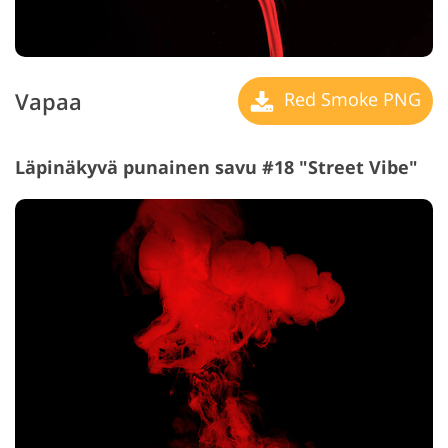
Vapaa
Red Smoke PNG
Läpinäkyvä punainen savu #18 "Street Vibe"