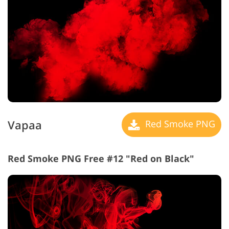
Vapaa
Red Smoke PNG
Red Smoke PNG Free #12 "Red on Black"