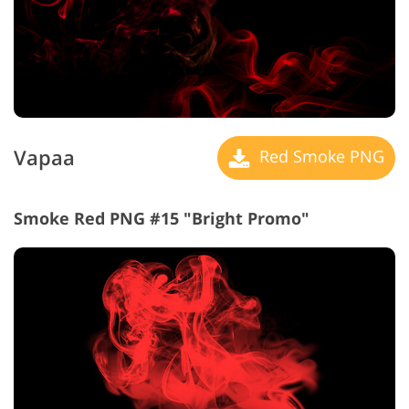
Vapaa
Red Smoke PNG
Smoke Red PNG #15 "Bright Promo"