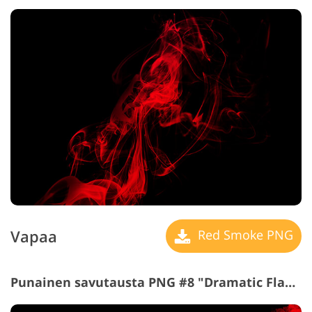
Vapaa
Red Smoke PNG
Punainen savutausta PNG #8 "Dramatic Flame"