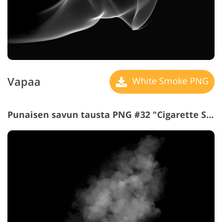
Vapaa
White Smoke PNG
Punaisen savun tausta PNG #32 "Cigarette Smoke"