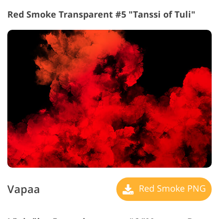
Red Smoke Transparent #5 "Tanssi of Tuli"
Vapaa
Red Smoke PNG