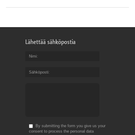
Lähettää sähköpostia
Nimi
Sähköposti
By submitting the form you give us your
consent to process the personal data