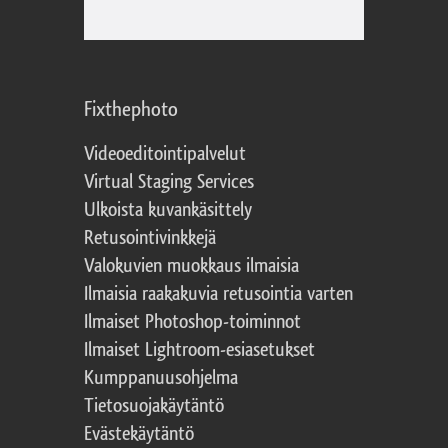
Fixthephoto
Videoeditointipalvelut
Virtual Staging Services
Ulkoista kuvankäsittely
Retusointivinkkejä
Valokuvien muokkaus ilmaisia
Ilmaisia raakakuvia retusointia varten
Ilmaiset Photoshop-toiminnot
Ilmaiset Lightroom-esiasetukset
Kumppanuusohjelma
Tietosuojakäytäntö
Evästekäytäntö