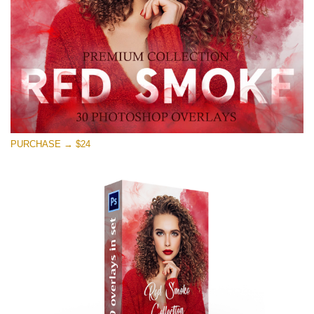
Free download
PURCHASE → $24