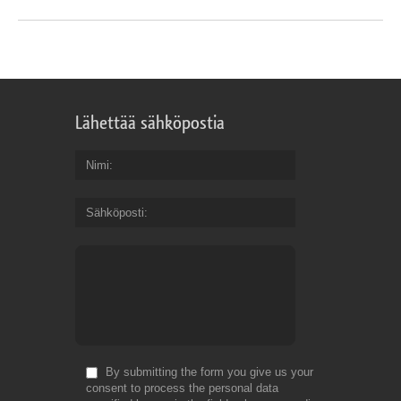
Lähettää sähköpostia
Nimi
Sähköposti
By submitting the form you give us your
consent to process the personal data