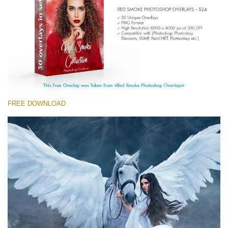
(1783 Overlays)
Large 6000*4000px
Free download
FREE DOWNLOAD