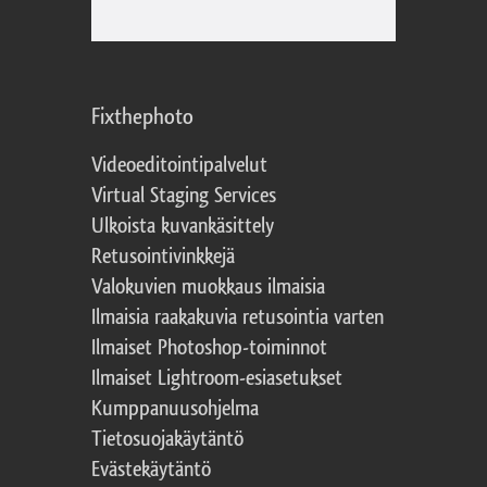
Fixthephoto
Videoeditointipalvelut
Virtual Staging Services
Ulkoista kuvankäsittely
Retusointivinkkejä
Valokuvien muokkaus ilmaisia
Ilmaisia raakakuvia retusointia varten
Ilmaiset Photoshop-toiminnot
Ilmaiset Lightroom-esiasetukset
Kumppanuusohjelma
Tietosuojakäytäntö
Evästekäytäntö