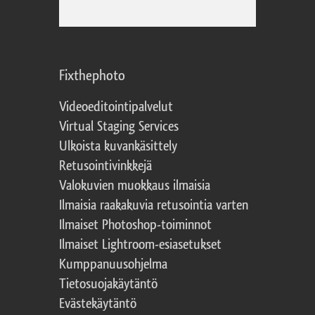
Fixthephoto
Videoeditointipalvelut
Virtual Staging Services
Ulkoista kuvankäsittely
Retusointivinkkejä
Valokuvien muokkaus ilmaisia
Ilmaisia raakakuvia retusointia varten
Ilmaiset Photoshop-toiminnot
Ilmaiset Lightroom-esiasetukset
Kumppanuusohjelma
Tietosuojakäytäntö
Evästekäytäntö