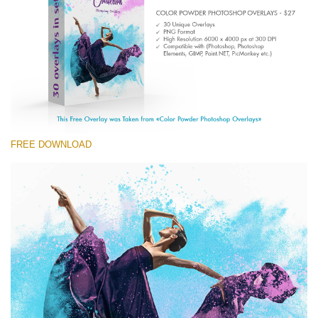
Entire Collection
(1783 Overlays)
Large 6000*4000px
Free download
FREE DOWNLOAD