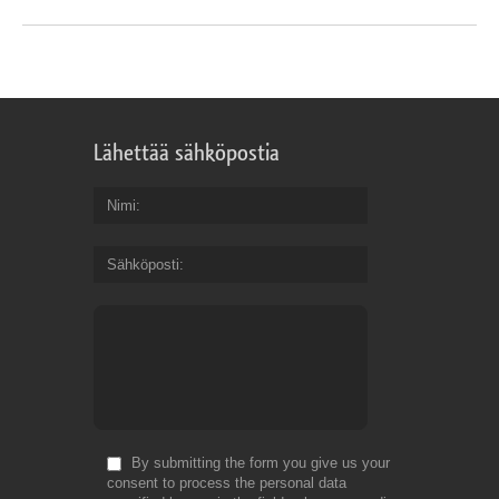
Lähettää sähköpostia
Nimi
Sähköposti
By submitting the form you give us your
consent to process the personal data