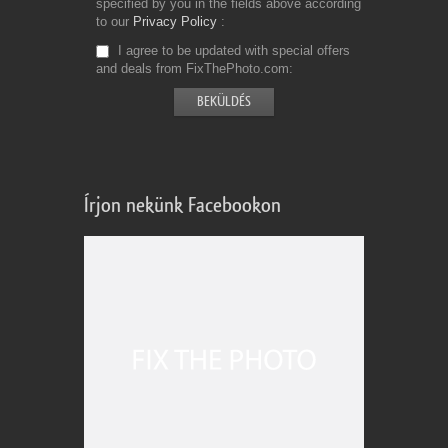
specified by you in the fields above according
to our
Privacy Policy
I agree to be updated with special offers
and deals from FixThePhoto.com
Írjon nekünk Facebookon