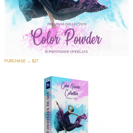
Ingyenes letöltés
PURCHASE → $27