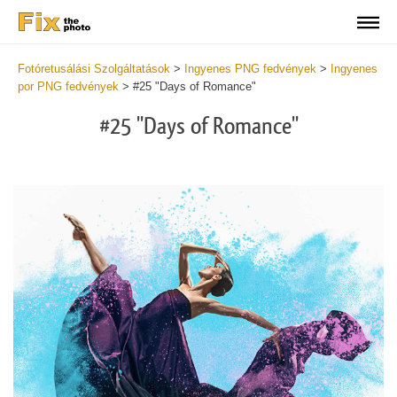
Fotóretusálási Szolgáltatások
>
Ingyenes PNG fedvények
>
Ingyenes
por PNG fedvények
>
#25 "Days of Romance"
#25 "Days of Romance"
Do
Fr
PN