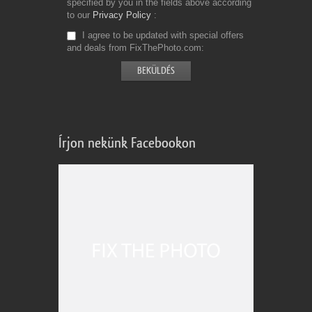
specified by you in the fields above according
to our
Privacy Policy
I agree to be updated with special offers
and deals from FixThePhoto.com
Írjon nekünk Facebookon