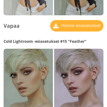
Vapaa
Hienot esiasetukset
Cold Lightroom -esiasetukset #15 "Feather"