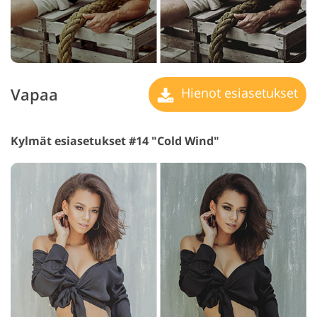
Vapaa
Hienot esiasetukset
Kylmät esiasetukset #14 "Cold Wind"