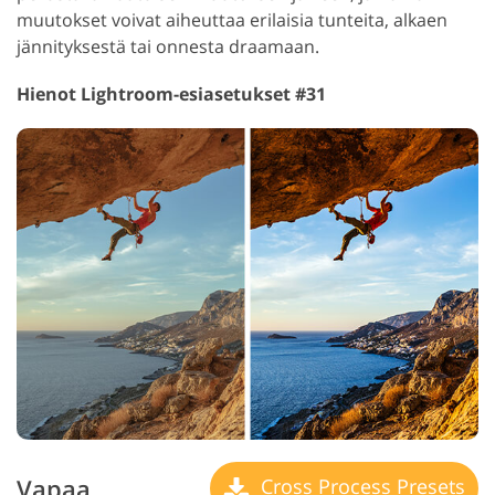
muutokset voivat aiheuttaa erilaisia tunteita, alkaen
jännityksestä tai onnesta draamaan.
Hienot Lightroom-esiasetukset #31
Vapaa
Cross Process Presets