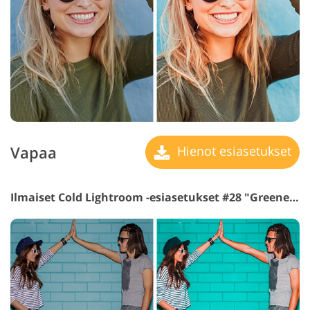
Vapaa
Hienot esiasetukset
Ilmaiset Cold Lightroom -esiasetukset #28 "Greenery"