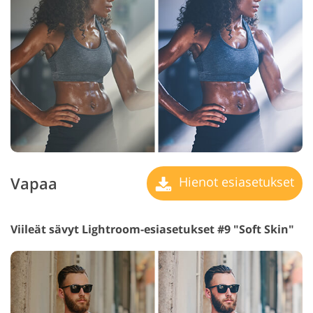
Vapaa
Hienot esiasetukset
Viileät sävyt Lightroom-esiasetukset #9 "Soft Skin"