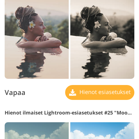
Vapaa
Hienot esiasetukset
Hienot ilmaiset Lightroom-esiasetukset #25 "Moody"