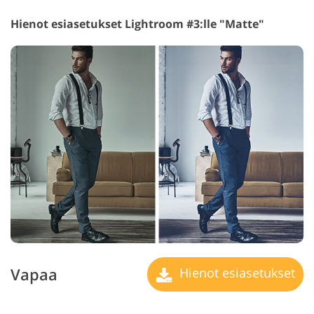
Hienot esiasetukset Lightroom #3:lle "Matte"
Vapaa
Hienot esiasetukset