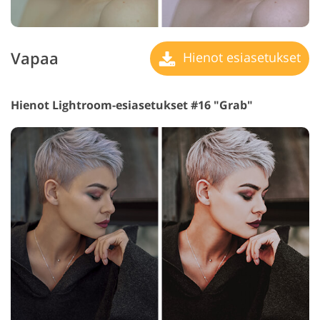
Vapaa
Hienot esiasetukset
Hienot Lightroom-esiasetukset #16 "Grab"