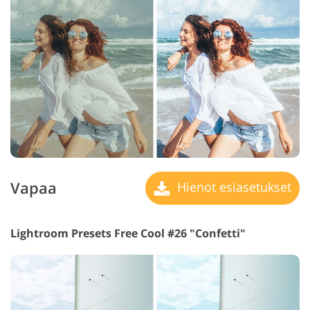
Vapaa
Hienot esiasetukset
Lightroom Presets Free Cool #26 "Confetti"