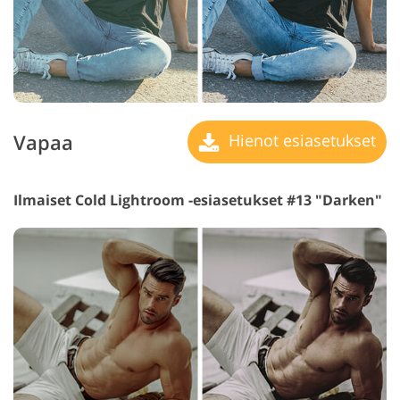
Vapaa
Hienot esiasetukset
Ilmaiset Cold Lightroom -esiasetukset #13 "Darken"