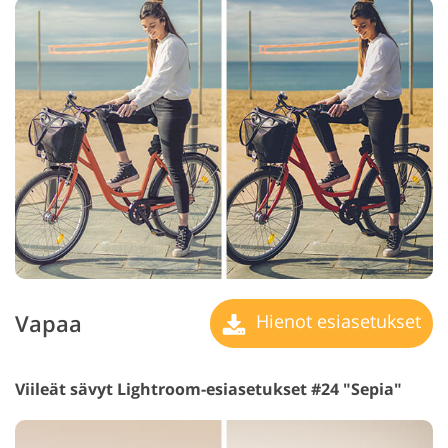
Vapaa
Hienot esiasetukset
Viileät sävyt Lightroom-esiasetukset #24 "Sepia"