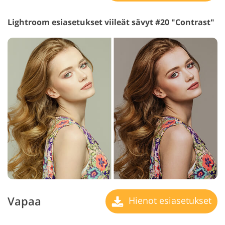
Lightroom esiasetukset viileät sävyt #20 "Contrast"
Vapaa
Hienot esiasetukset