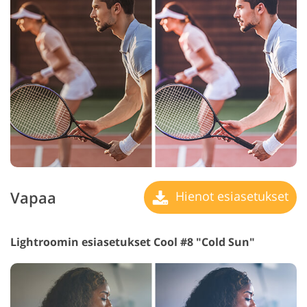
Vapaa
Hienot esiasetukset
Lightroomin esiasetukset Cool #8 "Cold Sun"