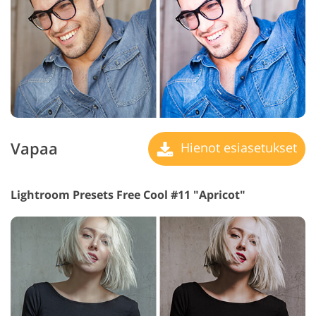
Vapaa
Hienot esiasetukset
Lightroom Presets Free Cool #11 "Apricot"