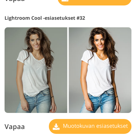
Lightroom Cool -esiasetukset #32
Vapaa
Muotokuvan esiasetukset