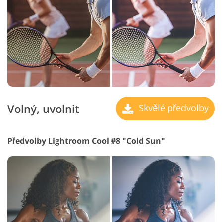
Volný, uvolnit
Skvělé předvolby
Předvolby Lightroom Cool #8 "Cold Sun"