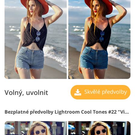
Volný, uvolnit
Skvělé předvolby
Bezplatné předvolby Lightroom Cool Tones #22 "Vibrance"