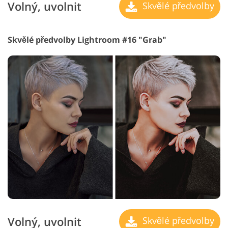
Volný, uvolnit
Skvělé předvolby
Skvělé předvolby Lightroom #16 "Grab"
Volný, uvolnit
Skvělé předvolby