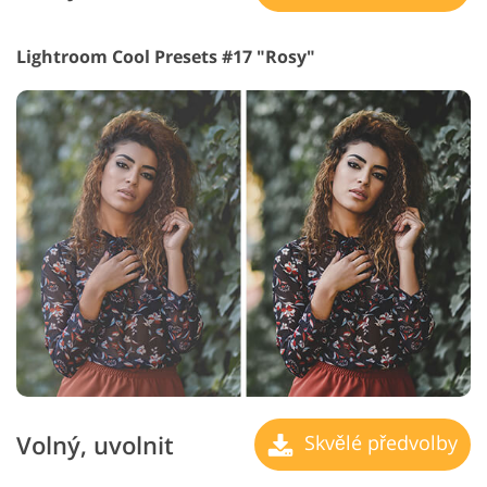
Lightroom Cool Presets #17 "Rosy"
Volný, uvolnit
Skvělé předvolby