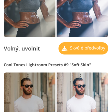
Volný, uvolnit
Skvělé předvolby
Cool Tones Lightroom Presets #9 "Soft Skin"