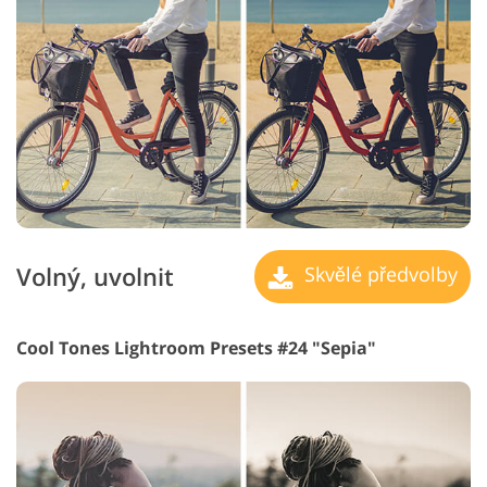
Volný, uvolnit
Skvělé předvolby
Cool Tones Lightroom Presets #24 "Sepia"