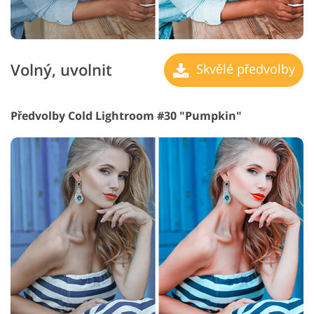
Volný, uvolnit
Skvělé předvolby
Předvolby Cold Lightroom #30 "Pumpkin"