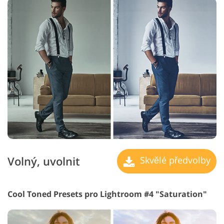
Volný, uvolnit
Skvělé předvolby
Cool Toned Presets pro Lightroom #4 "Saturation"