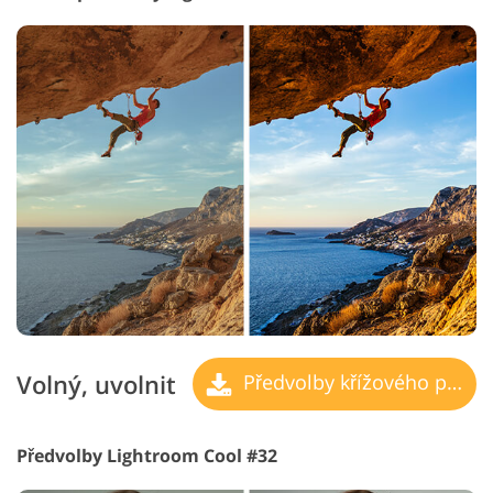
Volný, uvolnit
Předvolby křížového procesu
Předvolby Lightroom Cool #32