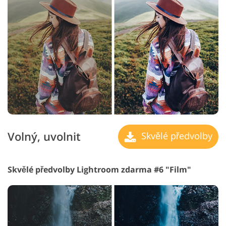
Volný, uvolnit
Skvělé předvolby
Skvělé předvolby Lightroom zdarma #6 "Film"