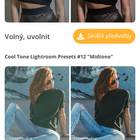
Volný, uvolnit
Skvělé předvolby
Cool Tone Lightroom Presets #12 "Midtone"