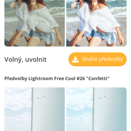
Volný, uvolnit
Skvělé předvolby
Předvolby Lightroom Free Cool #26 "Confetti"