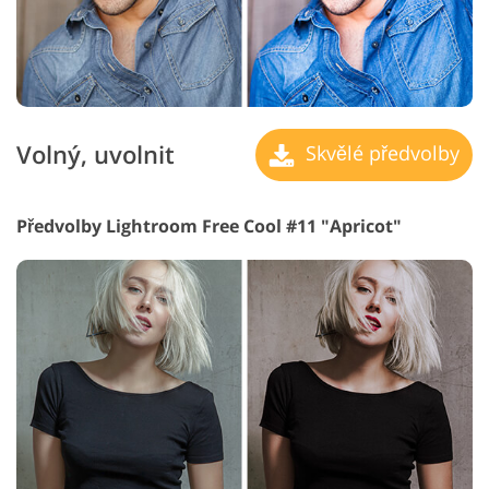
Volný, uvolnit
Skvělé předvolby
Předvolby Lightroom Free Cool #11 "Apricot"