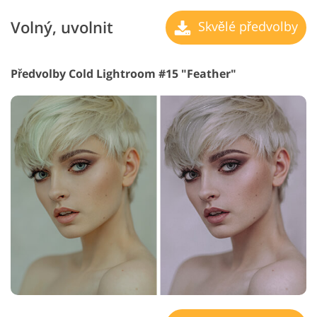
Volný, uvolnit
Skvělé předvolby
Předvolby Cold Lightroom #15 "Feather"