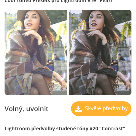
Cool Toned Presets pro Lightroom #19 "Pearl"
Volný, uvolnit
Skvělé předvolby
Lightroom předvolby studené tóny #20 "Contrast"