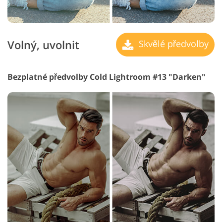
Volný, uvolnit
Skvělé předvolby
Bezplatné předvolby Cold Lightroom #13 "Darken"