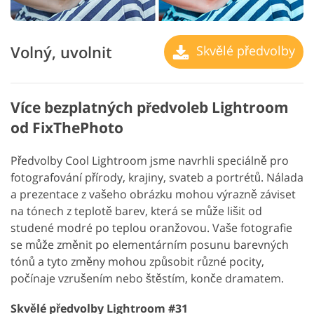
Volný, uvolnit
Skvělé předvolby
Více bezplatných předvoleb Lightroom
od FixThePhoto
Předvolby Cool Lightroom jsme navrhli speciálně pro
fotografování přírody, krajiny, svateb a portrétů. Nálada
a prezentace z vašeho obrázku mohou výrazně záviset
na tónech z teplotě barev, která se může lišit od
studené modré po teplou oranžovou. Vaše fotografie
se může změnit po elementárním posunu barevných
tónů a tyto změny mohou způsobit různé pocity,
počínaje vzrušením nebo štěstím, konče dramatem.
Skvělé předvolby Lightroom #31