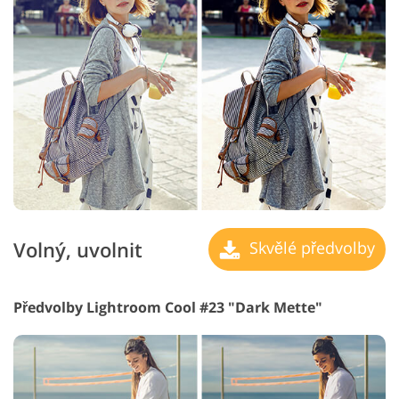
Volný, uvolnit
Skvělé předvolby
Předvolby Lightroom Cool #23 "Dark Mette"