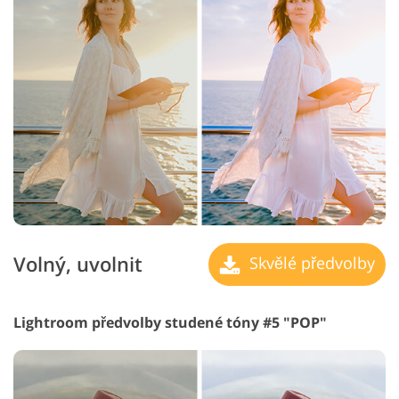
Volný, uvolnit
Skvělé předvolby
Lightroom předvolby studené tóny #5 "POP"