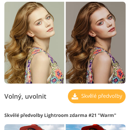
Volný, uvolnit
Skvělé předvolby
Skvělé předvolby Lightroom zdarma #21 "Warm"