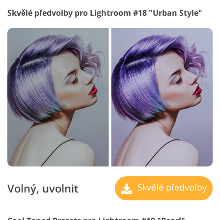
Skvělé předvolby pro Lightroom #18 "Urban Style"
Volný, uvolnit
Skvělé předvolby