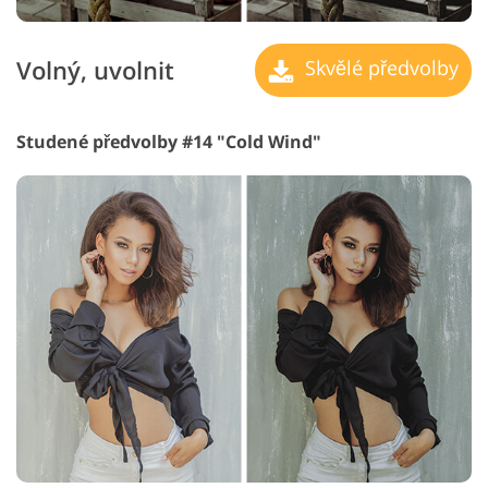
Volný, uvolnit
Skvělé předvolby
Studené předvolby #14 "Cold Wind"