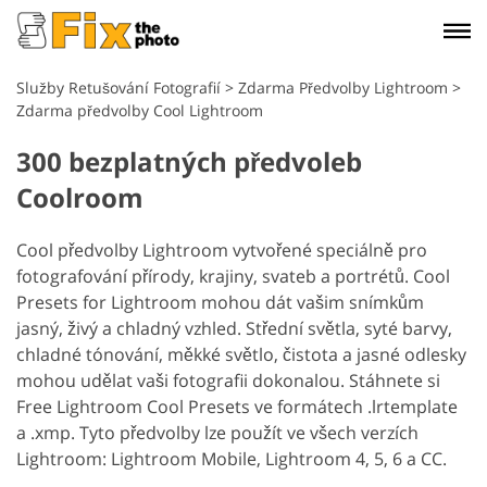
Služby Retušování Fotografií
>
Zdarma Předvolby Lightroom
>
Zdarma předvolby Cool Lightroom
300 bezplatných předvoleb
Coolroom
Cool předvolby Lightroom vytvořené speciálně pro
fotografování přírody, krajiny, svateb a portrétů. Cool
Presets for Lightroom mohou dát vašim snímkům
jasný, živý a chladný vzhled. Střední světla, syté barvy,
chladné tónování, měkké světlo, čistota a jasné odlesky
mohou udělat vaši fotografii dokonalou. Stáhnete si
Free Lightroom Cool Presets ve formátech .lrtemplate
a .xmp. Tyto předvolby lze použít ve všech verzích
Lightroom: Lightroom Mobile, Lightroom 4, 5, 6 a CC.