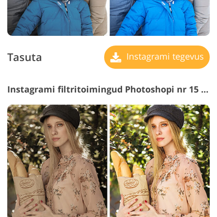
Tasuta
Instagrami tegevus
Instagrami filtritoimingud Photoshopi nr 15 jaoks "Contrast Green"