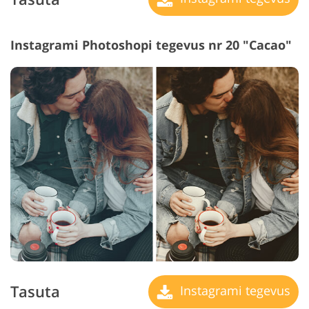
Instagrami Photoshopi tegevus nr 20 "Cacao"
Tasuta
Instagrami tegevus