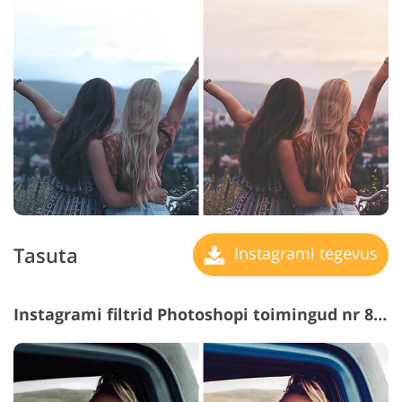
Tasuta
Instagrami tegevus
Instagrami filtrid Photoshopi toimingud nr 8 "Vintage Effect"