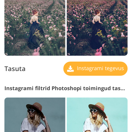
Tasuta
Instagrami tegevus
Instagrami filtrid Photoshopi toimingud tasuta #29 "HDR"