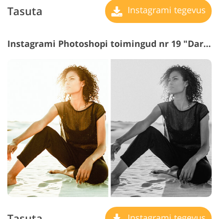
Tasuta
Instagrami tegevus
Instagrami Photoshopi toimingud nr 19 "Dark Black&White"
Tasuta
Instagrami tegevus