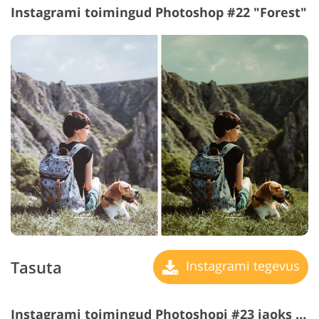
Instagrami toimingud Photoshop #22 "Forest"
Tasuta
Instagrami tegevus
Instagrami toimingud Photoshopi #23 jaoks "Rose"