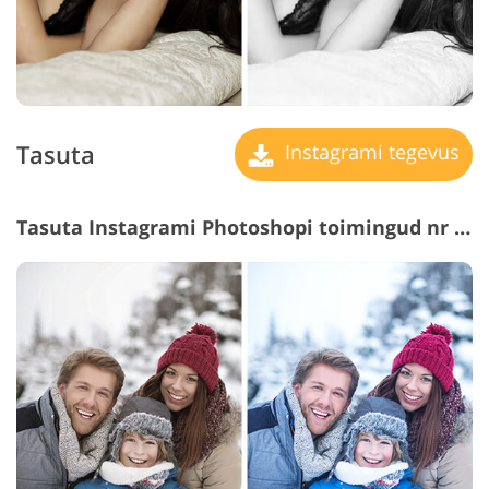
Tasuta
Instagrami tegevus
Tasuta Instagrami Photoshopi toimingud nr 14 "Cold"