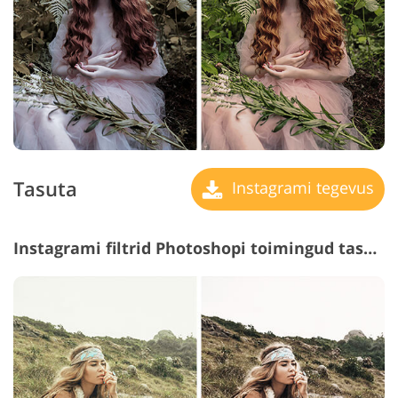
Tasuta
Instagrami tegevus
Instagrami filtrid Photoshopi toimingud tasuta #11 "Style"