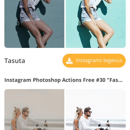
Tasuta
Instagrami tegevus
Instagram Photoshop Actions Free #30 "Fashion Matte"