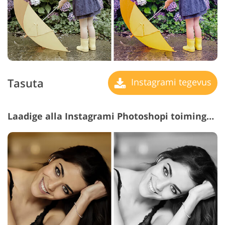
Tasuta
Instagrami tegevus
Laadige alla Instagrami Photoshopi toimingud #13 "Black and White"