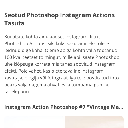
Seotud Photoshop Instagram Actions
Tasuta
Kui otsite kohta ainulaadset Instagrami filtrit
Photoshop Actions isiklikuks kasutamiseks, olete
leidnud õige koha. Oleme abiga kohta välja töötanud
100 kvaliteetset toimingut, mille abil saate Photoshopil
ühe klõpsuga korrata mis tahes soovitud Instagrami
efekti. Pole vahet, kas olete tavaline Instagrami
kasutaja, blogija või fotograaf, iga teie postitatud foto
peaks välja nägema ahvatlev ja tõmbama publiku
tähelepanu.
Instagram Action Photoshop #7 "Vintage Matte"