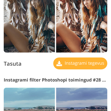
Tasuta
Instagrami tegevus
Instagrami filter Photoshopi toimingud #28 "Glow"