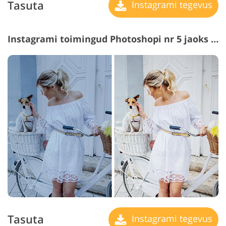
Tasuta
Instagrami tegevus
Instagrami toimingud Photoshopi nr 5 jaoks "Vignette"
Tasuta
Instagrami tegevus