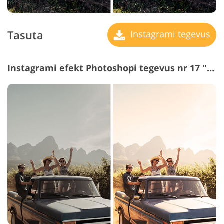
Tasuta
Instagrami tegevus
Instagrami efekt Photoshopi tegevus nr 17 "Gold Filter"