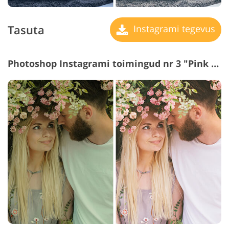
Tasuta
Instagrami tegevus
Photoshop Instagrami toimingud nr 3 "Pink Shadow"