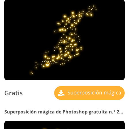
Gratis
Superposición mágica
Superposición mágica de Photoshop gratuita n.° 21 "Eternal Wheel"