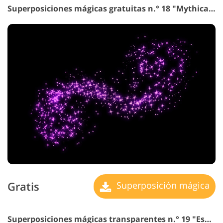
Superposiciones mágicas gratuitas n.° 18 "Mythical Creatures"
Gratis
Superposición mágica
Superposiciones mágicas transparentes n.° 19 "Espíritu de Agua"