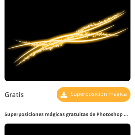
Gratis
Superposición mágica
Superposiciones mágicas gratuitas de Photoshop n.° 4 "Faraway Galaxy"