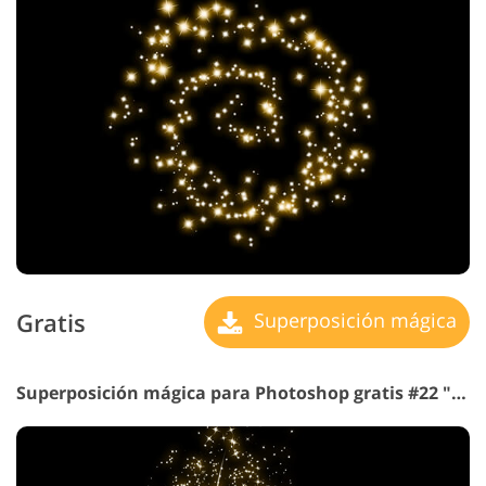
Gratis
Superposición mágica
Superposición mágica para Photoshop gratis #22 "Árbol de Vida"