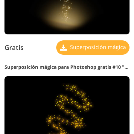
Gratis
Superposición mágica
Superposición mágica para Photoshop gratis #10 "Ecos de del pasado"