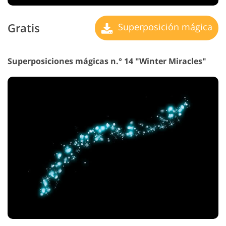
Gratis
Superposición mágica
Superposiciones mágicas n.° 14 "Winter Miracles"