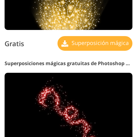
Gratis
Superposición mágica
Superposiciones mágicas gratuitas de Photoshop n.° 28 "Elvish Stories"