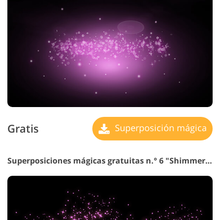
Gratis
Superposición mágica
Superposiciones mágicas gratuitas n.° 6 "Shimmering Stars"