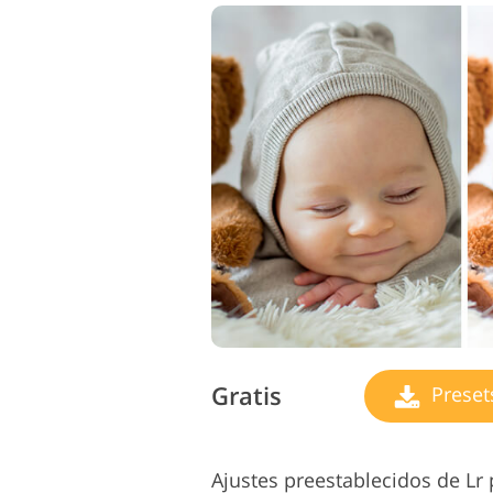
Gratis
Preset