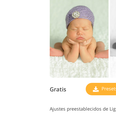
Gratis
Preset