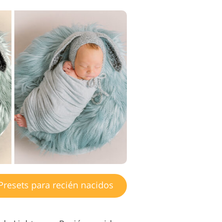
resets para recién nacidos