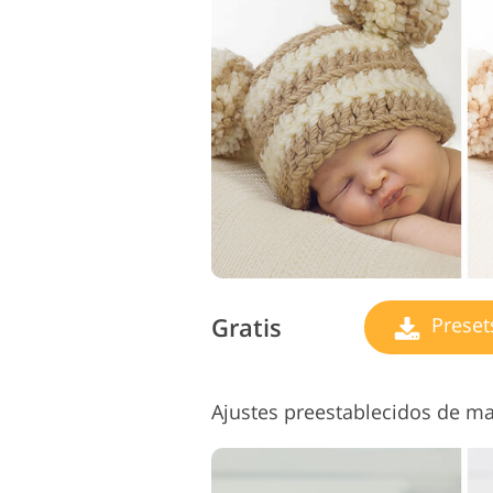
Servicios de Retoque de
Serv
Producto
Gratis
Preset