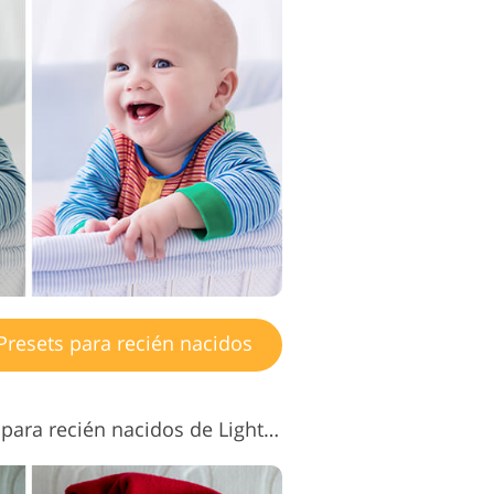
resets para recién nacidos
Ajustes preestablecidos para recién nacidos de Lightroom n.º 6 "Brighten"