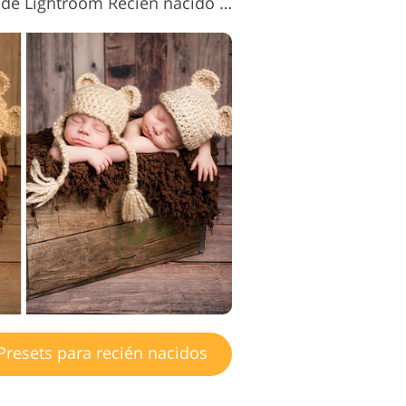
Ajustes preestablecidos de Lightroom Recién nacido n.° 14 "Clarity"
resets para recién nacidos