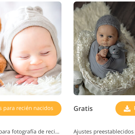
Gratis
s para recién nacidos
P
Ajustes preestablecidos de Lr para fotografía de recién nacidos n.° 11 "Peach"