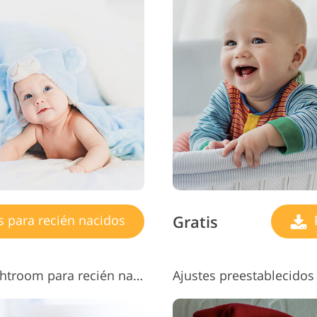
Gratis
s para recién nacidos
P
Ajustes preestablecidos de Lightroom para recién nacidos gratuitos n.° 5 "Soft Skin"