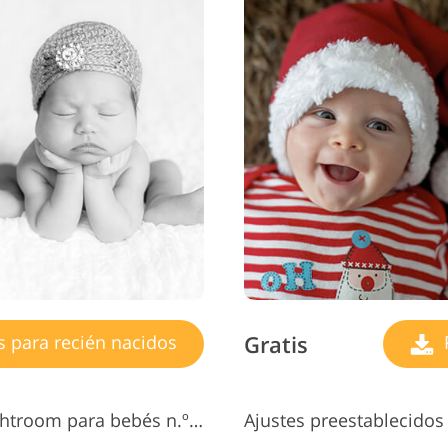
Gratis
s para recién nacidos
P
Ajustes preestablecidos de Lightroom para bebés n.º 9 "Saturation"