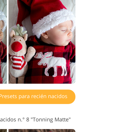
resets para recién nacidos
nacidos n.° 8 "Tonning Matte"