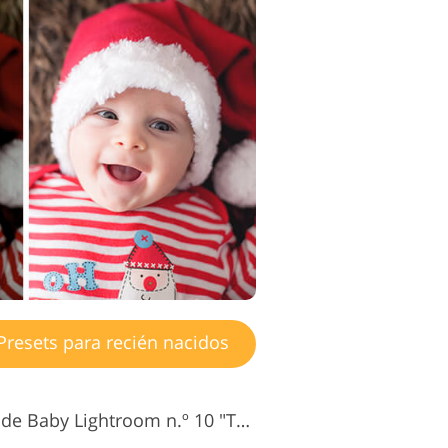
resets para recién nacidos
Ajustes preestablecidos de Baby Lightroom n.º 10 "Tonning Warm"