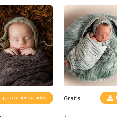
Gratis
s para recién nacidos
P