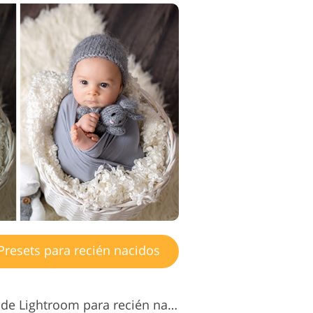
resets para recién nacidos
Ajustes preestablecidos de Lightroom para recién nacidos n.° 12 "Blissful"