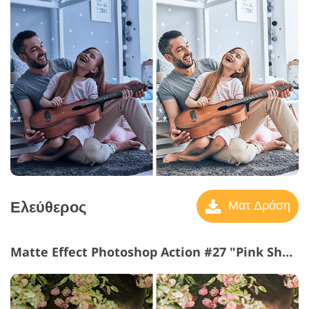
Ελεύθερος
Ματ Δράση
Matte Effect Photoshop Action #27 "Pink Shadow"