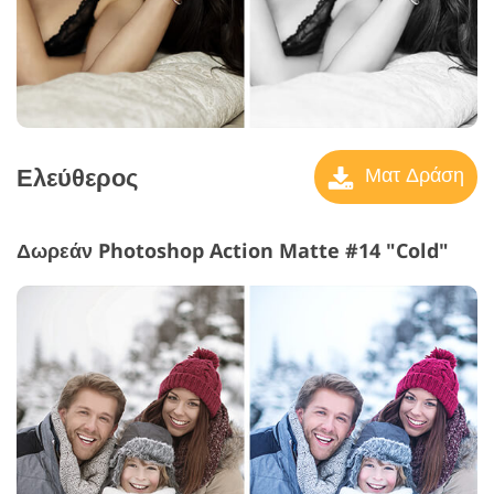
Ελεύθερος
Ματ Δράση
Δωρεάν Photoshop Action Matte #14 "Cold"