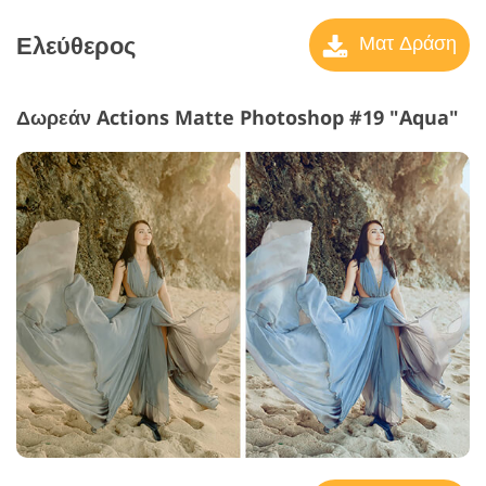
Ελεύθερος
Ματ Δράση
Δωρεάν Actions Matte Photoshop #19 "Aqua"