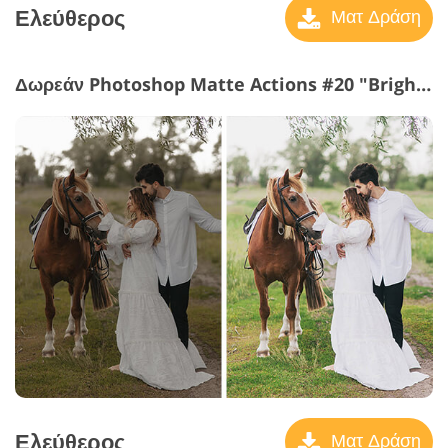
Ελεύθερος
Ματ Δράση
Δωρεάν Photoshop Matte Actions #20 "Bright Colors"
Ελεύθερος
Ματ Δράση