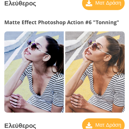
Ελεύθερος
Ματ Δράση
Matte Effect Photoshop Action #6 "Tonning"
Ελεύθερος
Ματ Δράση