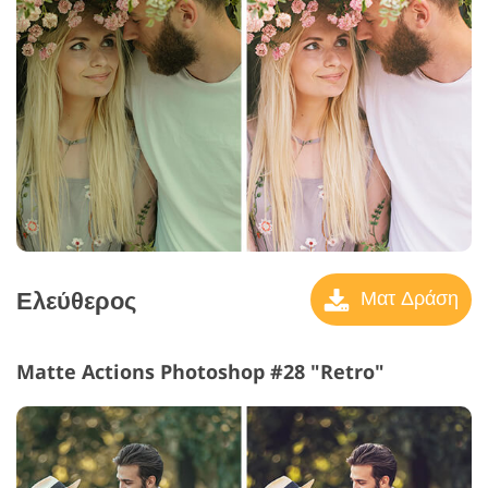
Ελεύθερος
Ματ Δράση
Matte Actions Photoshop #28 "Retro"