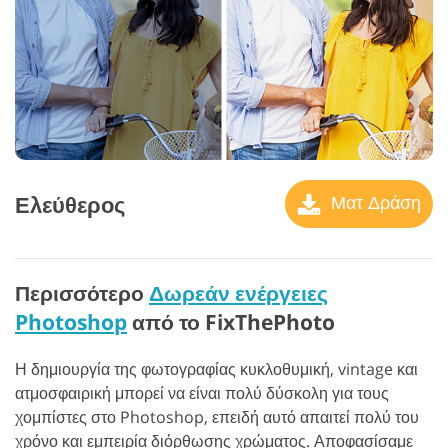
Ελεύθερος
Ματ Δράση
Περισσότερο
Δωρεάν ενέργειες
Photoshop
από το FixThePhoto
Η δημιουργία της φωτογραφίας κυκλοθυμική, vintage και
ατμοσφαιρική μπορεί να είναι πολύ δύσκολη για τους
χομπίστες στο Photoshop, επειδή αυτό απαιτεί πολύ του
χρόνο και εμπειρία διόρθωσης χρώματος. Αποφασίσαμε