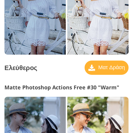
Ελεύθερος
Ματ Δράση
Matte Photoshop Actions Free #30 "Warm"