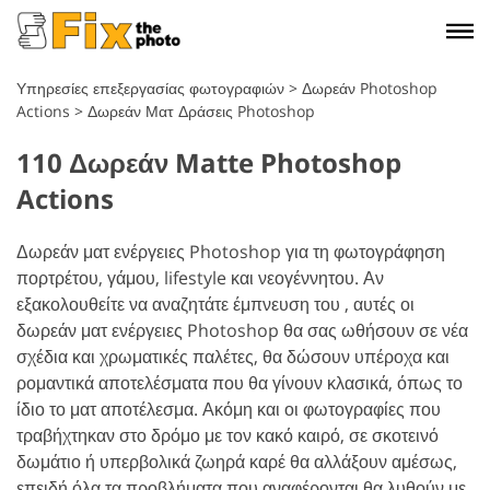
Υπηρεσίες επεξεργασίας φωτογραφιών
>
Δωρεάν Photoshop
Actions
>
Δωρεάν Ματ Δράσεις Photoshop
110 Δωρεάν Matte Photoshop
Actions
Δωρεάν ματ ενέργειες Photoshop για τη φωτογράφηση
πορτρέτου, γάμου, lifestyle και νεογέννητου. Αν
εξακολουθείτε να αναζητάτε έμπνευση του , αυτές οι
δωρεάν ματ ενέργειες Photoshop θα σας ωθήσουν σε νέα
σχέδια και χρωματικές παλέτες, θα δώσουν υπέροχα και
ρομαντικά αποτελέσματα που θα γίνουν κλασικά, όπως το
ίδιο το ματ αποτέλεσμα. Ακόμη και οι φωτογραφίες που
τραβήχτηκαν στο δρόμο με τον κακό καιρό, σε σκοτεινό
δωμάτιο ή υπερβολικά ζωηρά καρέ θα αλλάξουν αμέσως,
επειδή όλα τα προβλήματα που αναφέρονται θα λυθούν με