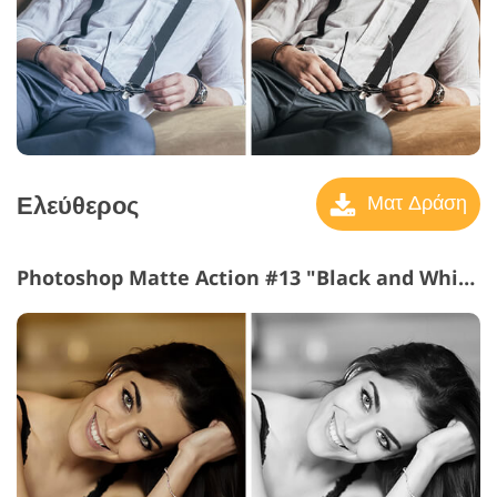
Ελεύθερος
Ματ Δράση
Photoshop Matte Action #13 "Black and White"