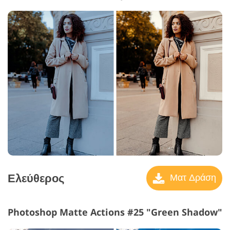
Ελεύθερος
Ματ Δράση
Photoshop Matte Actions #25 "Green Shadow"