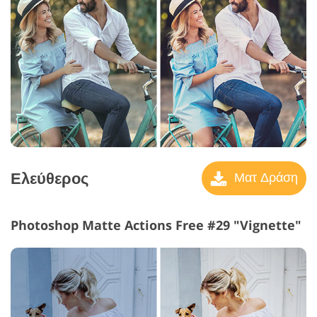
Ελεύθερος
Ματ Δράση
Photoshop Matte Actions Free #29 "Vignette"