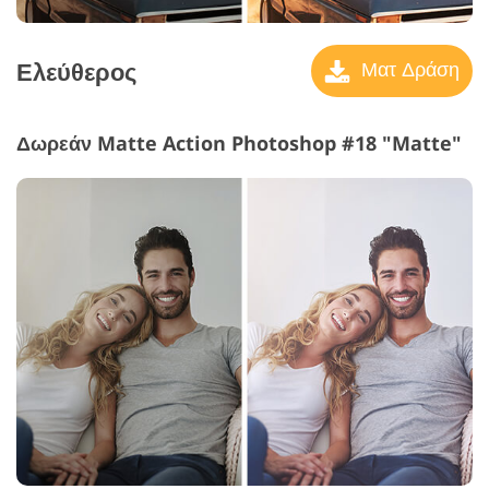
Ελεύθερος
Ματ Δράση
Δωρεάν Matte Action Photoshop #18 "Matte"