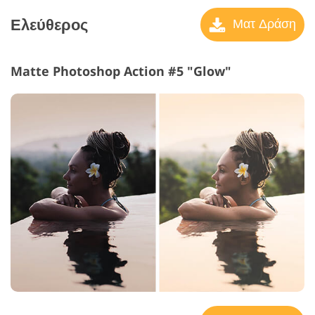
Ελεύθερος
Ματ Δράση
Matte Photoshop Action #5 "Glow"