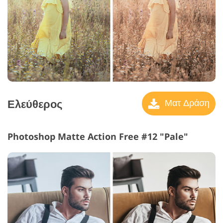
Ελεύθερος
Ματ Δράση
Photoshop Matte Action Free #12 "Pale"