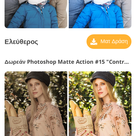
Ελεύθερος
Ματ Δράση
Δωρεάν Photoshop Matte Action #15 "Contrast Green"