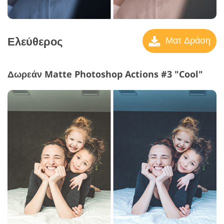
Ελεύθερος
Ματ Δράση
Δωρεάν Matte Photoshop Actions #3 "Cool"