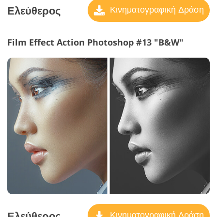
Ελεύθερος
Κινηματογραφική Δράση
Film Effect Action Photoshop #13 "B&W"
Ελεύθερος
Κινηματογραφική Δράση