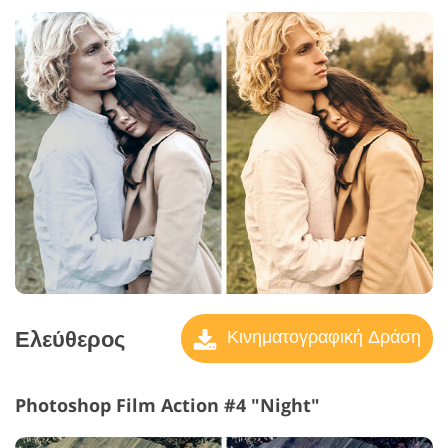
Ελεύθερος
Κινηματογραφική Δράση
Photoshop Film Action #4 "Night"