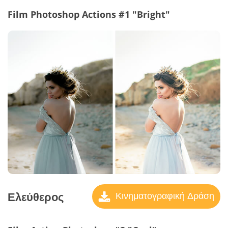
Film Photoshop Actions #1 "Bright"
Ελεύθερος
Κινηματογραφική Δράση