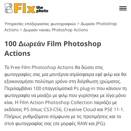
Υπηρεσίες επεξεργασίας φωτογραφιών
>
Δωρεάν Photoshop
Actions
>
Δωρεάν ταινίες Photoshop Actions
100 Δωρεάν Film Photoshop
Actions
Το Free Film Photoshop Actions θα δώσει στις
φωτογραφίες σας μια μοντέρνα ατμόσφαιρα εφέ φιλμ και θα
εξοικονομήσει πολύτιμο χρόνο στη διόρθωση χρώματος.
Περιλαμβάνει 100 επαγγελματικά Ps plug-in που κάνουν τη
φωτογραφία να μοιάζει με φιλμ που γυρίστηκε με λίγα μόνο
κλικ. Η Film Action Photoshop Collection ταιριάζει με
εκδόσεις PS όπως CS3-CS6, Creative Cloud και PSE 11-1.
Πλήρως ρυθμιζόμενο σύμφωνα με τις προτιμήσεις και το
στυλ φωτογραφίας σας (σε μορφές RAW και JPG).