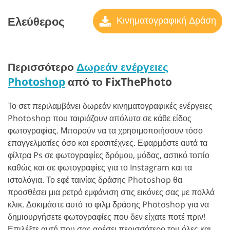
Ελεύθερος
Κινηματογραφική Δράση
Περισσότερο
Δωρεάν ενέργειες
Photoshop
από το FixThePhoto
Το σετ περιλαμβάνει δωρεάν κινηματογραφικές ενέργειες
Photoshop που ταιριάζουν απόλυτα σε κάθε είδος
φωτογραφίας. Μπορούν να τα χρησιμοποιήσουν τόσο
επαγγελματίες όσο και ερασιτέχνες. Εφαρμόστε αυτά τα
φίλτρα Ps σε φωτογραφίες δρόμου, μόδας, αστικό τοπίο
καθώς και σε φωτογραφίες για το Instagram και τα
ιστολόγια. Το εφέ ταινίας δράσης Photoshop θα
προσθέσει μια ρετρό εμφάνιση στις εικόνες σας με πολλά
κλικ. Δοκιμάστε αυτό το φιλμ δράσης Photoshop για να
δημιουργήσετε φωτογραφίες που δεν είχατε ποτέ πριν!
Επιλέξτε αυτή που σας αρέσει περισσότερο του όλες και