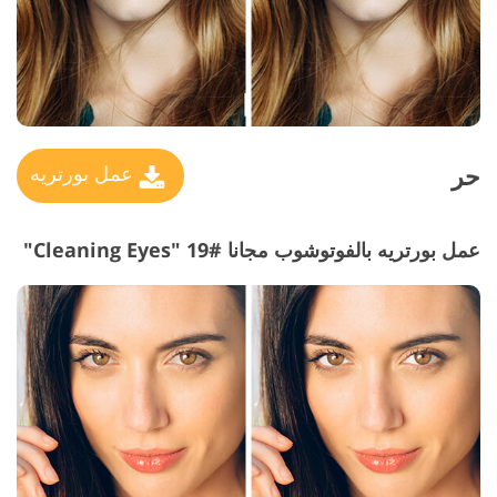
حر
عمل بورتريه
عمل بورتريه بالفوتوشوب مجانا #19 "Cleaning Eyes"