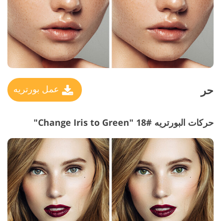
حر
عمل بورتريه
حركات البورتريه #18 "Change Iris to Green"