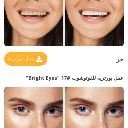
حر
عمل بورتريه
عمل بورتريه للفوتوشوب #17 "Bright Eyes"