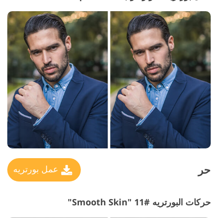
حر
عمل بورتريه
حركات البورتريه #11 "Smooth Skin"