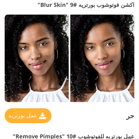
اكشن فوتوشوب بورتريه #9 "Blur Skin"
حر
عمل بورتريه
عمل بورتريه للفوتوشوب #10 "Remove Pimples"