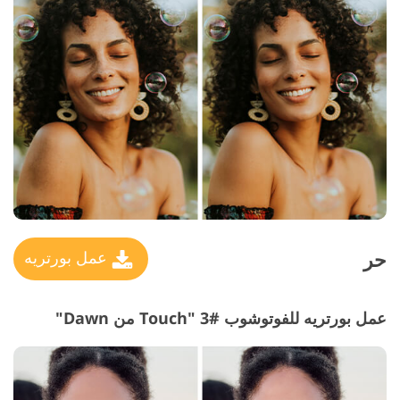
حر
عمل بورتريه
عمل بورتريه للفوتوشوب #3 "Touch
من Dawn"