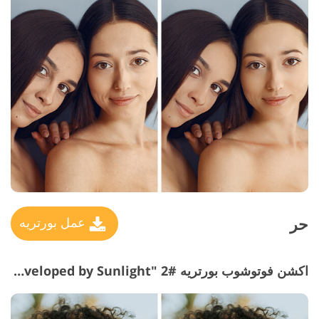
حر
عمل بورتريه
اكشن فوتوشوب بورتريه #2 "Enveloped by Sunlight"