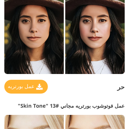
حر
عمل بورتريه
عمل فوتوشوب بورتريه مجاني #13 "Skin Tone"