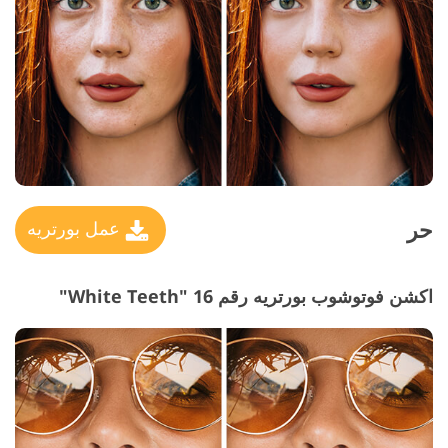
حر
عمل بورتريه
اكشن فوتوشوب بورتريه رقم 16 "White Teeth"