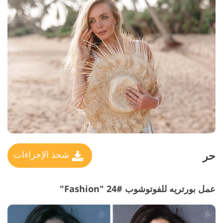
حر
شحذ الإجراءات
عمل بورتريه للفوتوشوب #24 "Fashion"