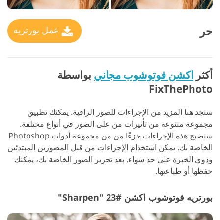
حر
عمل بورتريه
أكثر
اكشن فوتوشوب مجاني
بواسطة
FixThePhoto
ستجد هنا المزيد من الإجراءات للصور الراقية. يمكنك تطبيق
مجموعة متنوعة من تأثيرات من على الصور في أنواع مختلفة.
ستصبح هذه الإجراءات جزءًا من من مجموعة أدوات Photoshop
الخاصة بك.
يمكن استخدام الإجراءات من قبل المصورين المبتدئين
وذوي الخبرة على حد سواء. بعد تحرير الصور الخاصة بك، يمكنك
حفظها أو طباعتها.
بورتريه فوتوشوب اكشن #23 "Sharpen"