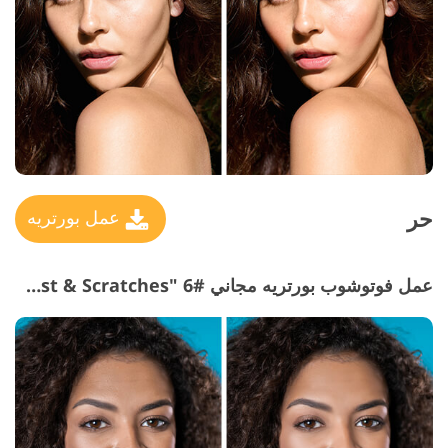
حر
عمل بورتريه
عمل فوتوشوب بورتريه مجاني #6 "Dust & Scratches"