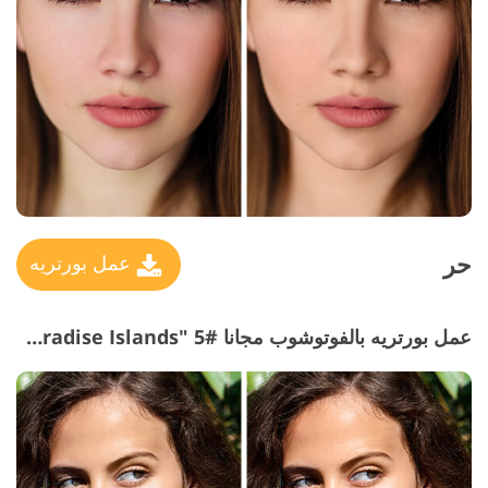
حر
عمل بورتريه
عمل بورتريه بالفوتوشوب مجانا #5 "Paradise Islands"