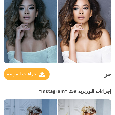
حر
إجراءات الموضة
إجراءات البورتريه #25 "Instagram"