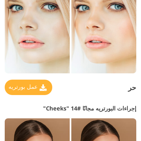
حر
عمل بورتريه
إجراءات البورتريه مجانًا #14 "Cheeks"