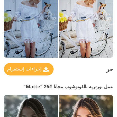
حر
إجراءات إنستغرام
عمل بورتريه بالفوتوشوب مجانا #26 "Matte"