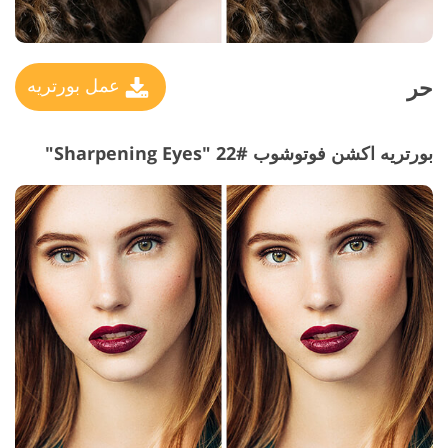
حر
عمل بورتريه
بورتريه اكشن فوتوشوب #22 "Sharpening Eyes"