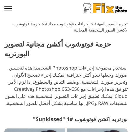
تحرير الصور المهنية
>
إجراءات فوتوشوب مجانية
>
حزمة فوتوشوب
لأكشن الصور الشخصية المجانية
حزمة فوتوشوب أكشن مجانية لتصوير
البورتريه
استخدم مجموعة إجراءات Photoshop الشخصية هذه لتحسين
صورك وجعلها تبدو أكثر احترافية. يمكنك إجراء تصحيح الألوان،
وتحرير صورك الشخصية، وضبط التباين والسطوع، إذا لزم الأمر.
تتوافق هذه الإجراءات مع Photoshop CS3-CS6 وCreative
Cloud. يمكنك تطبيق إجراءات التصوير الشخصية هذه على الصور
بتنسيقات RAW وJPG. إنها مناسبة بشكل أفضل للصور الشخصية.
بورتريه اكشن فوتوشوب #1 "Sunkissed"