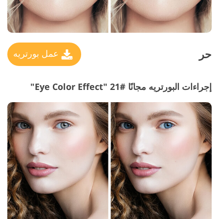
حر
عمل بورتريه
إجراءات البورتريه مجانًا #21 "Eye Color Effect"