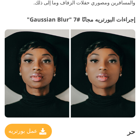
والمسافرين ومصوري حفلات الزفاف وما إلى ذلك.
إجراءات البورتريه مجانًا #7 "Gaussian Blur"
حر
عمل بورتريه