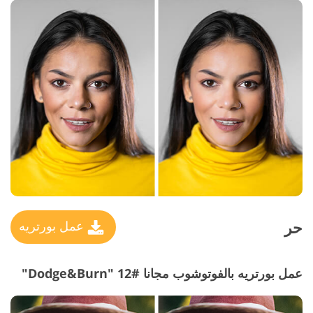
حر
عمل بورتريه
عمل بورتريه بالفوتوشوب مجانا #12 "Dodge&Burn"