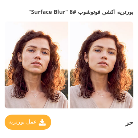
بورتريه اكشن فوتوشوب #8 "Surface Blur"
حر
عمل بورتريه