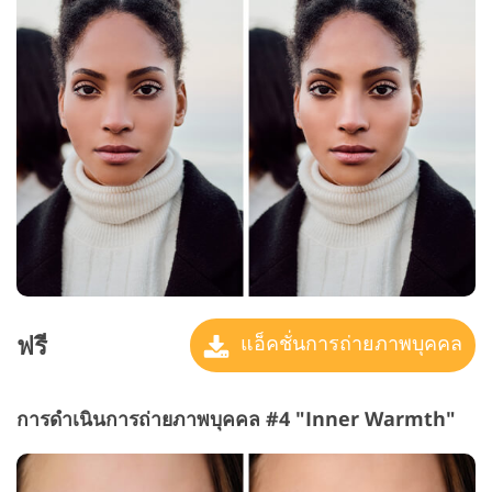
ฟรี
แอ็คชั่นการถ่ายภาพบุคคล
การดำเนินการถ่ายภาพบุคคล #4 "Inner Warmth"