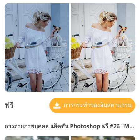
ฟรี
การกระทำของอินสตาแกรม
การถ่ายภาพบุคคล แอ็คชัน Photoshop ฟรี #26 "Matte"