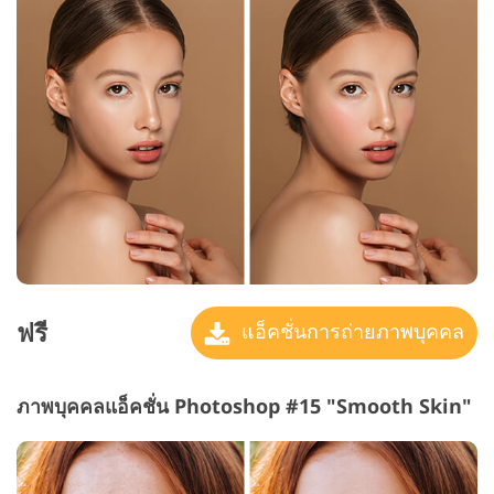
ฟรี
แอ็คชั่นการถ่ายภาพบุคคล
ภาพบุคคลแอ็คชั่น Photoshop #15 "Smooth Skin"