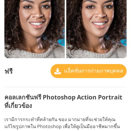
ฟรี
แอ็คชั่นการถ่ายภาพบุคคล
คอลเลกชันฟรี Photoshop Action Portrait
ที่เกี่ยวข้อง
เรามีการกระทำที่คล้ายกัน ของ มากมายที่จะช่วยให้คุณ
แก้ไขรูปภาพใน Photoshop เพื่อให้ดูเป็นมืออาชีพมากขึ้น