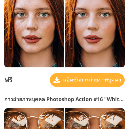
ฟรี
แอ็คชั่นการถ่ายภาพบุคคล
การถ่ายภาพบุคคล Photoshop Action #16 "White Teeth"