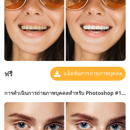
ฟรี
แอ็คชั่นการถ่ายภาพบุคคล
การดำเนินการถ่ายภาพบุคคลสำหรับ Photoshop #17 "Bright Eyes"