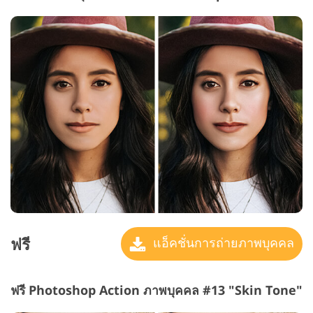
ฟรี
แอ็คชั่นการถ่ายภาพบุคคล
ฟรี Photoshop Action ภาพบุคคล #13 "Skin Tone"