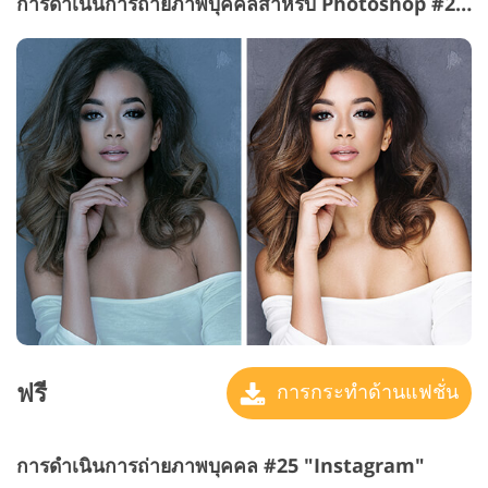
การดำเนินการถ่ายภาพบุคคลสำหรับ Photoshop #24 "Fashion"
ฟรี
การกระทำด้านแฟชั่น
การดำเนินการถ่ายภาพบุคคล #25 "Instagram"