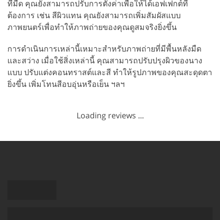
ที่มืด คุณยังสามารถปรับการตั้งค่าเพื่อให้ได้เอฟเฟกต์ที่
ต้องการ เช่น สีผิวแทน คุณยังสามารถเพิ่มสัมผัสแบบ
ภาพยนตร์เพื่อทำให้ภาพถ่ายของคุณดูสมจริงยิ่งขึ้น
การดำเนินการเหล่านี้เหมาะสำหรับภาพถ่ายที่มีพื้นหลังมืด
และสว่าง เมื่อใช้สิ่งเหล่านี้ คุณสามารถปรับปรุงผิวของนาง
แบบ ปรับแต่งคอนทราสต์และสี ทำให้รูปภาพของคุณสะดุดตา
ยิ่งขึ้น เพิ่มโทนสีอบอุ่นหรือเย็น ฯลฯ
Loading reviews ...