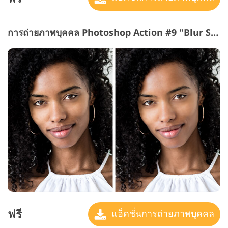
การถ่ายภาพบุคคล Photoshop Action #9 "Blur Skin"
ฟรี
แอ็คชั่นการถ่ายภาพบุคคล