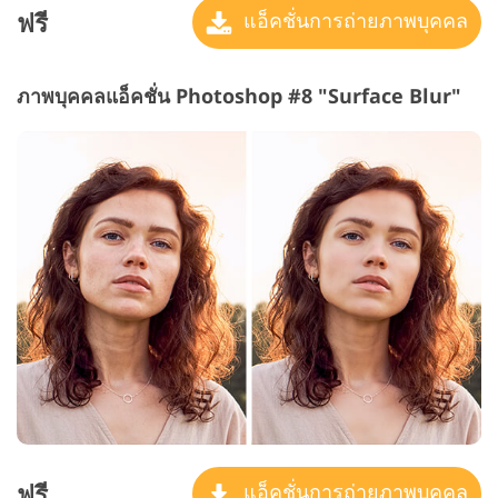
ฟรี
แอ็คชั่นการถ่ายภาพบุคคล
ภาพบุคคลแอ็คชั่น Photoshop #8 "Surface Blur"
ฟรี
แอ็คชั่นการถ่ายภาพบุคคล