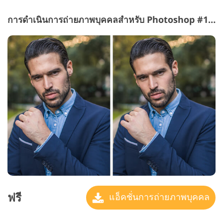
การดำเนินการถ่ายภาพบุคคลสำหรับ Photoshop #10 "Remove Pimples"
ฟรี
แอ็คชั่นการถ่ายภาพบุคคล