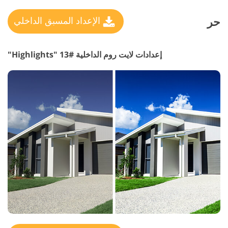
حر
الإعداد المسبق الداخلي
إعدادات لايت روم الداخلية #13 "Highlights"