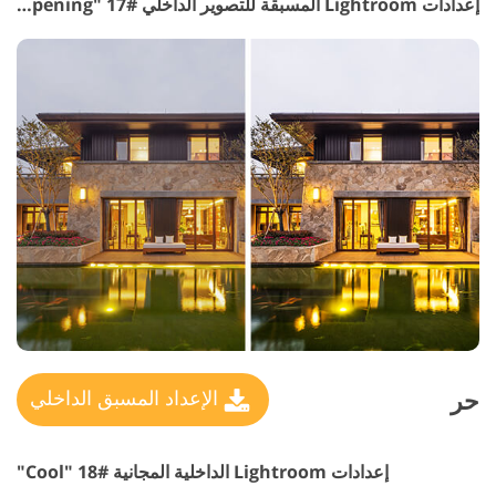
إعدادات Lightroom المسبقة للتصوير الداخلي #17 "Sharpening"
حر
الإعداد المسبق الداخلي
إعدادات Lightroom الداخلية المجانية #18 "Cool"