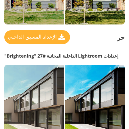
حر
الإعداد المسبق الداخلي
إعدادات Lightroom الداخلية المجانية #27 "Brightening"