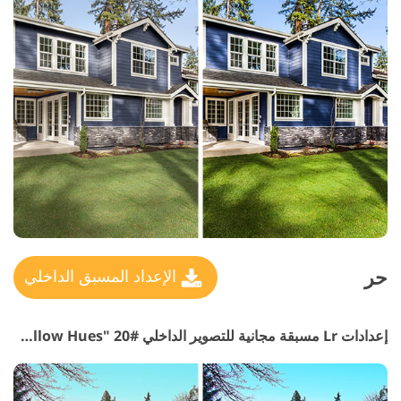
حر
الإعداد المسبق الداخلي
إعدادات Lr مسبقة مجانية للتصوير الداخلي #20 "Remove Yellow Hues"