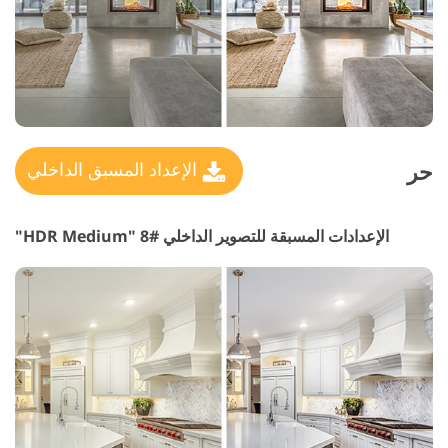
حر
الإعداد المسبق الداخلي
الإعدادات المسبقة للتصوير الداخلي #8 "HDR Medium"