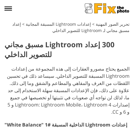
تحرير الصور المهنية
>
إعدادات Lightroom المسبقة المجانية
>
إعداد
مسبق مجاني لـ Lightroom للتصوير الداخلي
300 إعداد Lightroom مسبق مجاني
للتصوير الداخلي
الجميع يحتاج مصورو العقارات إلى هذه المجموعة من إعدادات
Lightroom المسبقة للتصوير الداخلي. سيساعد ذلك في تحسين
اللقطات من الغرف والمقاهي والمطاعم والشقق وما إلى ذلك.
علاوة على ذلك، فإن الإعدادات المسبقة سهلة الاستخدام إلى حد
ما، لذلك لن تواجه أي صعوبات في تثبيتها أو تخصيصها في جميع
إصدارات Lightroom: Lightroom Mobile، Lightroom 4 و 5
و 6 و CC.
إعدادات Lightroom الداخلية المسبقة #1 "White Balance"