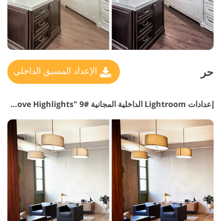
حر
الإعداد المسبق الداخلي
إعدادات Lightroom الداخلية المجانية #9 "Remove Highlights"