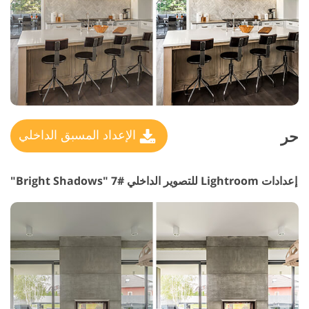
حر
الإعداد المسبق الداخلي
إعدادات Lightroom للتصوير الداخلي #7 "Bright Shadows"