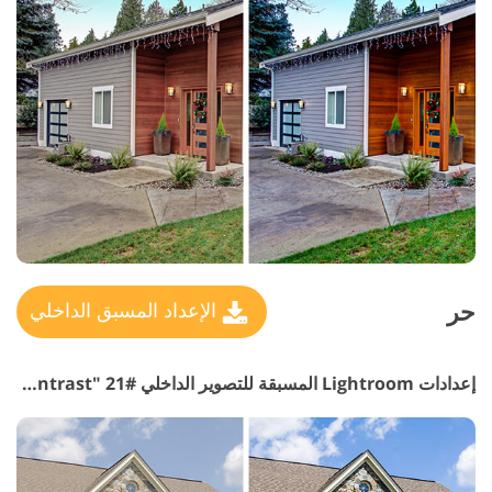
حر
الإعداد المسبق الداخلي
إعدادات Lightroom المسبقة للتصوير الداخلي #21 "HDR Contrast"