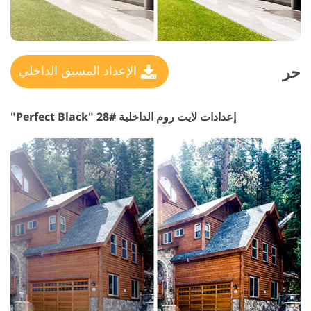
حر
الإعداد المسبق الداخلي
إعدادات لايت روم الداخلية #28 "Perfect Black"