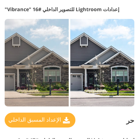
إعدادات Lightroom للتصوير الداخلي #16 "Vibrance"
حر
الإعداد المسبق الداخلي