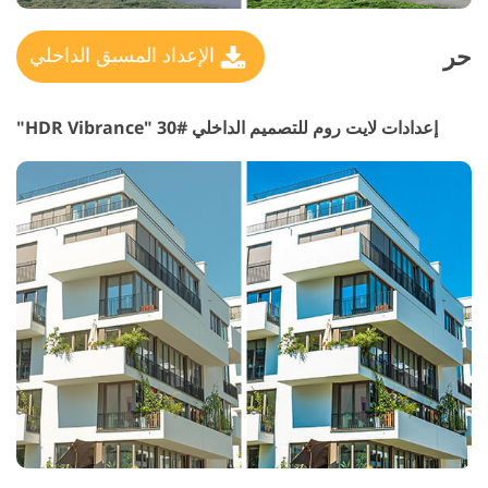
حر
الإعداد المسبق الداخلي
إعدادات لايت روم للتصميم الداخلي #30 "HDR Vibrance"