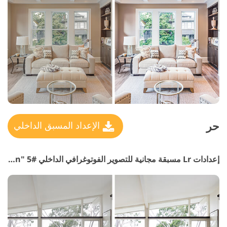
حر
الإعداد المسبق الداخلي
إعدادات Lr مسبقة مجانية للتصوير الفوتوغرافي الداخلي #5 "Interior Saturation"