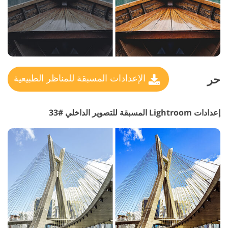
حر
الإعدادات المسبقة للمناظر الطبيعية
إعدادات Lightroom المسبقة للتصوير الداخلي #33