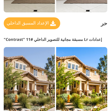
حر
الإعداد المسبق الداخلي
إعدادات Lr مسبقة مجانية للتصوير الداخلي #11 "Contrast"