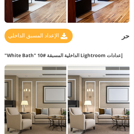
حر
الإعداد المسبق الداخلي
إعدادات Lightroom الداخلية المسبقة #10 "White Bath"