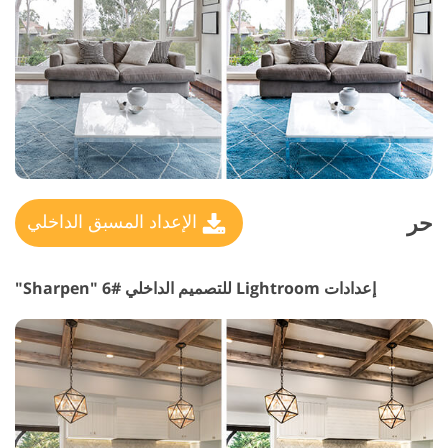
حر
الإعداد المسبق الداخلي
إعدادات Lightroom للتصميم الداخلي #6 "Sharpen"