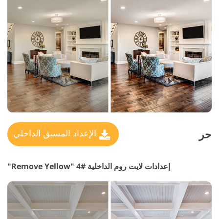
حر
الإعداد المسبق الداخلي
إعدادات لايت روم الداخلية #4 "Remove Yellow"