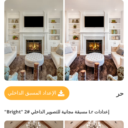
حر
الإعداد المسبق الداخلي
إعدادات Lr مسبقة مجانية للتصوير الداخلي #2 "Bright"