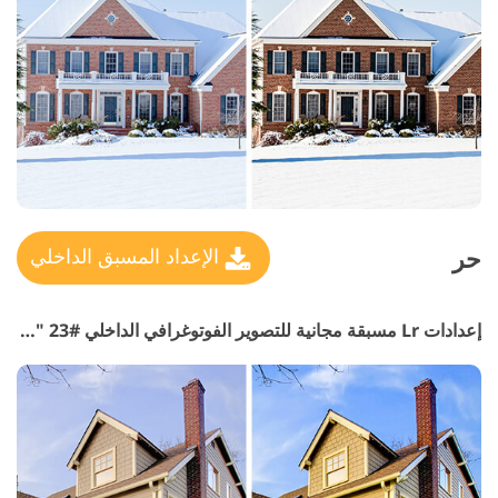
حر
الإعداد المسبق الداخلي
إعدادات Lr مسبقة مجانية للتصوير الفوتوغرافي الداخلي #23 "HDR Interior"