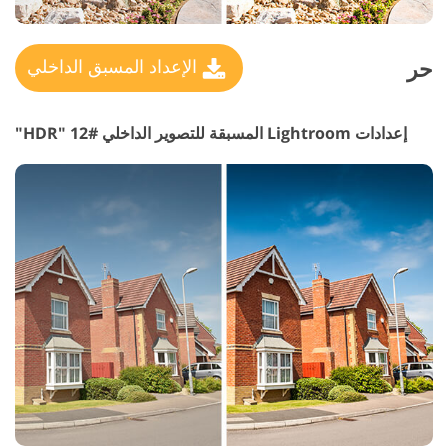
حر
الإعداد المسبق الداخلي
إعدادات Lightroom المسبقة للتصوير الداخلي #12 "HDR"