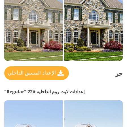
حر
الإعداد المسبق الداخلي
إعدادات لايت روم الداخلية #22 "Regular"