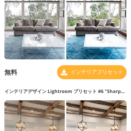
無料
インテリアプリセット
インテリアデザイン Lightroom プリセット #6 "Sharpen"