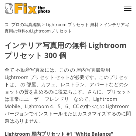
ス|プロの写真編集
>
Lightroom プリセット 無料
>
インテリア写
真用の無料のLightroomプリセット
インテリア写真用の無料 Lightroom
プリセット 300 個
全て 不動産写真家には、この の 屋内写真撮影用
Lightroom プリセット セットが必要です。このプリセッ
トは、 の 部屋、カフェ、レストラン、アパートなどのシ
ョットの質を高めるのに役立ちます。さらに、プリセット
は非常にユーザー フレンドリーなので、Lightroom
Mobile、Lightroom 4、5、6、CC のすべての Lightroom
バージョンでインストールまたはカスタマイズするのに問
題はありません。
Lightroom 屋内プリセット #1 "White Balance"