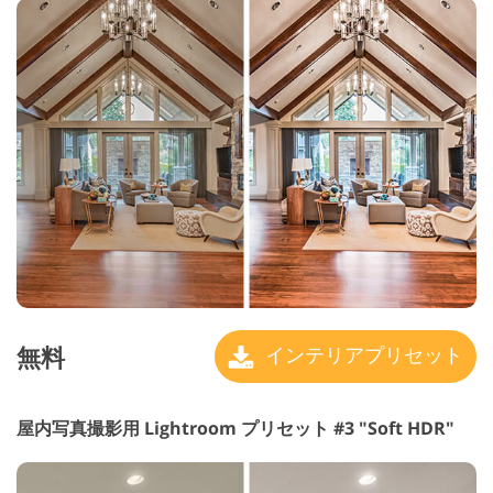
無料
インテリアプリセット
屋内写真撮影用 Lightroom プリセット #3 "Soft HDR"