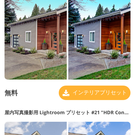
無料
インテリアプリセット
屋内写真撮影用 Lightroom プリセット #21 "HDR Contrast"