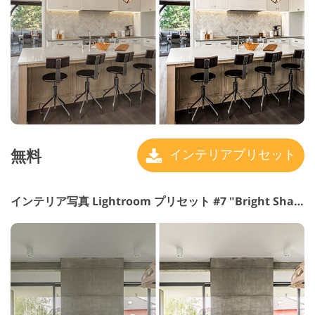
無料
インテリアプリセット
インテリア写真 Lightroom プリセット #7 "Bright Shadows"