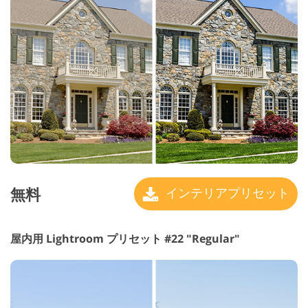
無料
インテリアプリセット
屋内用 Lightroom プリセット #22 "Regular"