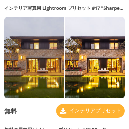
インテリア写真用 Lightroom プリセット #17 "Sharpening"
無料
インテリアプリセット