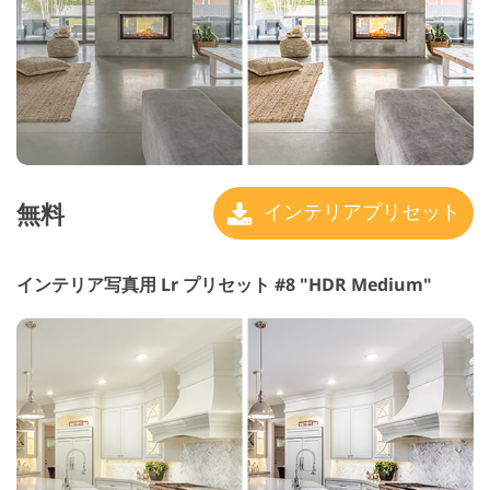
無料
インテリアプリセット
インテリア写真用 Lr プリセット #8 "HDR Medium"