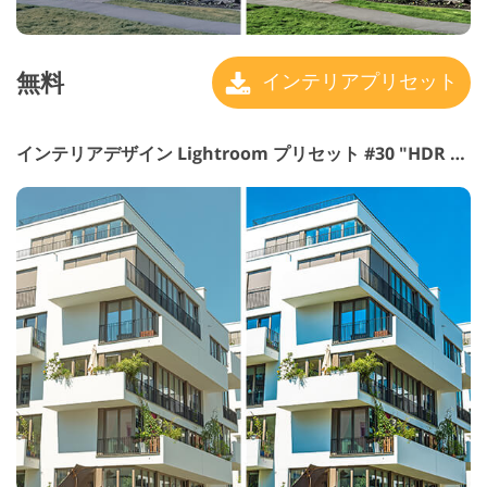
無料
インテリアプリセット
インテリアデザイン Lightroom プリセット #30 "HDR Vibrance"