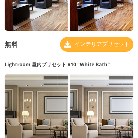
無料
インテリアプリセット
Lightroom 屋内プリセット #10 "White Bath"