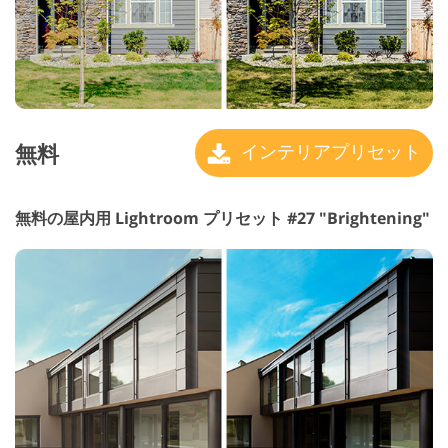
無料
インテリアプリセット
無料の屋内用 Lightroom プリセット #27 "Brightening"