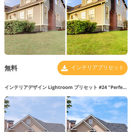
無料
インテリアプリセット
インテリアデザイン Lightroom プリセット #24 "Perfect Aqua"