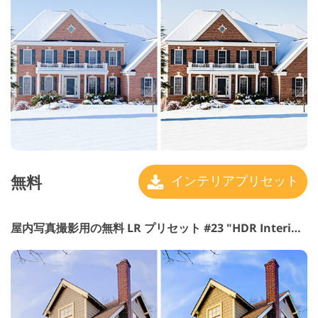
無料
インテリアプリセット
屋内写真撮影用の無料 LR プリセット #23 "HDR Interior"