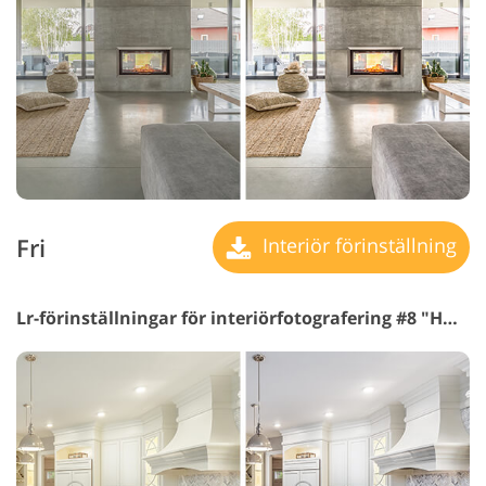
Fri
Interiör förinställning
Lr-förinställningar för interiörfotografering #8 "HDR Medium"