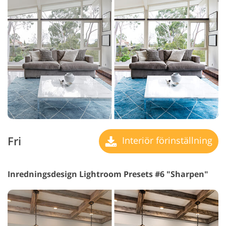
Fri
Interiör förinställning
Inredningsdesign Lightroom Presets #6 "Sharpen"