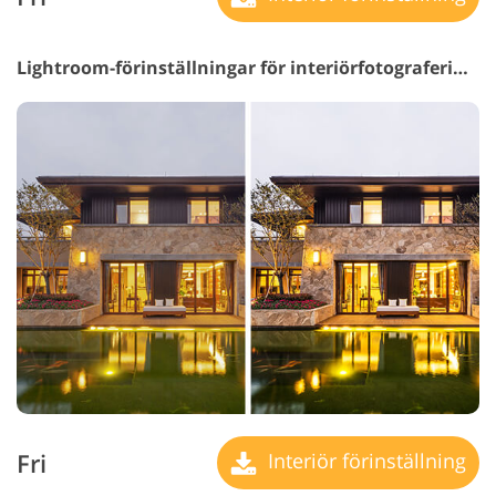
Lightroom-förinställningar för interiörfotografering #17 "Sharpening"
Fri
Interiör förinställning