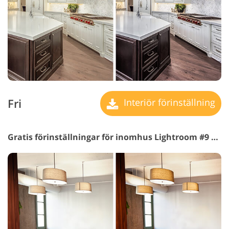
Fri
Interiör förinställning
Gratis förinställningar för inomhus Lightroom #9 "Remove Highlights"