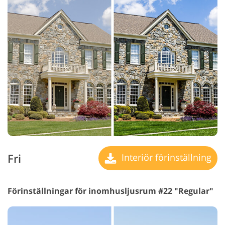
Fri
Interiör förinställning
Förinställningar för inomhusljusrum #22 "Regular"