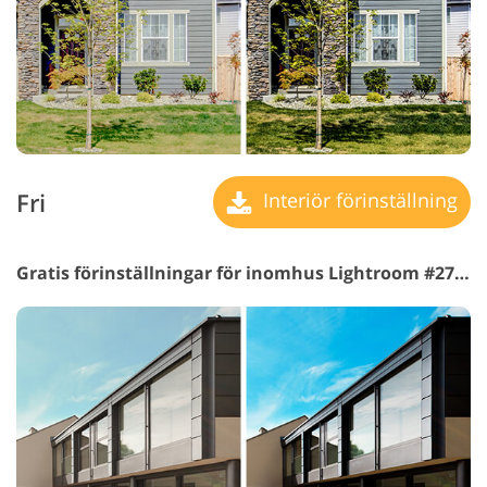
Fri
Interiör förinställning
Gratis förinställningar för inomhus Lightroom #27 "Brightening"