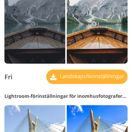
Fri
Landskapsförinställningar
Lightroom-förinställningar för inomhusfotografering #33