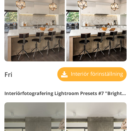
Fri
Interiör förinställning
Interiörfotografering Lightroom Presets #7 "Bright Shadows"