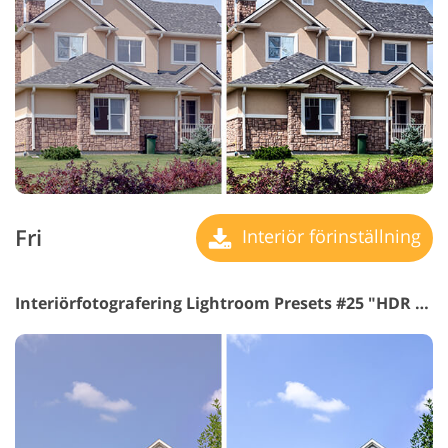
Fri
Interiör förinställning
Interiörfotografering Lightroom Presets #25 "HDR Soft"