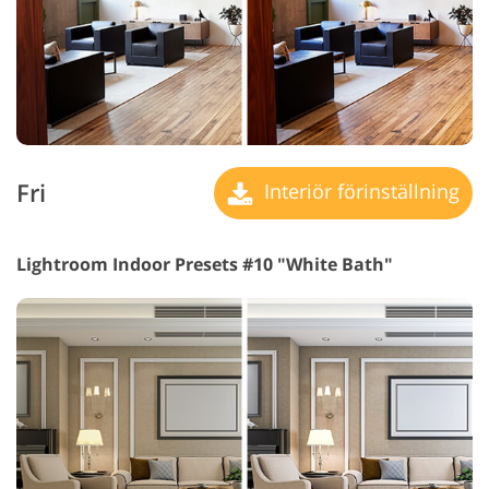
Fri
Interiör förinställning
Lightroom Indoor Presets #10 "White Bath"