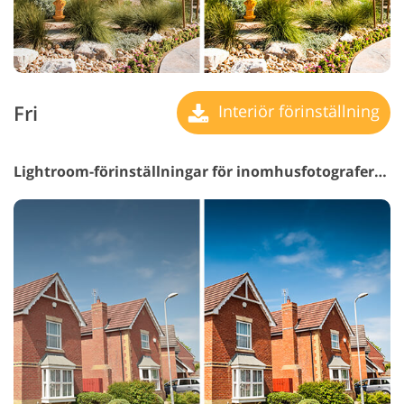
Fri
Interiör förinställning
Lightroom-förinställningar för inomhusfotografering #12 "HDR"