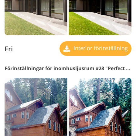
Fri
Interiör förinställning
Förinställningar för inomhusljusrum #28 "Perfect Black"