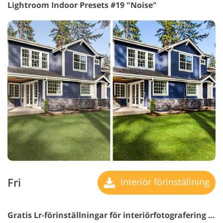
Lightroom Indoor Presets #19 "Noise"
Fri
Interiör förinställning
Gratis Lr-förinställningar för interiörfotografering #20 "Remove Yellow Hues"