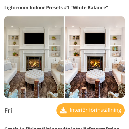
Lightroom Indoor Presets #1 "White Balance"
Fri
Interiör förinställning