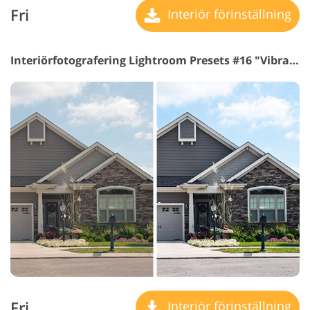
Fri
Interiör förinställning
Interiörfotografering Lightroom Presets #16 "Vibrance"
Fri
Interiör förinställning