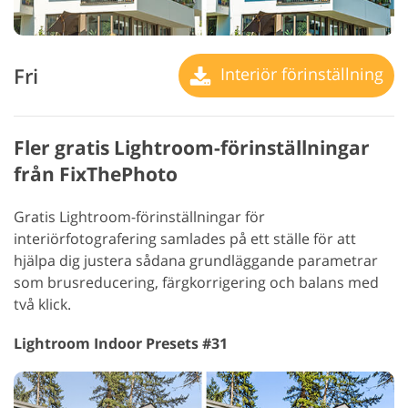
Fri
Interiör förinställning
Fler gratis Lightroom-förinställningar
från FixThePhoto
Gratis Lightroom-förinställningar för
interiörfotografering samlades på ett ställe för att
hjälpa dig justera sådana grundläggande parametrar
som brusreducering, färgkorrigering och balans med
två klick.
Lightroom Indoor Presets #31