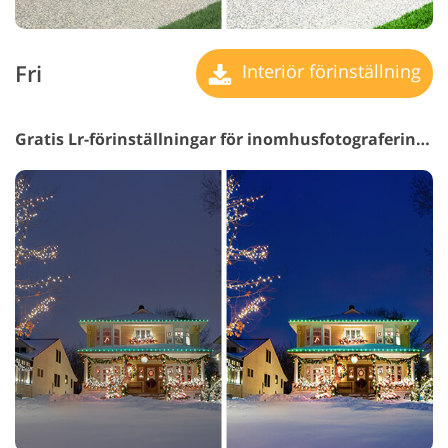
Fri
Interiör förinställning
Gratis Lr-förinställningar för inomhusfotografering #14 "Saturation"