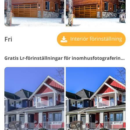
Fri
Interiör förinställning
Gratis Lr-förinställningar för inomhusfotografering #29 "Remove Noise"