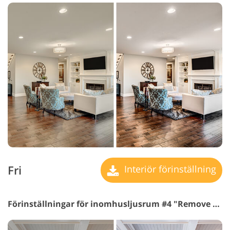
Fri
Interiör förinställning
Förinställningar för inomhusljusrum #4 "Remove Yellow"