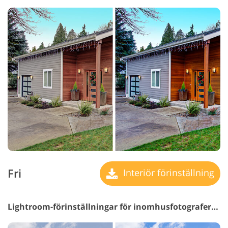
Fri
Interiör förinställning
Lightroom-förinställningar för inomhusfotografering #21 "HDR Contrast"