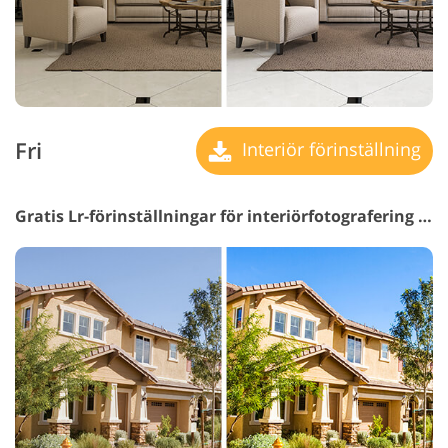
Fri
Interiör förinställning
Gratis Lr-förinställningar för interiörfotografering #11 "Contrast"