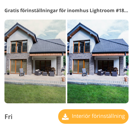
Gratis förinställningar för inomhus Lightroom #18 "Cool"
Fri
Interiör förinställning