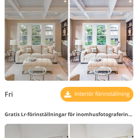
Fri
Interiör förinställning
Gratis Lr-förinställningar för inomhusfotografering #5 "Interior Saturation"