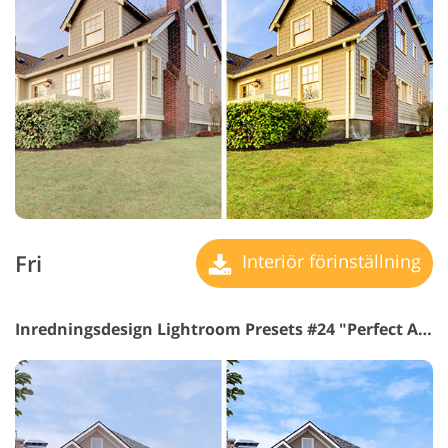
Fri
Interiör förinställning
Inredningsdesign Lightroom Presets #24 "Perfect Aqua"