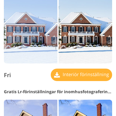
Fri
Interiör förinställning
Gratis Lr-förinställningar för inomhusfotografering #23 "HDR Interior"