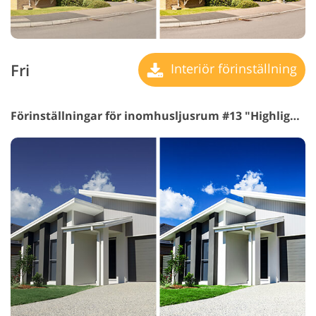
Fri
Interiör förinställning
Förinställningar för inomhusljusrum #13 "Highlights"