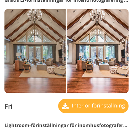
Gratis Lr-förinställningar för interiörfotografering #2 "Bright"
Fri
Interiör förinställning
Lightroom-förinställningar för inomhusfotografering #3 "Soft HDR"