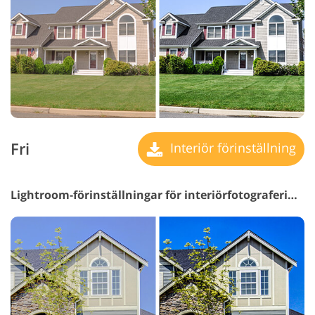
Fri
Interiör förinställning
Lightroom-förinställningar för interiörfotografering #26 "Exterior"