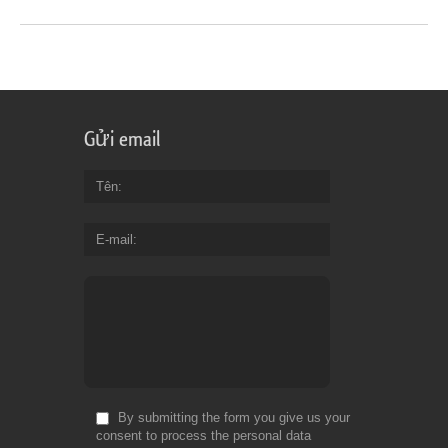
Gửi email
Tên
E-mail
By submitting the form you give us your
consent to process the personal data