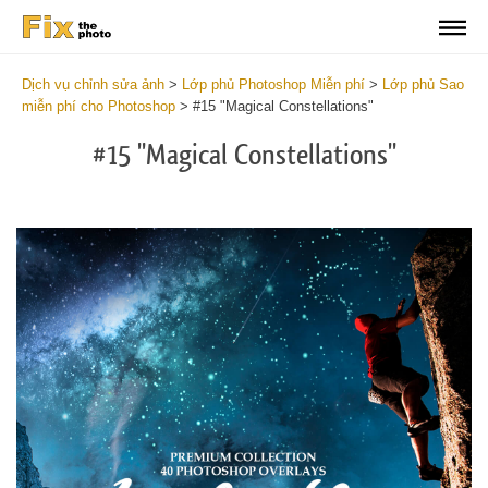
Dịch vụ chỉnh sửa ảnh
>
Lớp phủ Photoshop Miễn phí
>
Lớp phủ Sao
miễn phí cho Photoshop
>
#15 "Magical Constellations"
#15 "Magical Constellations"
Do
Fr