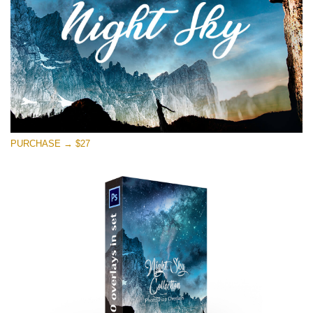
Tải xuống miễn phí
PURCHASE → $27