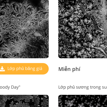
Miễn phí
Lớp phủ băng giá
oody Day"
Lớp phủ sương trong su