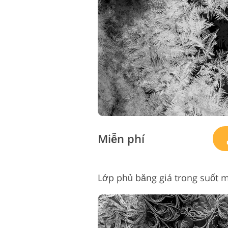
Dịch vụ chỉnh sửa sản
phẩm
Miễn phí