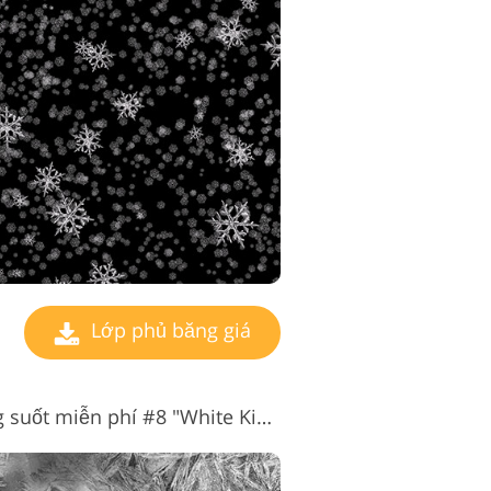
Lớp phủ băng giá
Lớp phủ sương giá trong suốt miễn phí #8 "White Kingdom"