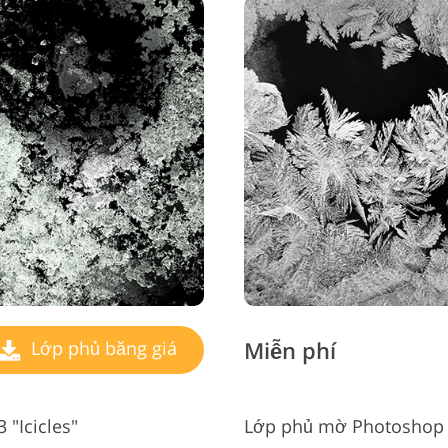
Miễn phí
Lớp phủ băng giá
 "Icicles"
Lớp phủ mờ Photoshop #