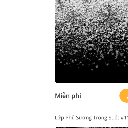
Miễn phí
Lớp Phủ Sương Trong Suốt #1