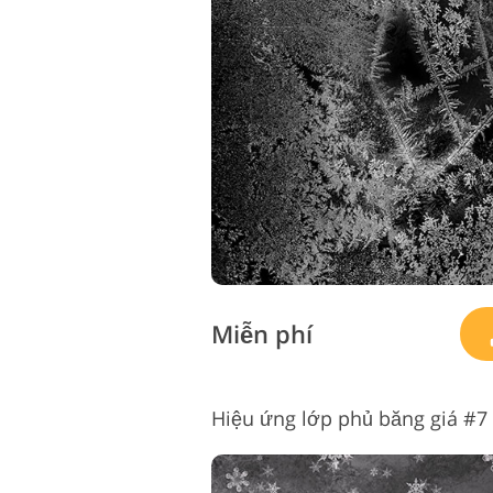
Miễn phí
Hiệu ứng lớp phủ băng giá #7 