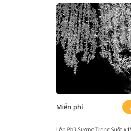
Miễn phí
Lớp Phủ Sương Trong Suốt #15