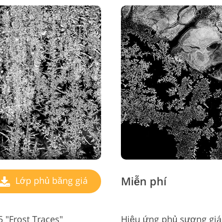
Miễn phí
Lớp phủ băng giá
 "Frost Traces"
Hiệu ứng phủ sương giá 