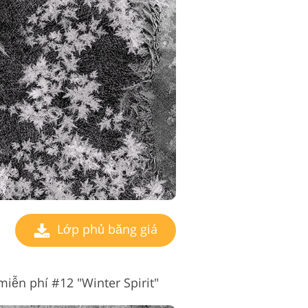
Lớp phủ băng giá
iễn phí #12 "Winter Spirit"