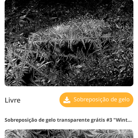
Livre
Sobreposição de gelo
Sobreposição de gelo transparente grátis #3 "Winter Fairytale"