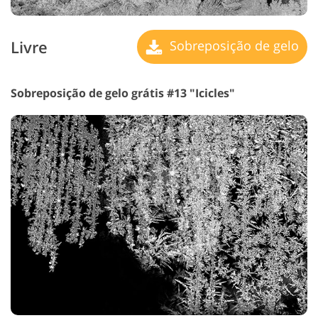
Livre
Sobreposição de gelo
Sobreposição de gelo grátis #13 "Icicles"