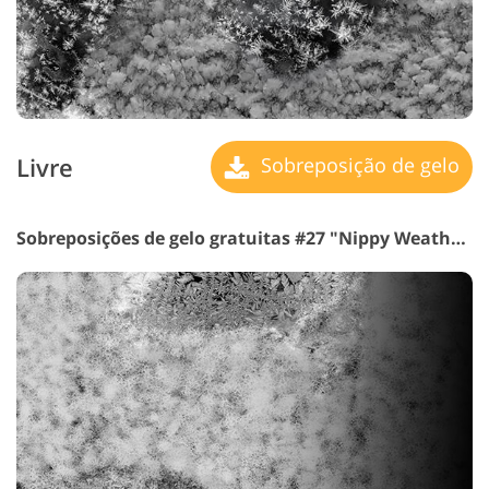
Livre
Sobreposição de gelo
Sobreposições de gelo gratuitas #27 "Nippy Weather"