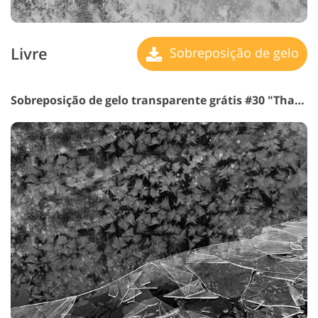
Livre
Sobreposição de gelo
Sobreposição de gelo transparente grátis #30 "Thaw"