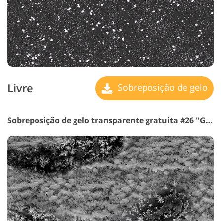
Livre
Sobreposição de gelo
Sobreposição de gelo transparente gratuita #26 "Glacial Cascade"