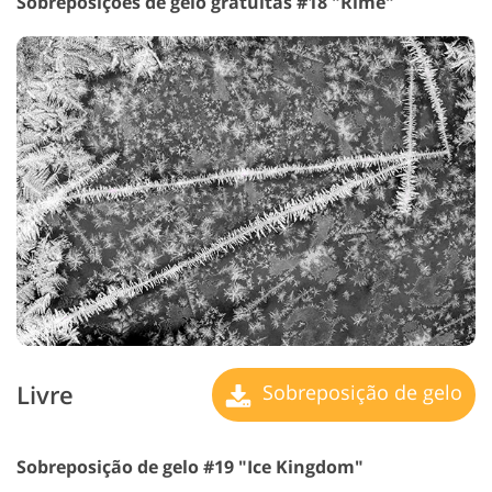
Sobreposições de gelo gratuitas #18 "Rime"
Livre
Sobreposição de gelo
Sobreposição de gelo #19 "Ice Kingdom"