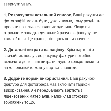
звернути увагу.
1. Розрахувати детальний список.
Ваші рахунки для
фотографій мають бути дуже чіткими, тому розділіть
проекти на кілька складових одиниць. Якщо ви
отримаєте занадто детальний рахунок-фактуру, не
хвилюйтеся. Це краще, ніж щось невизначене.
2. Детальні витрати на націнку.
Крім вартості з
звичайних послуг, до рахунку-фактури потрібно
включити деякі інші витрати. Будьте конкретними та
чітко пояснюйте кожну вартість націнки.
3. Додайте норми використання.
Ваш рахунок-
фактура для фотографа має включати тарифи
використання, які передбачають вартість з
ліцензованих матеріалів, наприклад стокових
зображень тощо.