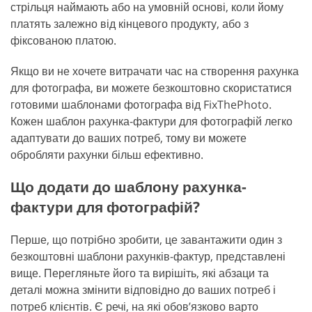
стрільця наймають або на умовній основі, коли йому
платять залежно від кінцевого продукту, або з
фіксованою платою.
Якщо ви не хочете витрачати час на створення рахунка
для фотографа, ви можете безкоштовно скористатися
готовими шаблонами фотографа від FixThePhoto.
Кожен шаблон рахунка-фактури для фотографій легко
адаптувати до ваших потреб, тому ви можете
обробляти рахунки більш ефективно.
Що додати до шаблону рахунка-
фактури для фотографій?
Перше, що потрібно зробити, це завантажити один з
безкоштовні шаблони рахунків-фактур, представлені
вище. Перегляньте його та вирішіть, які абзаци та
деталі можна змінити відповідно до ваших потреб і
потреб клієнтів. Є речі, на які обов’язково варто