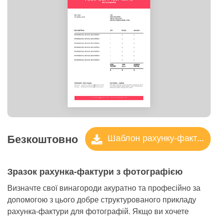
Безкоштовно
Шаблон рахунку-фактури
Зразок рахунка-фактури з фотографією
Визначте свої винагороди акуратно та професійно за
допомогою з цього добре структурованого прикладу
рахунка-фактури для фотографій. Якщо ви хочете