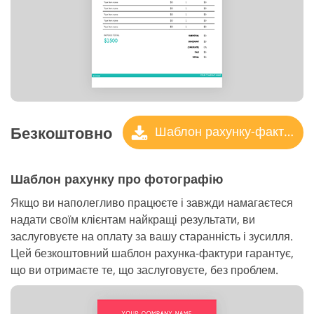
Безкоштовно
Шаблон рахунку-фактури
Шаблон рахунку про фотографію
Якщо ви наполегливо працюєте і завжди намагаєтеся
надати своїм клієнтам найкращі результати, ви
заслуговуєте на оплату за вашу старанність і зусилля.
Цей безкоштовний шаблон рахунка-фактури гарантує,
що ви отримаєте те, що заслуговуєте, без проблем.