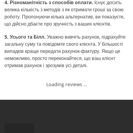
4. Різноманітність з способів оплати.
Існує досить
велика кількість з методів з як отримати гроші за свою
роботу. Пропонуючи кілька альтернатив, ви показуєте,
що дійсно дбаєте про зручність з ваших клієнтів.
5. Усього та Білл.
Уважно вивчіть рахунок, підрахуйте
загальну суму та повідомте свого клієнта. У більшості
випадків краще передати рахунок-фактуру. Якщо це
неможливо, просто переконайтеся, що ваш клієнт
отримав рахунок і зрозумів усі деталі.
Loading reviews ...