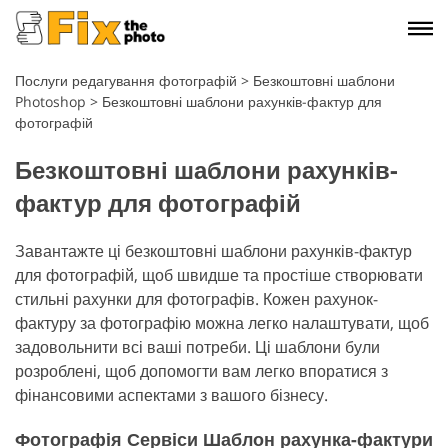
Послуги редагування фотографій
>
Безкоштовні шаблони
Photoshop
>
Безкоштовні шаблони рахунків-фактур для
фотографій
Безкоштовні шаблони рахунків-
фактур для фотографій
Завантажте ці безкоштовні шаблони рахунків-фактур
для фотографій, щоб швидше та простіше створювати
стильні рахунки для фотографів. Кожен рахунок-
фактуру за фотографію можна легко налаштувати, щоб
задовольнити всі ваші потреби. Ці шаблони були
розроблені, щоб допомогти вам легко впоратися з
фінансовими аспектами з вашого бізнесу.
Фотографія Сервіси Шаблон рахунка-фактури