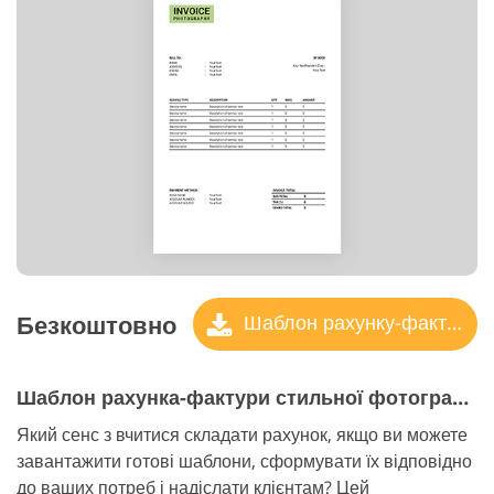
Безкоштовно
Шаблон рахунку-фактури
Шаблон рахунка-фактури стильної фотографії
Який сенс з вчитися складати рахунок, якщо ви можете
завантажити готові шаблони, сформувати їх відповідно
до ваших потреб і надіслати клієнтам? Цей