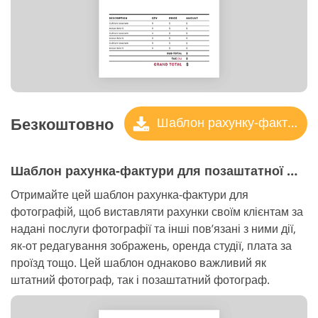
Безкоштовно
Шаблон рахунку-фактури
Шаблон рахунка-фактури для позаштатної фотографії
Отримайте цей шаблон рахунка-фактури для
фотографій, щоб виставляти рахунки своїм клієнтам за
надані послуги фотографії та інші пов’язані з ними дії,
як-от редагування зображень, оренда студії, плата за
проїзд тощо. Цей шаблон однаково важливий як
штатний фотограф, так і позаштатний фотограф.