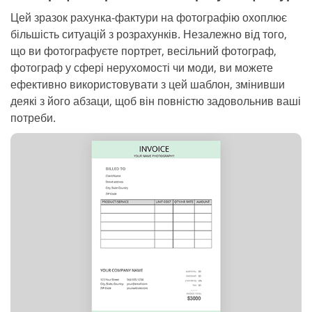
Цей зразок рахунка-фактури на фотографію охоплює
більшість ситуацій з розрахунків. Незалежно від того,
що ви фотографуєте портрет, весільний фотограф,
фотограф у сфері нерухомості чи моди, ви можете
ефективно використовувати з цей шаблон, змінивши
деякі з його абзаци, щоб він повністю задовольнив ваші
потреби.