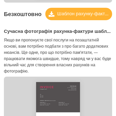
Безкоштовно
Шаблон рахунку-фактури
Сучасна фотографія рахунка-фактури шаблон
Якщо ви пропонуєте свої послуги на позаштатній
основі, вам потрібно подбати з про багато додаткових
нюансів. Ще одне, про що потрібно пам’ятати, —
працювати якомога швидше, тому навряд чи у вас буде
вільний час для створення власних рахунків на
фотографію.