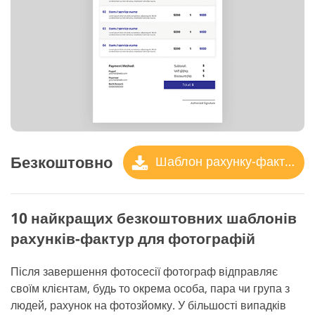
Безкоштовно
Шаблон рахунку-фактури
10 найкращих безкоштовних шаблонів
рахунків-фактур для фотографій
Після завершення фотосесії фотограф відправляє
своїм клієнтам, будь то окрема особа, пара чи група з
людей, рахунок на фотозйомку. У більшості випадків