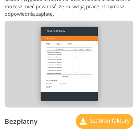
możesz mieć pewność, że za swoją pracę otrzymasz
odpowiednią zapłatę.
Bezpłatny
Szablon faktury