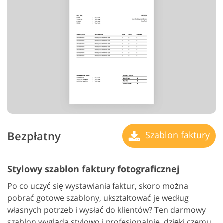
Bezpłatny
Szablon faktury
Stylowy szablon faktury fotograficznej
Po co uczyć się wystawiania faktur, skoro można
pobrać gotowe szablony, ukształtować je według
własnych potrzeb i wysłać do klientów? Ten darmowy
szablon wygląda stylowo i profesjonalnie, dzięki czemu