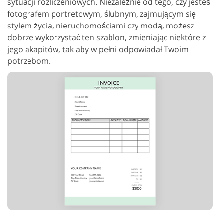
sytuacji rozliczeniowych. Niezależnie od tego, czy jesteś
fotografem portretowym, ślubnym, zajmującym się
stylem życia, nieruchomościami czy modą, możesz
dobrze wykorzystać ten szablon, zmieniając niektóre z
jego akapitów, tak aby w pełni odpowiadał Twoim
potrzebom.